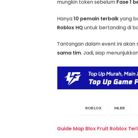
mungkin token sebelum
Fase 1 b
Hanya
10 pemain terbaik
yang ba
Roblox HQ
untuk bertanding di ba
Tantangan dalam event ini akan
sama tim
. Jadi, siap menunjuk
ROBLOX
MLBB
Guide Map Blox Fruit Roblox Ter