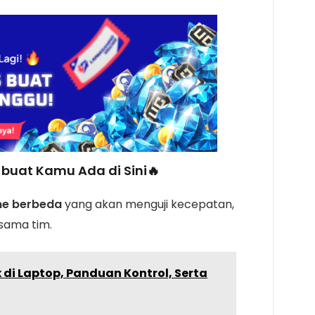
buat Kamu Ada di Sini🔥
e berbeda
yang akan menguji kecepatan,
 sama tim.
 di Laptop, Panduan Kontrol, Serta