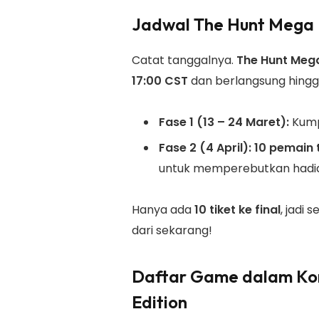
Jadwal The Hunt Mega 
Catat tanggalnya.
The Hunt Mega
17:00 CST
dan berlangsung hing
Fase 1 (13 – 24 Maret):
Kump
Fase 2 (4 April):
10 pemain 
untuk memperebutkan hadi
Hanya ada
10 tiket ke final
, jadi 
dari sekarang!
Daftar
Game dalam Kom
Edition