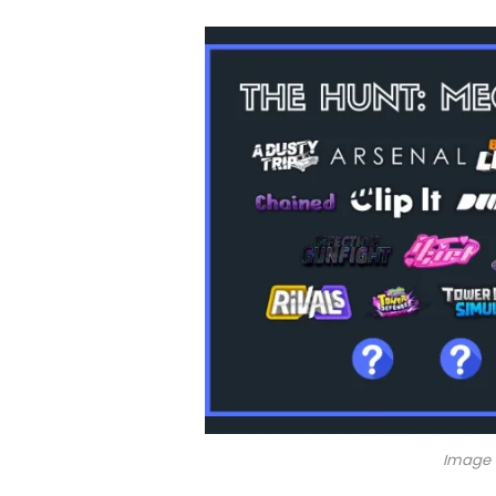
Image C