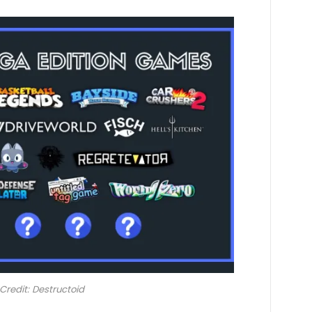
redit: Destructoid