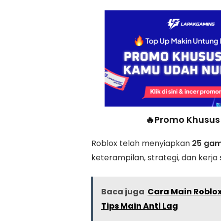
🔥Promo Khusus 
Roblox telah menyiapkan
25 gam
keterampilan, strategi, dan kerja
Baca juga
Cara Main Roblox
Tips Main Anti Lag