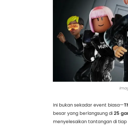
Imag
Ini bukan sekadar event biasa—
T
besar yang berlangsung di
25 ga
menyelesaikan tantangan di ti