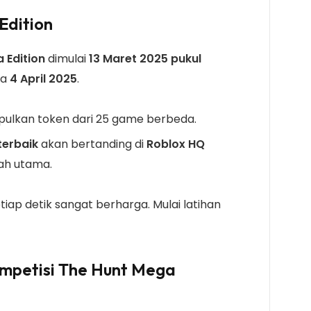
Edition
 Edition
dimulai
13 Maret 2025 pukul
ga
4 April 2025
.
ulkan token dari 25 game berbeda.
terbaik
akan bertanding di
Roblox HQ
ah utama.
setiap detik sangat berharga. Mulai latihan
petisi The Hunt Mega