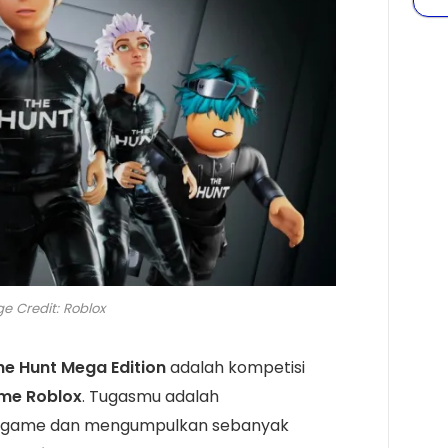
e Credit: Roblox
he Hunt Mega Edition
adalah kompetisi
me Roblox
. Tugasmu adalah
ap game dan mengumpulkan sebanyak