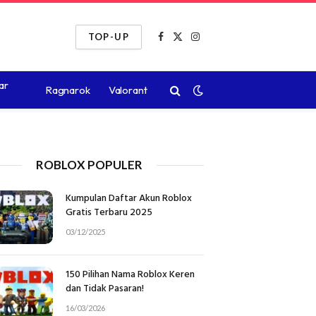
TOP-UP
Facebook
X
Instagram
(Twitter)
ar
Ragnarok
Valorant
ROBLOX POPULER
Kumpulan Daftar Akun Roblox
Gratis Terbaru 2025
03/12/2025
150 Pilihan Nama Roblox Keren
dan Tidak Pasaran!
16/03/2026