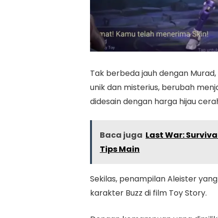
Tak berbeda jauh dengan Murad, 
unik dan misterius, berubah menj
didesain dengan harga hijau cera
Baca juga
Last War: Surviv
Tips Main
Sekilas, penampilan Aleister yang
karakter Buzz di film Toy Story.