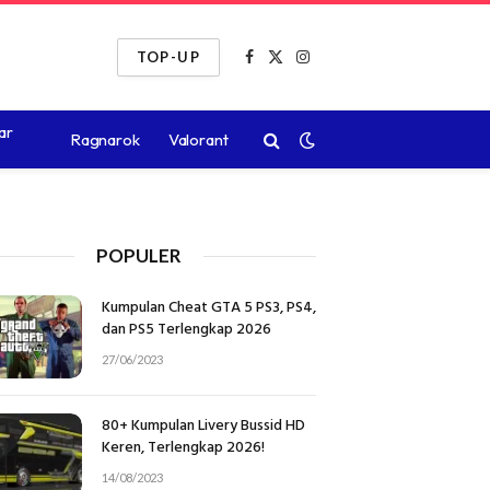
TOP-UP
Facebook
X
Instagram
(Twitter)
ar
Ragnarok
Valorant
POPULER
Kumpulan Cheat GTA 5 PS3, PS4,
dan PS5 Terlengkap 2026
27/06/2023
80+ Kumpulan Livery Bussid HD
Keren, Terlengkap 2026!
14/08/2023