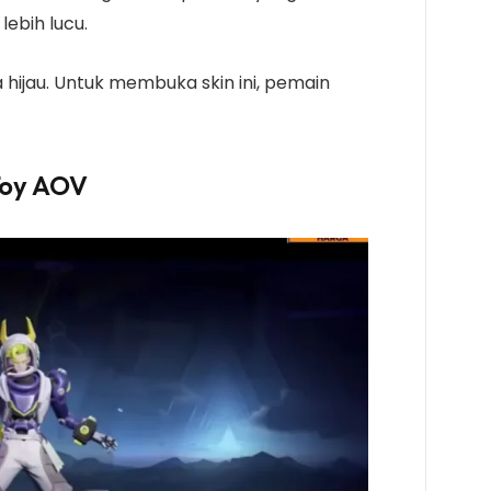
lebih lucu.
hijau. Untuk membuka skin ini, pemain
Toy
AOV