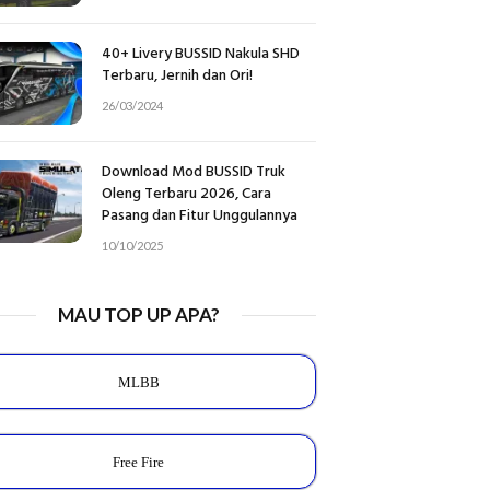
40+ Livery BUSSID Nakula SHD
Terbaru, Jernih dan Ori!
26/03/2024
Download Mod BUSSID Truk
Oleng Terbaru 2026, Cara
Pasang dan Fitur Unggulannya
10/10/2025
MAU TOP UP APA?
MLBB
Free Fire