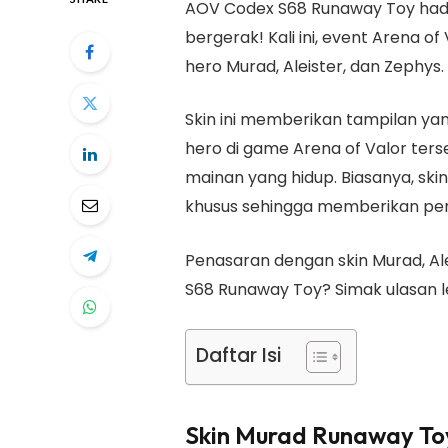
AOV Codex S68 Runaway Toy had
bergerak! Kali ini, event Arena of
hero Murad, Aleister, dan Zephys
Skin ini memberikan tampilan ya
hero di game Arena of Valor ter
mainan yang hidup. Biasanya, skin 
khusus sehingga memberikan pen
Penasaran dengan skin Murad, Ale
S68 Runaway Toy? Simak ulasan l
Daftar Isi
Skin Murad Runaway To