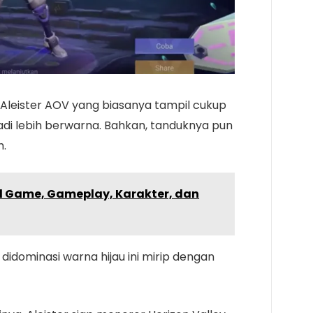
Aleister AOV yang biasanya tampil cukup
adi lebih berwarna. Bahkan, tanduknya pun
h.
al Game, Gameplay, Karakter, dan
 didominasi warna hijau ini mirip dengan