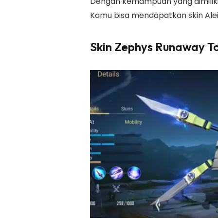
Dengan kemampuan yang dimilikiny
Kamu bisa mendapatkan skin Aleis
Skin Zephys Runaway T