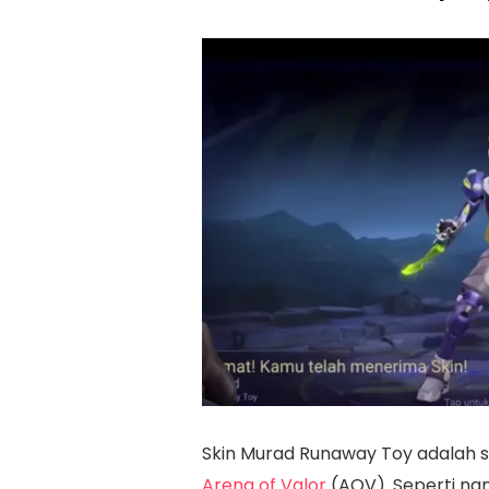
Skin Murad Runaway Toy adalah s
Arena of Valor
(AOV). Seperti nam