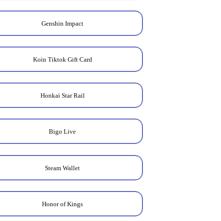
Genshin Impact
Koin Tiktok Gift Card
Honkai Star Rail
Bigo Live
Steam Wallet
Honor of Kings