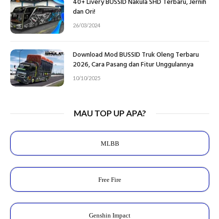
40+ Livery BUSSID Nakula SHD Terbaru, Jernih
dan Ori!
26/03/2024
Download Mod BUSSID Truk Oleng Terbaru
2026, Cara Pasang dan Fitur Unggulannya
10/10/2025
MAU TOP UP APA?
MLBB
Free Fire
Genshin Impact