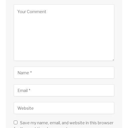
Save my name, email, and website in this browser