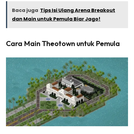
Baca juga
Tips Isi Ulang Arena Breakout
dan Main untuk Pemula Biar Jago!
Cara Main Theotown untuk Pemula