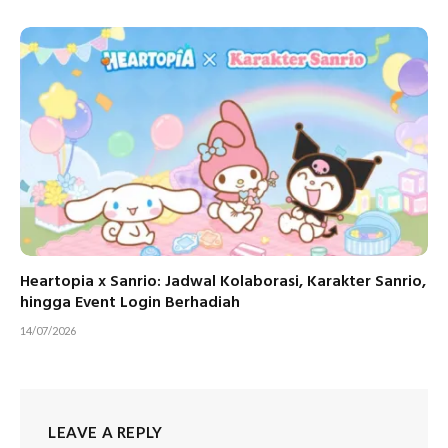
Heartopia x Sanrio: Jadwal Kolaborasi, Karakter Sanrio,
hingga Event Login Berhadiah
14/07/2026
LEAVE A REPLY