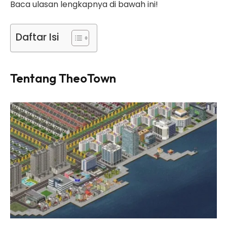
Baca ulasan lengkapnya di bawah ini!
Daftar Isi
Tentang TheoTown