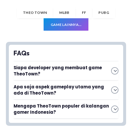
THEO TOWN
MLBB
FF
PUBG
GAME LAINNYA…
FAQs
Siapa developer yang membuat game
TheoTown?
Game TheoTown dikembangkan oleh Lobby
Apa saja aspek gameplay utama yang
Divinus. Game ini menawarkan pengalaman
ada di TheoTown?
simulasi kota yang lengkap dengan berbagai
Pemain dapat menyusun jalan, mengatur
fitur menarik.
Mengapa TheoTown populer di kalangan
sistem transportasi, mengelola kota, dan
gamer Indonesia?
menghadapi tantangan seperti bencana alam
TheoTown berhasil menarik perhatian gamer
serta kejahatan. Gameplay mencakup semua
Indonesia karena menawarkan pengalaman
aspek penting dalam membangun dan