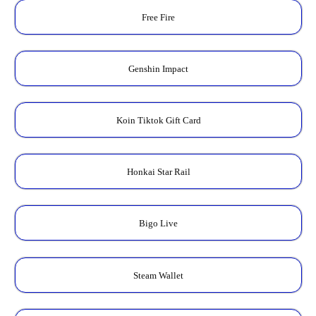
Free Fire
Genshin Impact
Koin Tiktok Gift Card
Honkai Star Rail
Bigo Live
Steam Wallet