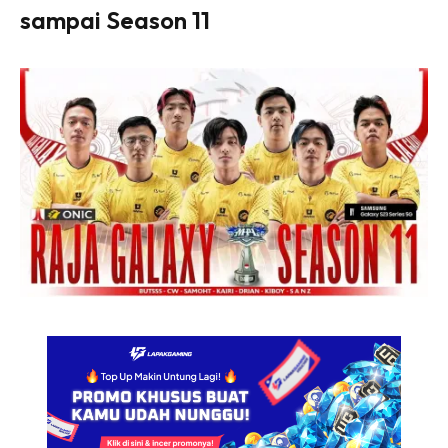
sampai Season 11