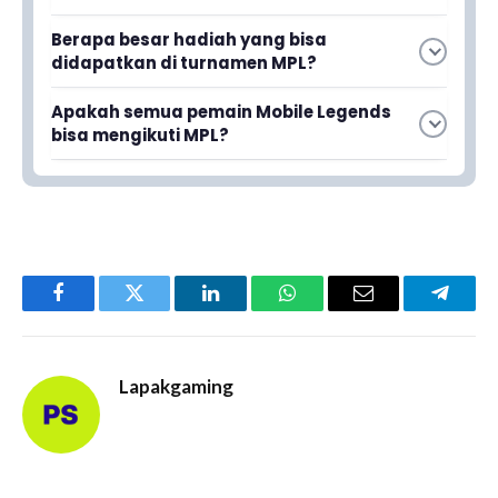
MPL adalah singkatan dari Mobile Legends
Berapa besar hadiah yang bisa
Professional League, yang merupakan liga
didapatkan di turnamen MPL?
resmi untuk permainan Mobile Legends. Ini
Hadiah di turnamen MPL cukup besar dan bisa
adalah turnamen esports bergengsi yang
Apakah semua pemain Mobile Legends
mencapai ratusan dolar Amerika. Besarnya
dirancang untuk membuktikan kemampuan
bisa mengikuti MPL?
hadiah menunjukkan prestise dan pentingnya
para pemain profesional.
Tidak semua pemain Mobile Legends bisa
kompetisi ini dalam dunia esports.
mengikuti MPL karena ini adalah turnamen
profesional yang bergengsi. Hanya pemain-
pemain terbaik dan pro player yang memenuhi
kriteria tertentu yang dapat berkompetisi di
ajang ini.
Facebook
Twitter
LinkedIn
WhatsApp
Email
Telegr
Lapakgaming