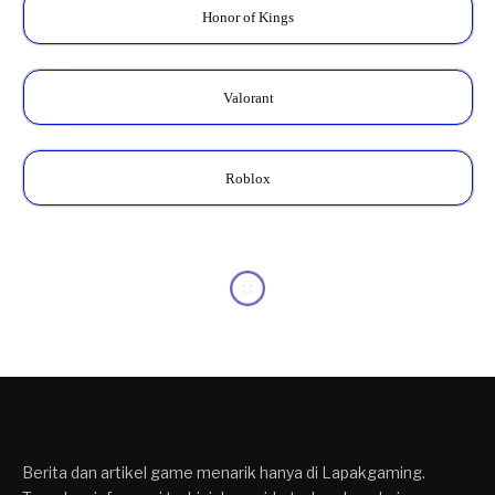
Honor of Kings
Valorant
Roblox
ESPORTS
MSC Mobile Legends: Sejarah
dan Daftar Juara dari Tahun
ke Tahun