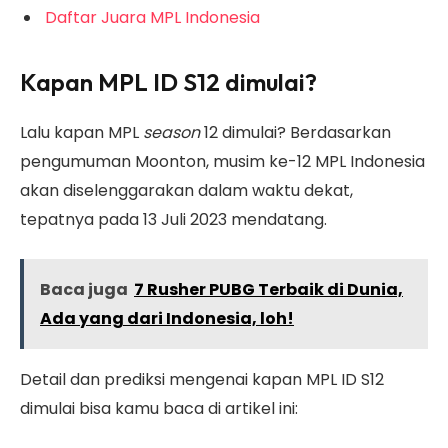
Daftar Juara MPL Indonesia
Kapan MPL ID S12 dimulai?
Lalu kapan MPL
season
12 dimulai? Berdasarkan
pengumuman Moonton, musim ke-12 MPL Indonesia
akan diselenggarakan dalam waktu dekat,
tepatnya pada 13 Juli 2023 mendatang.
Baca juga
7 Rusher PUBG Terbaik di Dunia,
Ada yang dari Indonesia, loh!
Detail dan prediksi mengenai kapan MPL ID S12
dimulai bisa kamu baca di artikel ini: