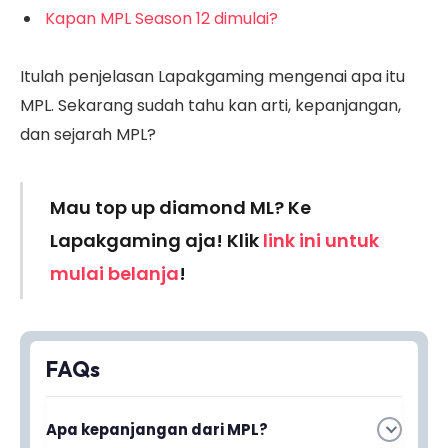
Kapan MPL Season 12 dimulai?
Itulah penjelasan Lapakgaming mengenai apa itu
MPL. Sekarang sudah tahu kan arti, kepanjangan,
dan sejarah MPL?
Mau top up diamond ML? Ke
Lapakgaming aja! Klik
link ini untuk
mulai belanja
!
FAQs
Apa kepanjangan dari MPL?