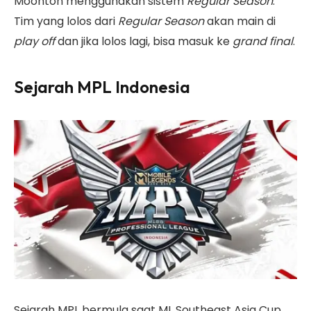
Moonton menggunakan sistem
Regular Season
.
Tim yang lolos dari
Regular Season
akan main di
play off
dan jika lolos lagi, bisa masuk ke
grand final
.
Sejarah MPL Indonesia
Sejarah MPL bermula saat ML Southeast Asia Cup