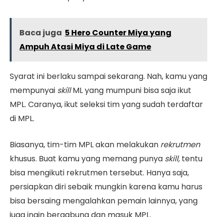
Baca juga
5 Hero Counter Miya yang
Ampuh Atasi Miya di Late Game
Syarat ini berlaku sampai sekarang. Nah, kamu yang
mempunyai
skill
ML yang mumpuni bisa saja ikut
MPL. Caranya, ikut seleksi tim yang sudah terdaftar
di MPL.
Biasanya, tim-tim MPL akan melakukan
rekrutmen
khusus. Buat kamu yang memang punya
skill,
tentu
bisa mengikuti rekrutmen tersebut. Hanya saja,
persiapkan diri sebaik mungkin karena kamu harus
bisa bersaing mengalahkan pemain lainnya, yang
juga ingin bergabung dan masuk MPL.