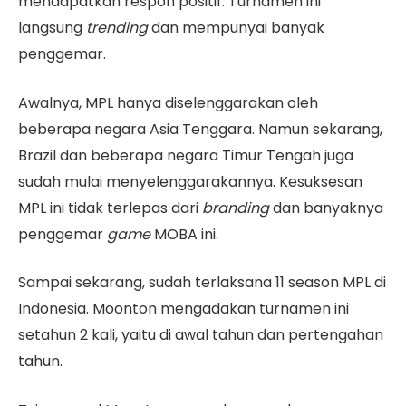
mendapatkan respon positif. Turnamen ini
langsung
trending
dan mempunyai banyak
penggemar.
Awalnya, MPL hanya diselenggarakan oleh
beberapa negara Asia Tenggara. Namun sekarang,
Brazil dan beberapa negara Timur Tengah juga
sudah mulai menyelenggarakannya. Kesuksesan
MPL ini tidak terlepas dari
branding
dan banyaknya
penggemar
game
MOBA ini.
Sampai sekarang, sudah terlaksana 11 season MPL di
Indonesia. Moonton mengadakan turnamen ini
setahun 2 kali, yaitu di awal tahun dan pertengahan
tahun.