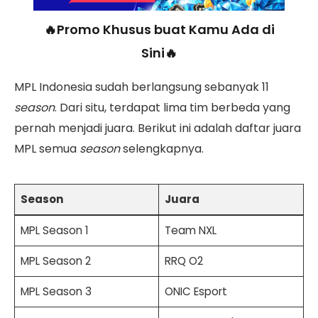
🔥Promo Khusus buat Kamu Ada di
Sini🔥
MPL Indonesia sudah berlangsung sebanyak 11
season
. Dari situ, terdapat lima tim berbeda yang
pernah menjadi juara. Berikut ini adalah daftar juara
MPL semua
season
selengkapnya.
Season
Juara
MPL Season 1
Team NXL
MPL Season 2
RRQ O2
MPL Season 3
ONIC Esport