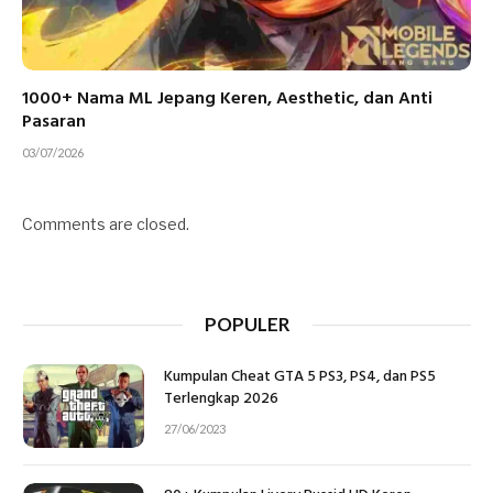
1000+ Nama ML Jepang Keren, Aesthetic, dan Anti
Pasaran
03/07/2026
Comments are closed.
POPULER
Kumpulan Cheat GTA 5 PS3, PS4, dan PS5
Terlengkap 2026
27/06/2023