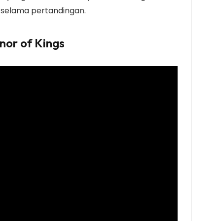
selama pertandingan.
nor of Kings