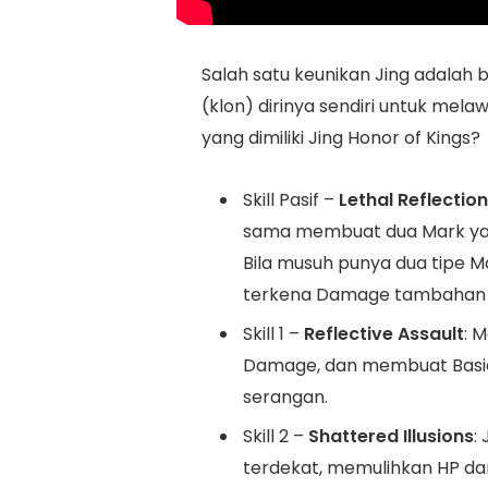
Salah satu keunikan Jing adalah
(klon) dirinya sendiri untuk me
yang dimiliki Jing Honor of Kings?
Skill Pasif –
Lethal Reflectio
sama membuat dua Mark ya
Bila musuh punya dua tipe 
terkena Damage tambahan da
Skill 1 –
Reflective Assault
: 
Damage, dan membuat Basic 
serangan.
Skill 2 –
Shattered Illusions
:
terdekat, memulihkan HP 