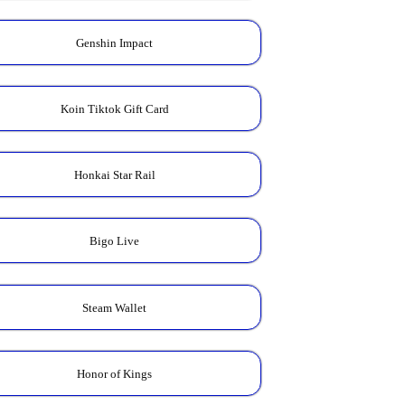
Genshin Impact
Koin Tiktok Gift Card
Honkai Star Rail
Bigo Live
Steam Wallet
Honor of Kings