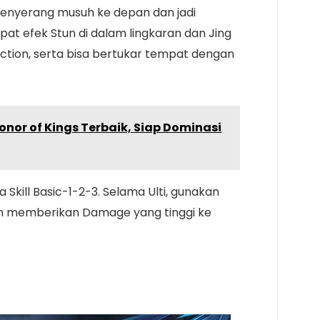
Menyerang musuh ke depan dan jadi
t efek Stun di dalam lingkaran dan Jing
ion, serta bisa bertukar tempat dengan
onor of Kings Terbaik, Siap Dominasi
Skill Basic-1-2-3. Selama Ulti, gunakan
 dan memberikan Damage yang tinggi ke