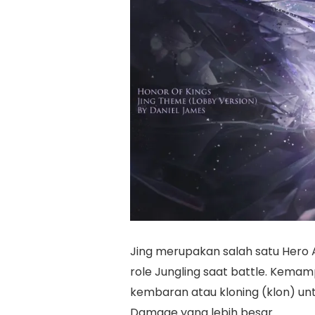
Jing merupakan salah satu Hero 
role Jungling saat battle. Kema
kembaran atau kloning (klon) 
Damage yang lebih besar.