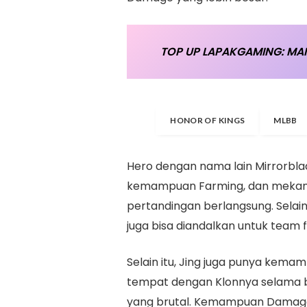
TOP UP LAPAKGAMING: MAI
HONOR OF KINGS
MLBB
Hero dengan nama lain Mirrorblad
kemampuan Farming, dan mekanis
pertandingan berlangsung. Selain
juga bisa diandalkan untuk team f
Selain itu, Jing juga punya kema
tempat dengan Klonnya selama b
yang brutal. Kemampuan Damage