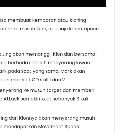
 bisa membuat kembaran atau kloning
lawan Hero musuh. Nah, apa saja kemampuan
n
: Jing akan memanggil Klon dan bersama-
ng berbeda setelah menyerang lawan.
Mark pada saat yang sama, Mark akan
n mereset CD skill 1 dan 2.
Menyerang ke musuh target dan memberi
Attack semakin kuat sebanyak 3 kali
 Jing dan Klonnya akan menyerang musuh
dan mendapatkan Movement Speed.