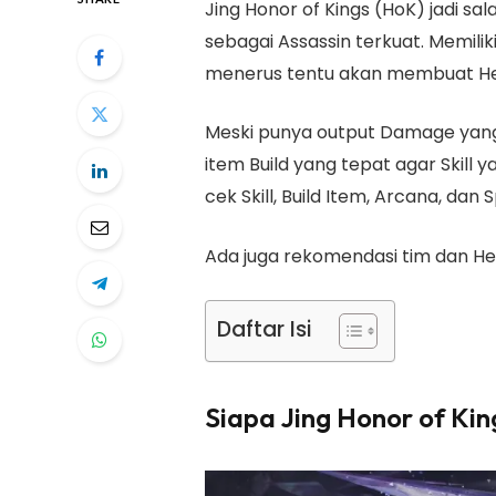
Jing Honor of Kings (HoK) jadi sa
sebagai Assassin terkuat. Memi
menerus tentu akan membuat He
Meski punya output Damage yang 
item Build yang tepat agar Skill ya
cek Skill, Build Item, Arcana, dan 
Ada juga rekomendasi tim dan Her
Daftar Isi
Siapa Jing Honor of Kin