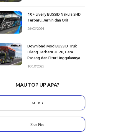
40+ Livery BUSSID Nakula SHD
Terbaru, Jernih dan Ori!
26/03/2024
Download Mod BUSSID Truk
Oleng Terbaru 2026, Cara
Pasang dan Fitur Unggulannya
10/10/2025
MAU TOP UP APA?
MLBB
Free Fire