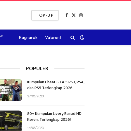
TOP-UP
Facebook
X
Instagram
(Twitter)
ar
Ragnarok
Valorant
POPULER
Kumpulan Cheat GTA 5 PS3, PS4,
dan PS5 Terlengkap 2026
27/06/2023
80+ Kumpulan Livery Bussid HD
Keren, Terlengkap 2026!
14/08/2023