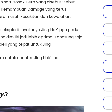
lah satu sosok Hero yang disebut-sebut
liki kemampuan Damage yang terus
ro musuh kesakitan dan kewalahan.
eksplosif, nyatanya Jing HoK juga perlu
ng dimiliki jadi lebih optimal. Langsung saja
Spell yang tepat untuk Jing.
o untuk counter Jing HoK, lho!
gs?