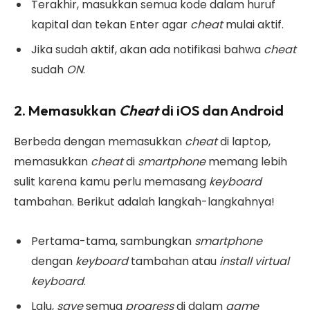
Terakhir, masukkan semua kode dalam huruf
kapital dan tekan Enter agar
cheat
mulai aktif.
Jika sudah aktif, akan ada notifikasi bahwa
cheat
sudah
ON
.
2. Memasukkan
Cheat
di iOS dan Android
Berbeda dengan memasukkan
cheat
di laptop,
memasukkan
cheat
di
smartphone
memang lebih
sulit karena kamu perlu memasang
keyboard
tambahan. Berikut adalah langkah-langkahnya!
Pertama-tama, sambungkan
smartphone
dengan
keyboard
tambahan atau
install virtual
keyboard
.
Lalu,
save
semua
progress
di dalam
game