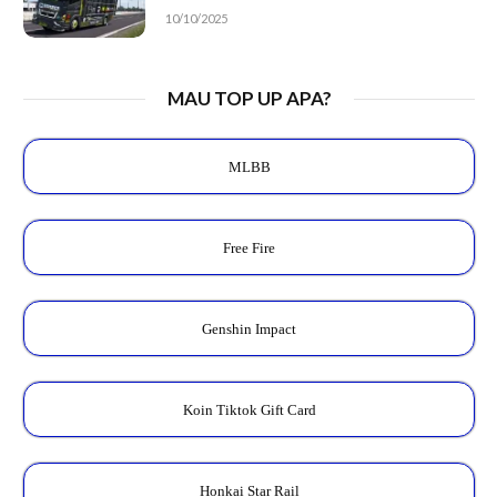
10/10/2025
MAU TOP UP APA?
MLBB
Free Fire
Genshin Impact
Koin Tiktok Gift Card
Honkai Star Rail