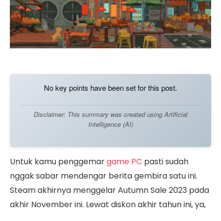
No key points have been set for this post.
Disclaimer: This summary was created using Artificial
Intelligence (AI)
Untuk kamu penggemar
game PC
pasti sudah
nggak sabar mendengar berita gembira satu ini.
Steam akhirnya menggelar Autumn Sale 2023 pada
akhir November ini. Lewat diskon akhir tahun ini, ya,
kamu bisa membeli game favorit Steam dengan