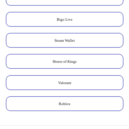
Bigo Live
Steam Wallet
Honor of Kings
Valorant
Roblox