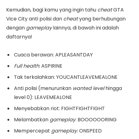
Kemudian, bagi kamu yang ingin tahu
cheat
GTA
Vice City anti polisi dan
cheat
yang berhubungan
dengan
gameplay
lainnya, di bawah ini adalah
daftarnya!
Cuaca berawan: APLEASANTDAY
Full health
: ASPIRINE
Tak terkalahkan: YOUCANTLEAVEMEALONE
Anti polisi (menurunkan
wanted level
hingga
level 0): LEAVEMEALONE
Menyebabkan riot: FIGHTFIGHTFIGHT
Melambatkan
gameplay
: BOOOOOORING
Mempercepat
gameplay
: ONSPEED