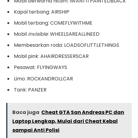
Mobil berwarna hitam: IWANTITPAINTEDBLACK
Kapal terbang: AIRSHIP
Mobil terbang: COMEFLYWITHME
Mobil
invisible
: WHEELSAREALLINEED
Membesarkan roda: LOADSOFLITTLETHINGS
Mobil pink: AHAIRDRESSERSCAR
Pesawat: FLYINGWAYS
Limo: ROCKANDROLLCAR
Tank: PANZER
Baca juga
Cheat GTA San Andreas PC dan
Laptop Lengkap, Mulai dari Cheat Kebal
sampai Anti Polisi