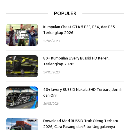
POPULER
Kumpulan Cheat GTA 5 PS3, PS4, dan PS5
Terlengkap 2026
27/06/2023
80+ Kumpulan Livery Bussid HD Keren,
Terlengkap 2026!
14/08/2023
40+ Livery BUSSID Nakula SHD Terbaru, Jernih
dan Ori!
26/03/2024
Download Mod BUSSID Truk Oleng Terbaru
2026, Cara Pasang dan Fitur Unggulannya