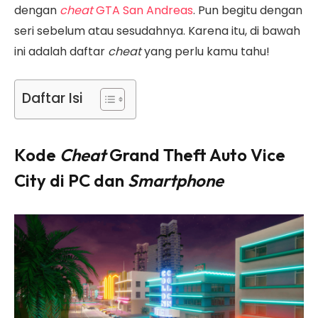
dengan
cheat
GTA San Andreas
. Pun begitu dengan
seri sebelum atau sesudahnya. Karena itu, di bawah
ini adalah daftar
cheat
yang perlu kamu tahu!
Daftar Isi
Kode
Cheat
Grand Theft Auto Vice
City di PC dan
Smartphone