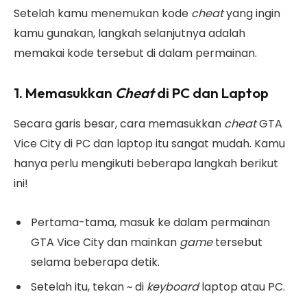
Setelah kamu menemukan kode
cheat
yang ingin
kamu gunakan, langkah selanjutnya adalah
memakai kode tersebut di dalam permainan.
1. Memasukkan
Cheat
di PC dan Laptop
Secara garis besar, cara memasukkan
cheat
GTA
Vice City di PC dan laptop itu sangat mudah. Kamu
hanya perlu mengikuti beberapa langkah berikut
ini!
Pertama-tama, masuk ke dalam permainan
GTA Vice City dan mainkan
game
tersebut
selama beberapa detik.
Setelah itu, tekan ~ di
keyboard
laptop atau PC.