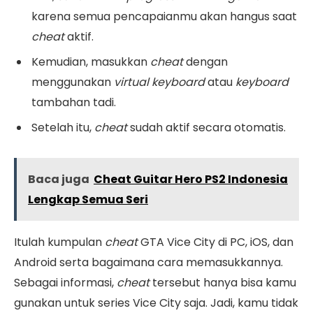
karena semua pencapaianmu akan hangus saat
cheat
aktif.
Kemudian, masukkan
cheat
dengan
menggunakan
virtual
keyboard
atau
keyboard
tambahan tadi.
Setelah itu,
cheat
sudah aktif secara otomatis.
Baca juga
Cheat Guitar Hero PS2 Indonesia
Lengkap Semua Seri
Itulah kumpulan
cheat
GTA Vice City di PC, iOS, dan
Android serta bagaimana cara memasukkannya.
Sebagai informasi,
cheat
tersebut hanya bisa kamu
gunakan untuk series Vice City saja. Jadi, kamu tidak