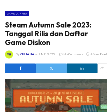
GAME LAINNYA
Steam Autumn Sale 2023:
Tanggal Rilis dan Daftar
Game Diskon
By
YULIANA
21/11/2023
No Comments
4 Mins Read