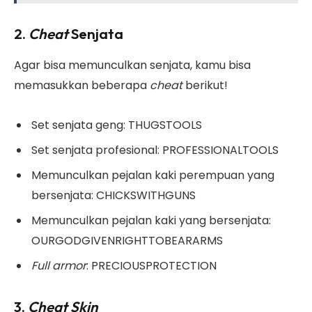
2.
Cheat
Senjata
Agar bisa memunculkan senjata, kamu bisa
memasukkan beberapa
cheat
berikut!
Set senjata geng: THUGSTOOLS
Set senjata profesional: PROFESSIONALTOOLS
Memunculkan pejalan kaki perempuan yang
bersenjata: CHICKSWITHGUNS
Memunculkan pejalan kaki yang bersenjata:
OURGODGIVENRIGHTTOBEARARMS
Full armor
: PRECIOUSPROTECTION
3.
Cheat Skin