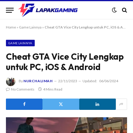
Home
»
Game Lainnya
»
Cheat GTA Vice City Lengkap untuk PC, iOS & Android
GAME LAINNYA
Cheat GTA Vice City Lengkap
untuk PC, iOS & Android
By
NURCHALIMAH
22/11/2023
Updated:
06/06/2024
No Comments
4 Mins Read