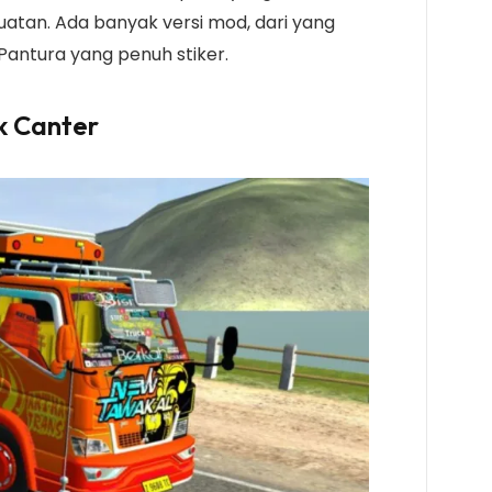
 muatan. Ada banyak versi mod, dari yang
Pantura yang penuh stiker.
k Canter