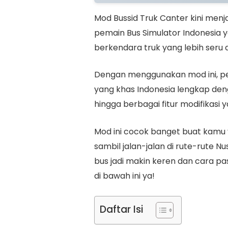
Mod Bussid Truk Canter kini menjad
pemain Bus Simulator Indonesia
berkendara truk yang lebih seru d
Dengan menggunakan mod ini, pe
yang khas Indonesia lengkap deng
hingga berbagai fitur modifikas
Mod ini cocok banget buat kamu 
sambil jalan-jalan di rute-rute 
bus jadi makin keren dan cara pa
di bawah ini ya!
Daftar Isi