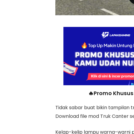
🔥Promo Khusus 
Tidak sabar buat bikin tampilan 
Download file mod Truk Canter s
Kelap-kelip lampu warna-warni pa