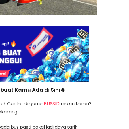
buat Kamu Ada di Sini🔥
truk Canter di game
BUSSID
makin keren?
ekarang!
da bus pasti bakal jadi daya tarik