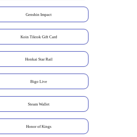
Genshin Impact
Koin Tiktok Gift Card
Honkai Star Rail
Bigo Live
Steam Wallet
Honor of Kings