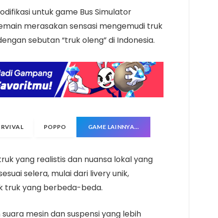
difikasi untuk game Bus Simulator
emain merasakan sensasi mengemudi truk
dengan sebutan “truk oleng” di Indonesia.
URVIVAL
POPPO
GAME LAINNYA…
ruk yang realistis dan nuansa lokal yang
suai selera, mulai dari livery unik,
ak truk yang berbeda-beda.
uara mesin dan suspensi yang lebih