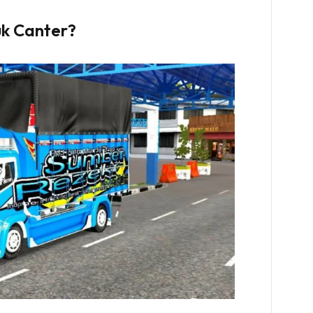
uk Canter?