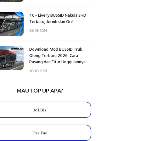
40+ Livery BUSSID Nakula SHD
Terbaru, Jernih dan Ori!
26/03/2024
Download Mod BUSSID Truk
Oleng Terbaru 2026, Cara
Pasang dan Fitur Unggulannya
10/10/2025
MAU TOP UP APA?
MLBB
Free Fire