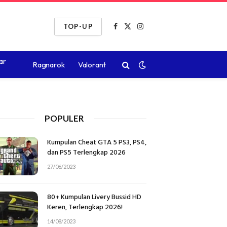
TOP-UP
Facebook
X
Instagram
(Twitter)
ar
Ragnarok
Valorant
POPULER
Kumpulan Cheat GTA 5 PS3, PS4,
dan PS5 Terlengkap 2026
27/06/2023
80+ Kumpulan Livery Bussid HD
Keren, Terlengkap 2026!
14/08/2023