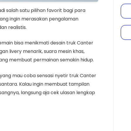
i salah satu pilihan favorit bagi para
 yang ingin merasakan pengalaman
an realistis.
main bisa menikmati desain truk Canter
an livery menarik, suara mesin khas,
i yang membuat permainan semakin hidup.
yang mau coba sensasi nyetir truk Canter
Nusantara. Kalau ingin membuat tampilan
sangnya, langsung aja cek ulasan lengkap