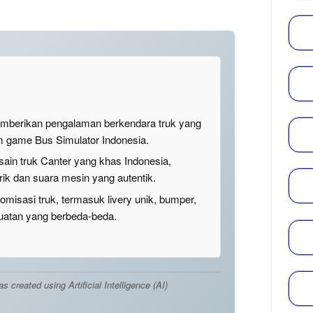
mberikan pengalaman berkendara truk yang
lam game Bus Simulator Indonesia.
ain truk Canter yang khas Indonesia,
ik dan suara mesin yang autentik.
misasi truk, termasuk livery unik, bumper,
muatan yang berbeda-beda.
created using Artificial Intelligence (AI)