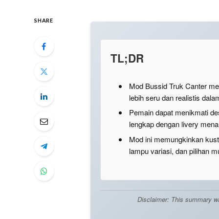
SHARE
TL;DR
Mod Bussid Truk Canter me
lebih seru dan realistis da
Pemain dapat menikmati des
lengkap dengan livery menar
Mod ini memungkinkan kusto
lampu variasi, dan pilihan 
Disclaimer: This summary was 