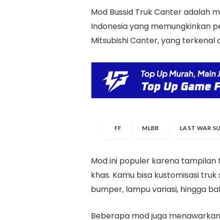
Mod Bussid Truk Canter adalah mo
Indonesia yang memungkinkan p
Mitsubishi Canter, yang terkenal 
FF
MLBB
LAST WAR S
Mod ini populer karena tampilan t
khas. Kamu bisa kustomisasi truk se
bumper, lampu variasi, hingga b
Beberapa mod juga menawarkan s