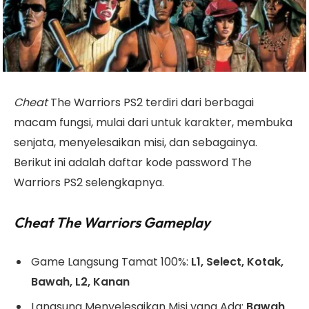
Cheat
The Warriors PS2
terdiri dari berbagai
macam fungsi, mulai dari untuk karakter, membuka
senjata, menyelesaikan misi, dan sebagainya.
Berikut ini adalah daftar kode password The
Warriors PS2 selengkapnya.
Cheat The Warriors Gameplay
Game Langsung Tamat 100%:
L1, Select, Kotak,
Bawah, L2, Kanan
Langsung Menyelesaikan Misi yang Ada:
Bawah,