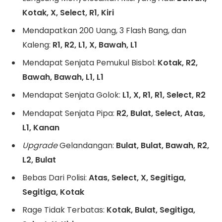
Kotak, X, Select, R1, Kiri
Mendapatkan 200 Uang, 3 Flash Bang, dan
Kaleng:
R1, R2, L1, X, Bawah, L1
Mendapat Senjata Pemukul Bisbol:
Kotak, R2,
Bawah, Bawah, L1, L1
Mendapat Senjata Golok:
L1, X, R1, R1, Select, R2
Mendapat Senjata Pipa:
R2, Bulat, Select, Atas,
L1, Kanan
Upgrade
Gelandangan:
Bulat, Bulat, Bawah, R2,
L2, Bulat
Bebas Dari Polisi:
Atas, Select, X, Segitiga,
Segitiga, Kotak
Rage Tidak Terbatas:
Kotak, Bulat, Segitiga,