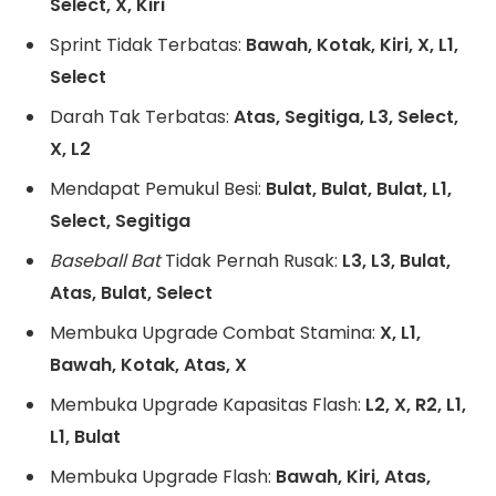
Select, X, Kiri
Sprint Tidak Terbatas:
Bawah, Kotak, Kiri, X, L1,
Select
Darah Tak Terbatas:
Atas, Segitiga, L3, Select,
X, L2
Mendapat Pemukul Besi:
Bulat, Bulat, Bulat, L1,
Select, Segitiga
Baseball Bat
Tidak Pernah Rusak:
L3, L3, Bulat,
Atas, Bulat, Select
Membuka Upgrade Combat Stamina:
X, L1,
Bawah, Kotak, Atas, X
Membuka Upgrade Kapasitas Flash:
L2, X, R2, L1,
L1, Bulat
Membuka Upgrade Flash:
Bawah, Kiri, Atas,