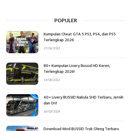
POPULER
Kumpulan Cheat GTA 5 PS3, PS4, dan PS5
Terlengkap 2026
27/06/2023
80+ Kumpulan Livery Bussid HD Keren,
Terlengkap 2026!
14/08/2023
40+ Livery BUSSID Nakula SHD Terbaru, Jernih
dan Ori!
26/03/2024
Download Mod BUSSID Truk Oleng Terbaru