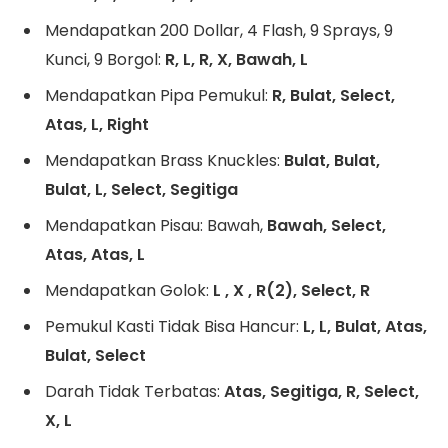
Mendapatkan 200 Dollar, 4 Flash, 9 Sprays, 9
Kunci, 9 Borgol:
R, L, R, X, Bawah, L
Mendapatkan Pipa Pemukul:
R, Bulat, Select,
Atas, L, Right
Mendapatkan Brass Knuckles:
Bulat, Bulat,
Bulat, L, Select, Segitiga
Mendapatkan Pisau: Bawah,
Bawah, Select,
Atas, Atas, L
Mendapatkan Golok:
L , X , R(2), Select, R
Pemukul Kasti Tidak Bisa Hancur:
L, L, Bulat, Atas,
Bulat, Select
Darah Tidak Terbatas:
Atas, Segitiga, R, Select,
X, L