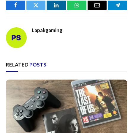
Facebook
Twitter
LinkedIn
WhatsApp
Email
Telegr
Lapakgaming
RELATED
POSTS