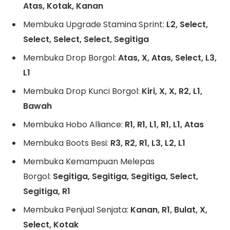
Atas, Kotak, Kanan
Membuka Upgrade Stamina Sprint:
L2, Select,
Select, Select, Select, Segitiga
Membuka Drop Borgol:
Atas, X, Atas, Select, L3,
L1
Membuka Drop Kunci Borgol:
Kiri, X, X, R2, L1,
Bawah
Membuka Hobo Alliance:
R1, R1, L1, R1, L1, Atas
Membuka Boots Besi:
R3, R2, R1, L3, L2, L1
Membuka Kemampuan Melepas
Borgol:
Segitiga, Segitiga, Segitiga, Select,
Segitiga, R1
Membuka Penjual Senjata:
Kanan, R1, Bulat, X,
Select, Kotak