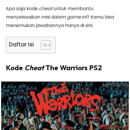
Apa saja kode
cheat
untuk membantu
menyelesaikan misi dalam
game
ini? Kamu bisa
menemukan jawabannya hanya di sini.
Daftar Isi
Kode
Cheat
The Warriors PS2