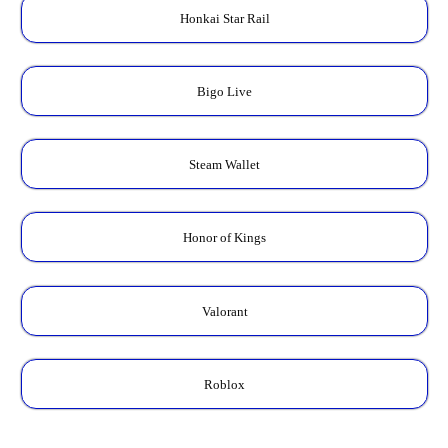
Honkai Star Rail
Bigo Live
Steam Wallet
Honor of Kings
Valorant
Roblox