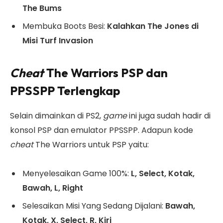
The Bums
Membuka Boots Besi:
Kalahkan The Jones di
Misi Turf Invasion
Cheat
The Warriors PSP dan
PPSSPP Terlengkap
Selain dimainkan di PS2,
game
ini juga sudah hadir di
konsol
PSP dan emulator PPSSPP. Adapun kode
cheat
The Warriors untuk PSP
yaitu:
Menyelesaikan Game 100%:
L, Select, Kotak,
Bawah, L, Right
Selesaikan Misi Yang Sedang Dijalani:
Bawah,
Kotak, X, Select, R, Kiri