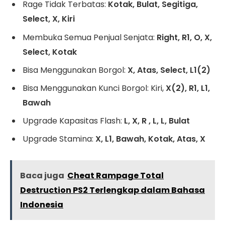
Rage Tidak Terbatas:
Kotak, Bulat, Segitiga,
Select, X, Kiri
Membuka Semua Penjual Senjata:
Right, R1, O, X,
Select, Kotak
Bisa Menggunakan Borgol:
X, Atas, Select, L1(2)
Bisa Menggunakan Kunci Borgol: Kiri,
X(2), R1, L1,
Bawah
Upgrade Kapasitas Flash:
L, X, R , L, L, Bulat
Upgrade Stamina:
X, L1, Bawah, Kotak, Atas, X
Baca juga
Cheat Rampage Total
Destruction PS2 Terlengkap dalam Bahasa
Indonesia