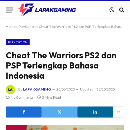
Home
»
PlayStation
»
Cheat The Warriors PS2 dan PSP Terlengkap Bahasa Indonesia
PLAYSTATION
Cheat The Warriors PS2 dan
PSP Terlengkap Bahasa
Indonesia
By
LAPAKGAMING
20/06/2023
Updated:
30/10/2025
No Comments
5 Mins Read