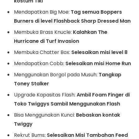
kostum Tiki
Mendapatkan Big Moe:
Tag semua Boppers
Burners di level Flashback Sharp Dressed Man
Membuka Brass Knucle:
Kalahkan The
Hurricane di Turf Invasion
Membuka Chatter Box:
Selesaikan misi level 8
Mendapatkan Cobb:
Selesaikan misi Home Run
Menggunakan Borgol pada Musuh:
Tangkap
Toney Stalker
Upgrade Kapasitas Flash:
Ambil Foam Finger di
Toko Twiggys Sambil Menggunakan Flash
Bisa Menggunakan Kunci:
Bebaskan kontak
Twiggy
Rekrut Bums:
Selesaikan Misi Tambahan Feed