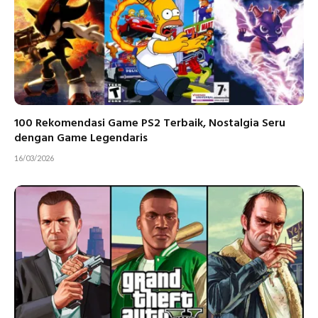
100 Rekomendasi Game PS2 Terbaik, Nostalgia Seru
dengan Game Legendaris
16/03/2026