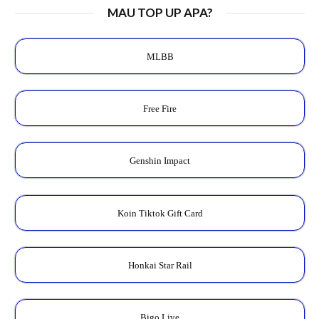
MAU TOP UP APA?
MLBB
Free Fire
Genshin Impact
Koin Tiktok Gift Card
Honkai Star Rail
Bigo Live