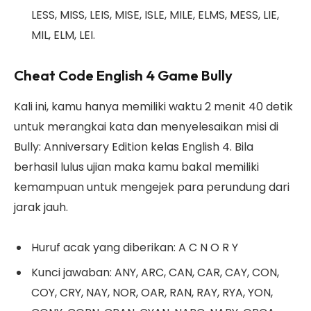
LESS, MISS, LEIS, MISE, ISLE, MILE, ELMS, MESS, LIE,
MIL, ELM, LEI.
Cheat Code English 4 Game Bully
Kali ini, kamu hanya memiliki waktu 2 menit 40 detik
untuk merangkai kata dan menyelesaikan misi di
Bully: Anniversary Edition kelas English 4. Bila
berhasil lulus ujian maka kamu bakal memiliki
kemampuan untuk mengejek para perundung dari
jarak jauh.
Huruf acak yang diberikan: A C N O R Y
Kunci jawaban: ANY, ARC, CAN, CAR, CAY, CON,
COY, CRY, NAY, NOR, OAR, RAN, RAY, RYA, YON,