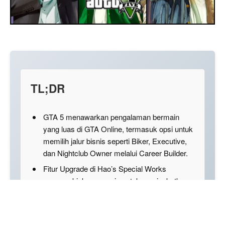
TL;DR
GTA 5 menawarkan pengalaman bermain
yang luas di GTA Online, termasuk opsi untuk
memilih jalur bisnis seperti Biker, Executive,
dan Nightclub Owner melalui Career Builder.
Fitur Upgrade di Hao’s Special Works
memungkinkan pemain untuk meningkatkan
performa kendaraan dan mengikuti mode
balapan khusus seperti HSW races dan time
trials.