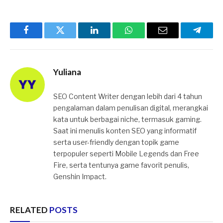
mainkan.
mungkin memiliki kode cheat yang berbeda
atau tidak tersedia.
Facebook
Twitter
LinkedIn
WhatsApp
Email
Telegr
Yuliana
SEO Content Writer dengan lebih dari 4 tahun
pengalaman dalam penulisan digital, merangkai
kata untuk berbagai niche, termasuk gaming.
Saat ini menulis konten SEO yang informatif
serta user-friendly dengan topik game
terpopuler seperti Mobile Legends dan Free
Fire, serta tentunya game favorit penulis,
Genshin Impact.
RELATED
POSTS