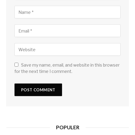
Save my name, email, and website in this browser
for the next time I comment.
POPULER