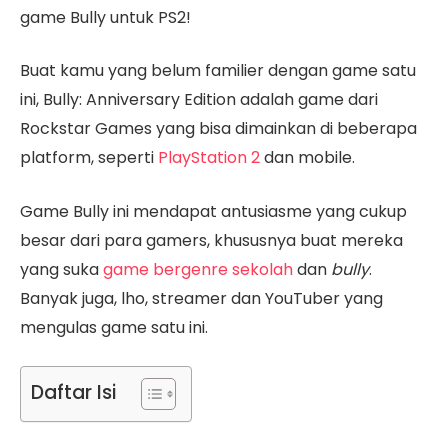
game Bully untuk PS2!
Buat kamu yang belum familier dengan game satu
ini, Bully: Anniversary Edition adalah game dari
Rockstar Games yang bisa dimainkan di beberapa
platform, seperti
PlayStation 2
dan mobile.
Game Bully ini mendapat antusiasme yang cukup
besar dari para gamers, khususnya buat mereka
yang suka
game bergenre sekolah
dan
bully
.
Banyak juga, lho, streamer dan YouTuber yang
mengulas game satu ini.
Daftar Isi