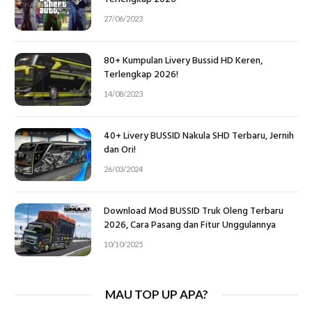
27/06/2023
80+ Kumpulan Livery Bussid HD Keren,
Terlengkap 2026!
14/08/2023
40+ Livery BUSSID Nakula SHD Terbaru, Jernih
dan Ori!
26/03/2024
Download Mod BUSSID Truk Oleng Terbaru
2026, Cara Pasang dan Fitur Unggulannya
10/10/2025
MAU TOP UP APA?