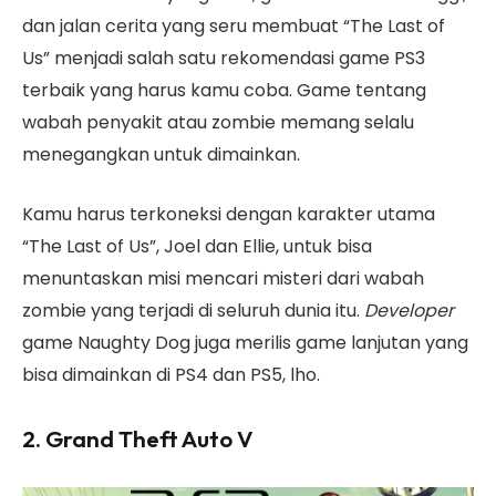
dan jalan cerita yang seru membuat “The Last of
Us” menjadi salah satu rekomendasi game PS3
terbaik yang harus kamu coba. Game tentang
wabah penyakit atau zombie memang selalu
menegangkan untuk dimainkan.
Kamu harus terkoneksi dengan karakter utama
“The Last of Us”, Joel dan Ellie, untuk bisa
menuntaskan misi mencari misteri dari wabah
zombie yang terjadi di seluruh dunia itu.
Developer
game Naughty Dog juga merilis game lanjutan yang
bisa dimainkan di PS4 dan PS5, lho.
2. Grand Theft Auto V