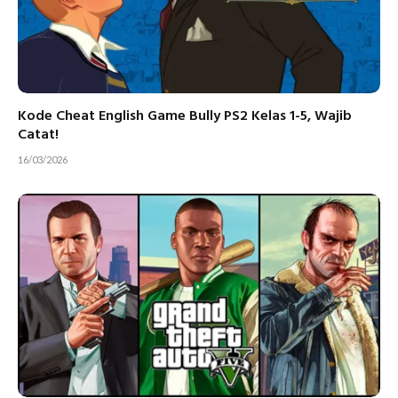
Kode Cheat English Game Bully PS2 Kelas 1-5, Wajib
Catat!
16/03/2026