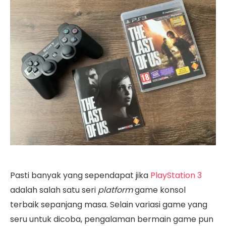
Pasti banyak yang sependapat jika
PlayStation 3
adalah salah satu seri
platform
game konsol
terbaik sepanjang masa. Selain variasi game yang
seru untuk dicoba, pengalaman bermain game pun