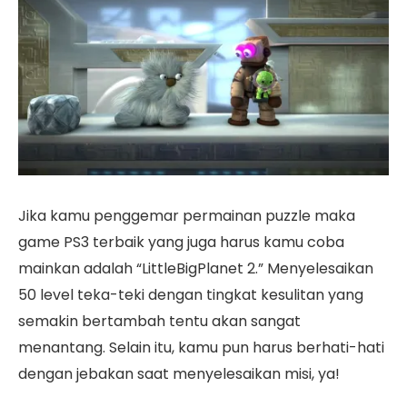
Jika kamu penggemar permainan puzzle maka
game PS3 terbaik yang juga harus kamu coba
mainkan adalah “LittleBigPlanet 2.” Menyelesaikan
50 level teka-teki dengan tingkat kesulitan yang
semakin bertambah tentu akan sangat
menantang. Selain itu, kamu pun harus berhati-hati
dengan jebakan saat menyelesaikan misi, ya!