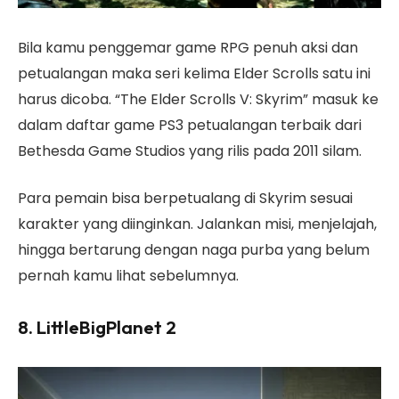
Bila kamu penggemar game RPG penuh aksi dan
petualangan maka seri kelima Elder Scrolls satu ini
harus dicoba. “The Elder Scrolls V: Skyrim” masuk ke
dalam daftar game PS3 petualangan terbaik dari
Bethesda Game Studios yang rilis pada 2011 silam.
Para pemain bisa berpetualang di Skyrim sesuai
karakter yang diinginkan. Jalankan misi, menjelajah,
hingga bertarung dengan naga purba yang belum
pernah kamu lihat sebelumnya.
8. LittleBigPlanet 2