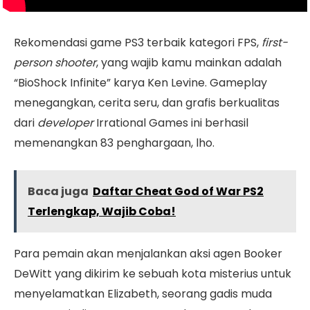
Rekomendasi game PS3 terbaik kategori FPS,
first-
person shooter
, yang wajib kamu mainkan adalah
“BioShock Infinite” karya Ken Levine. Gameplay
menegangkan, cerita seru, dan grafis berkualitas
dari
developer
Irrational Games ini berhasil
memenangkan 83 penghargaan, lho.
Baca juga
Daftar Cheat God of War PS2
Terlengkap, Wajib Coba!
Para pemain akan menjalankan aksi agen Booker
DeWitt yang dikirim ke sebuah kota misterius untuk
menyelamatkan Elizabeth, seorang gadis muda