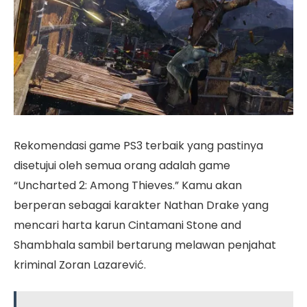
Rekomendasi game PS3 terbaik yang pastinya
disetujui oleh semua orang adalah game
“Uncharted 2: Among Thieves.” Kamu akan
berperan sebagai karakter Nathan Drake yang
mencari harta karun Cintamani Stone and
Shambhala sambil bertarung melawan penjahat
kriminal Zoran Lazarević.