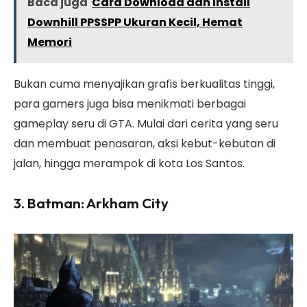
Baca juga
Cara Download dan Install
Downhill PPSSPP Ukuran Kecil, Hemat
Memori
Bukan cuma menyajikan grafis berkualitas tinggi,
para gamers juga bisa menikmati berbagai
gameplay seru di GTA. Mulai dari cerita yang seru
dan membuat penasaran, aksi kebut-kebutan di
jalan, hingga merampok di kota Los Santos.
3. Batman: Arkham City