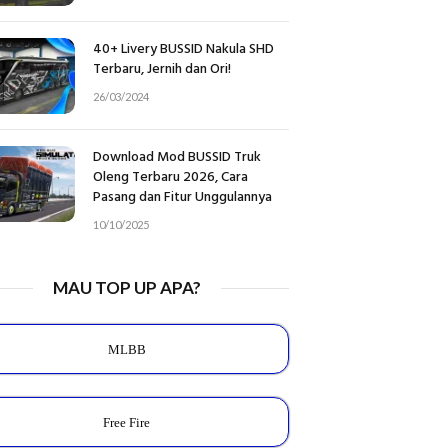
40+ Livery BUSSID Nakula SHD
Terbaru, Jernih dan Ori!
26/03/2024
Download Mod BUSSID Truk
Oleng Terbaru 2026, Cara
Pasang dan Fitur Unggulannya
10/10/2025
MAU TOP UP APA?
MLBB
Free Fire