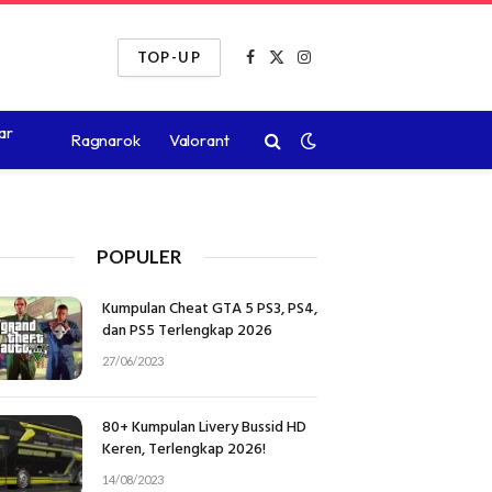
TOP-UP
Facebook
X
Instagram
(Twitter)
ar
Ragnarok
Valorant
POPULER
Kumpulan Cheat GTA 5 PS3, PS4,
dan PS5 Terlengkap 2026
27/06/2023
80+ Kumpulan Livery Bussid HD
Keren, Terlengkap 2026!
14/08/2023