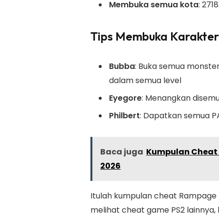
Membuka semua kota
: 271
Tips Membuka Karakter
Bubba
: Buka semua monster
dalam semua level
Eyegore
: Menangkan disemu
Philbert
: Dapatkan semua PA
Baca juga
Kumpulan Cheat G
2026
Itulah kumpulan cheat Rampage PS
melihat cheat game PS2 lainnya,