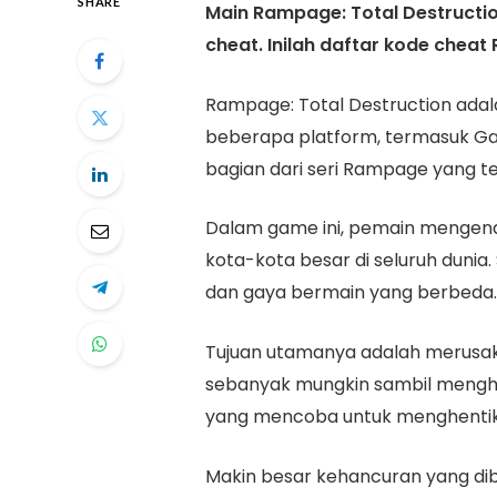
SHARE
Main Rampage: Total Destructio
cheat. Inilah daftar kode chea
Rampage: Total Destruction adal
beberapa platform, termasuk Ga
bagian dari seri Rampage yang te
Dalam game ini, pemain mengend
kota-kota besar di seluruh duni
dan gaya bermain yang berbeda
Tujuan utamanya adalah merusak
sebanyak mungkin sambil menghin
yang mencoba untuk menghenti
Makin besar kehancuran yang dib