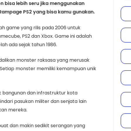
n bisa lebih seru jika menggunakan
t Rampage PS2 yang bisa kamu gunakan.
ah game yang rilis pada 2006 untuk
mecube, PS2 dan Xbox. Game ini adalah
lah ada sejak tahun 1986.
alikan monster raksasa yang merusak
a. Setiap monster memiliki kemampuan unik
.
 bangunan dan infrastruktur kota
dari pasukan militer dan senjata lain
kan mereka.
uat dan makin sedikit serangan yang