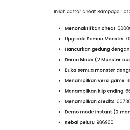
Inilah daftar cheat Rampage Tot
Menonaktifkan cheat
: 000
Upgrade Semua Monster
: 
Hancurkan gedung dengan s
Demo Mode (2 Monster ac
Buka semua monster denga
Menampilkan versi game
: 
Menampilkan klip ending
: 6
Menampilkan credits
: 6673
Demo mode instant (2 mon
Kebal peluru
: 986960