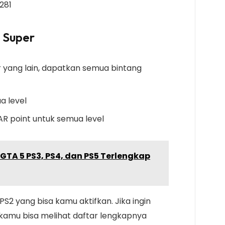
8281
 Super
 yang lain, dapatkan semua bintang
a level
R point untuk semua level
TA 5 PS3, PS4, dan PS5 Terlengkap
2 yang bisa kamu aktifkan. Jika ingin
 kamu bisa melihat daftar lengkapnya