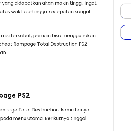
or yang didapatkan akan makin tinggi. Ingat,
batas waktu sehingga kecepatan sangat
misi tersebut, pemain bisa menggunakan
n cheat Rampage Total Destruction PS2
ah.
mpage PS2
mpage Total Destruction, kamu hanya
pada menu utama. Berikutnya tinggal