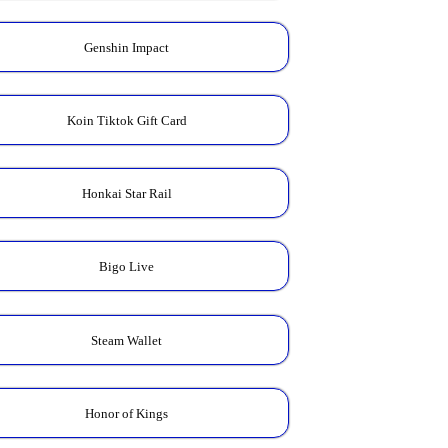
Genshin Impact
Koin Tiktok Gift Card
Honkai Star Rail
Bigo Live
Steam Wallet
Honor of Kings