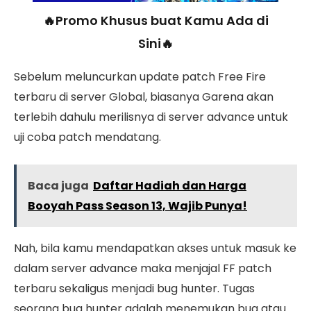
🔥Promo Khusus buat Kamu Ada di
Sini🔥
Sebelum meluncurkan update patch Free Fire
terbaru di server Global, biasanya Garena akan
terlebih dahulu merilisnya di server advance untuk
uji coba patch mendatang.
Baca juga
Daftar Hadiah dan Harga
Booyah Pass Season 13, Wajib Punya!
Nah, bila kamu mendapatkan akses untuk masuk ke
dalam server advance maka menjajal FF patch
terbaru sekaligus menjadi bug hunter. Tugas
seorang bug hunter adalah menemukan bug atau