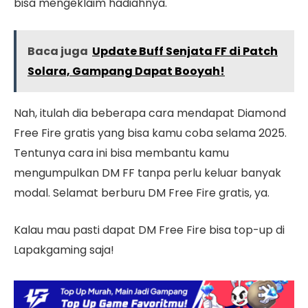
bisa mengeklaim hadiahnya.
Baca juga
Update Buff Senjata FF di Patch
Solara, Gampang Dapat Booyah!
Nah, itulah dia beberapa cara mendapat Diamond
Free Fire gratis yang bisa kamu coba selama 2025.
Tentunya cara ini bisa membantu kamu
mengumpulkan DM FF tanpa perlu keluar banyak
modal. Selamat berburu DM Free Fire gratis, ya.
Kalau mau pasti dapat DM Free Fire bisa top-up di
Lapakgaming saja!