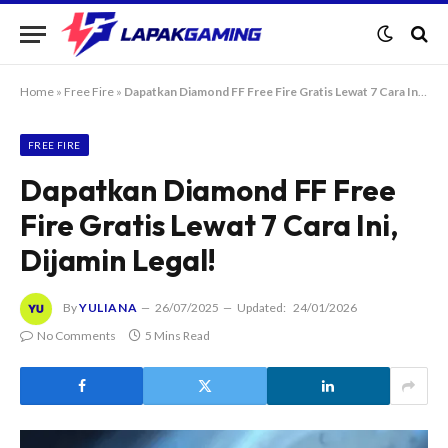
Home
»
Free Fire
»
Dapatkan Diamond FF Free Fire Gratis Lewat 7 Cara Ini, Dijamin Legal!
FREE FIRE
Dapatkan Diamond FF Free
Fire Gratis Lewat 7 Cara Ini,
Dijamin Legal!
By
YULIANA
26/07/2025
Updated:
24/01/2026
No Comments
5 Mins Read