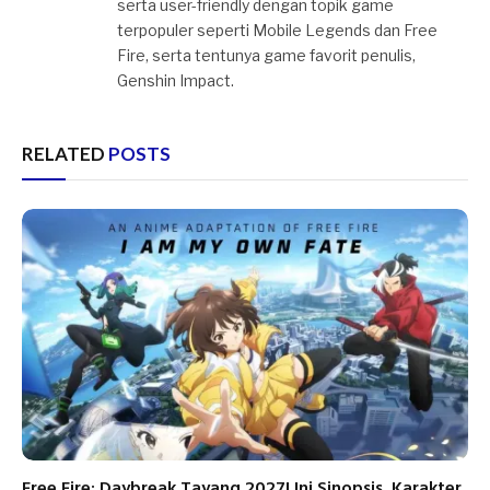
serta user-friendly dengan topik game
terpopuler seperti Mobile Legends dan Free
Fire, serta tentunya game favorit penulis,
Genshin Impact.
RELATED
POSTS
Free Fire: Daybreak Tayang 2027! Ini Sinopsis, Karakter,