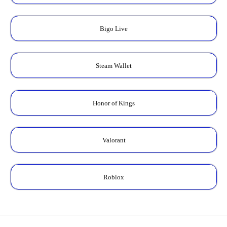
Bigo Live
Steam Wallet
Honor of Kings
Valorant
Roblox