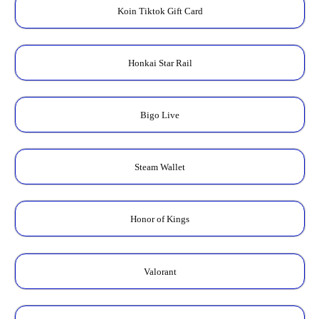
Koin Tiktok Gift Card
Honkai Star Rail
Bigo Live
Steam Wallet
Honor of Kings
Valorant