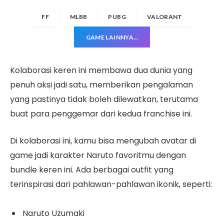
FF
MLBB
PUBG
VALORANT
GAME LAINNYA…
Kolaborasi keren ini membawa dua dunia yang
penuh aksi jadi satu, memberikan pengalaman
yang pastinya tidak boleh dilewatkan, terutama
buat para penggemar dari kedua franchise ini.
Di kolaborasi ini, kamu bisa mengubah avatar di
game jadi karakter Naruto favoritmu dengan
bundle keren ini. Ada berbagai outfit yang
terinspirasi dari pahlawan-pahlawan ikonik, seperti:
Naruto Uzumaki