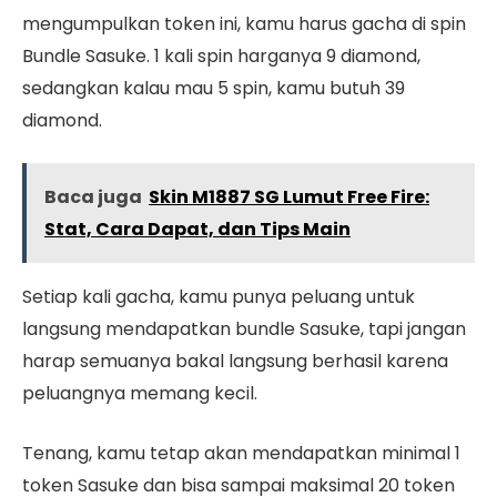
mengumpulkan token ini, kamu harus gacha di spin
Bundle Sasuke. 1 kali spin harganya 9 diamond,
sedangkan kalau mau 5 spin, kamu butuh 39
diamond.
Baca juga
Skin M1887 SG Lumut Free Fire:
Stat, Cara Dapat, dan Tips Main
Setiap kali gacha, kamu punya peluang untuk
langsung mendapatkan bundle Sasuke, tapi jangan
harap semuanya bakal langsung berhasil karena
peluangnya memang kecil.
Tenang, kamu tetap akan mendapatkan minimal 1
token Sasuke dan bisa sampai maksimal 20 token