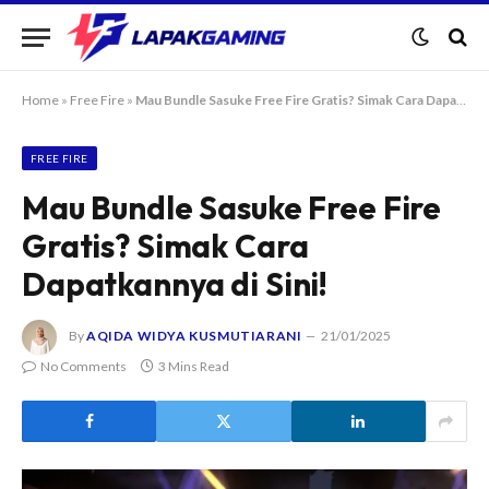
Home
»
Free Fire
»
Mau Bundle Sasuke Free Fire Gratis? Simak Cara Dapatkannya di Sini!
FREE FIRE
Mau Bundle Sasuke Free Fire
Gratis? Simak Cara
Dapatkannya di Sini!
By
AQIDA WIDYA KUSMUTIARANI
21/01/2025
No Comments
3 Mins Read