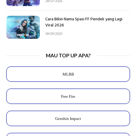
28/07/2026
Cara Bikin Nama Spasi FF Pendek yang Lagi
Viral 2026
09/09/2025
MAU TOP UP APA?
MLBB
Free Fire
Genshin Impact