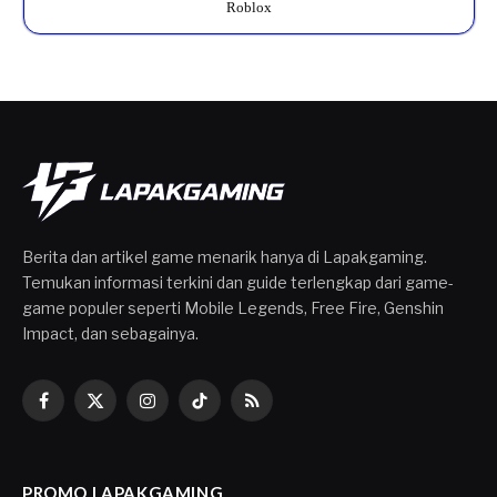
Roblox
Berita dan artikel game menarik hanya di Lapakgaming.
Temukan informasi terkini dan guide terlengkap dari game-
game populer seperti Mobile Legends, Free Fire, Genshin
Impact, dan sebagainya.
Facebook
X
Instagram
TikTok
RSS
(Twitter)
PROMO LAPAKGAMING