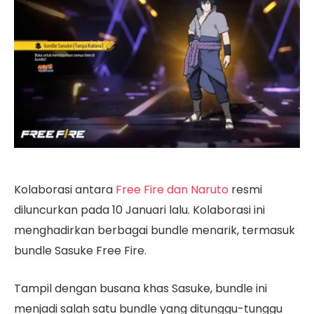
Kolaborasi antara
Free Fire dan Naruto
resmi
diluncurkan pada 10 Januari lalu. Kolaborasi ini
menghadirkan berbagai bundle menarik, termasuk
bundle Sasuke Free Fire.
Tampil dengan busana khas Sasuke, bundle ini
menjadi salah satu bundle yang ditunggu-tunggu