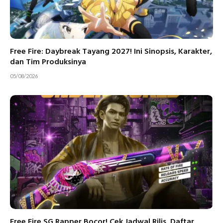
Free Fire: Daybreak Tayang 2027! Ini Sinopsis, Karakter,
dan Tim Produksinya
05/08/2026
Free Fire SG Rapper Bocor! Cek Jadwal Rilis, Daftar