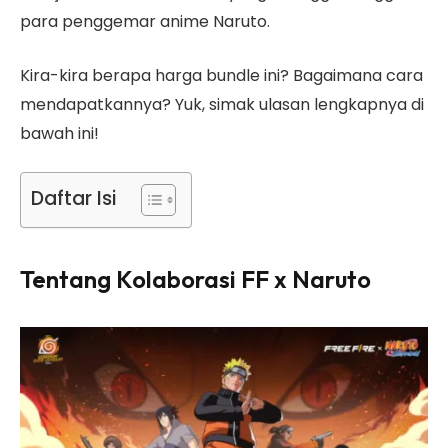
para penggemar anime Naruto.
Kira-kira berapa harga bundle ini? Bagaimana cara
mendapatkannya? Yuk, simak ulasan lengkapnya di
bawah ini!
Daftar Isi
Tentang Kolaborasi FF x Naruto