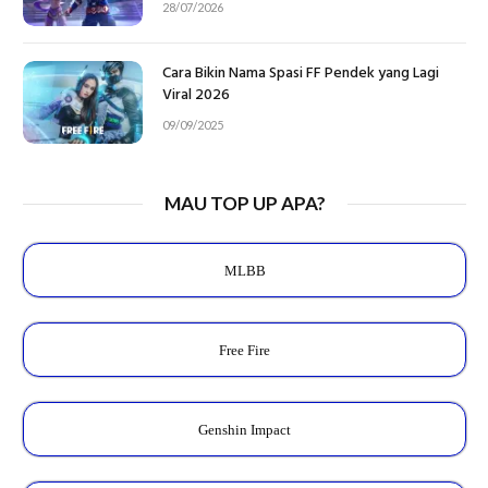
28/07/2026
Cara Bikin Nama Spasi FF Pendek yang Lagi
Viral 2026
09/09/2025
MAU TOP UP APA?
MLBB
Free Fire
Genshin Impact