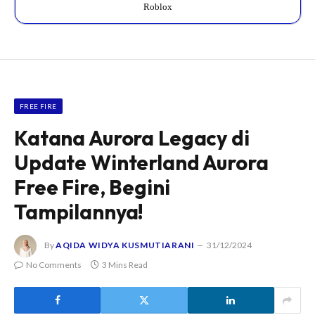
Roblox
FREE FIRE
Katana Aurora Legacy di
Update Winterland Aurora
Free Fire, Begini
Tampilannya!
By
AQIDA WIDYA KUSMUTIARANI
31/12/2024
No Comments
3 Mins Read