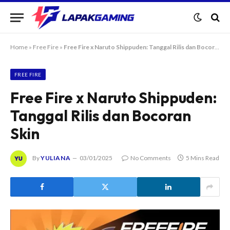
Home
»
Free Fire
»
Free Fire x Naruto Shippuden: Tanggal Rilis dan Bocoran Skin
FREE FIRE
Free Fire x Naruto Shippuden:
Tanggal Rilis dan Bocoran
Skin
By
YULIANA
03/01/2025
No Comments
5 Mins Read