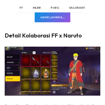
FF
MLBB
PUBG
VALORANT
GAME LAINNYA…
Detail Kolaborasi FF x Naruto