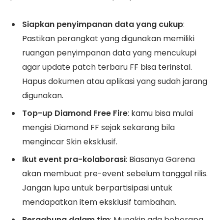
Siapkan penyimpanan data yang cukup
:
Pastikan perangkat yang digunakan memiliki
ruangan penyimpanan data yang mencukupi
agar update patch terbaru FF bisa terinstal.
Hapus dokumen atau aplikasi yang sudah jarang
digunakan.
Top-up Diamond Free Fire
: kamu bisa mulai
mengisi Diamond FF sejak sekarang bila
mengincar Skin eksklusif.
Ikut event pra-kolaborasi
: Biasanya Garena
akan membuat pre-event sebelum tanggal rilis.
Jangan lupa untuk berpartisipasi untuk
mendapatkan item eksklusif tambahan.
Bergabung dalam tim
: Mungkin ada beberapa