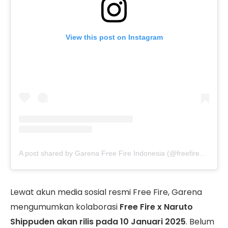
View this post on Instagram
A post shared by Garena Free Fire Indonesia (@freefirebgid)
Lewat akun media sosial resmi Free Fire, Garena
mengumumkan kolaborasi
Free Fire x Naruto
Shippuden akan rilis pada 10 Januari 2025
. Belum