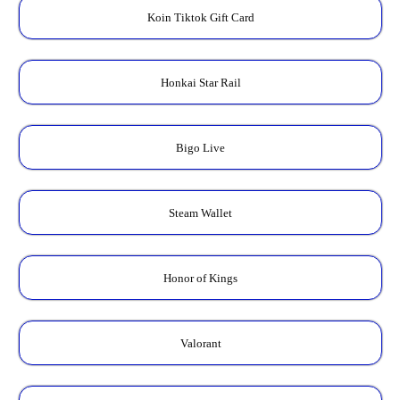
Koin Tiktok Gift Card
Honkai Star Rail
Bigo Live
Steam Wallet
Honor of Kings
Valorant