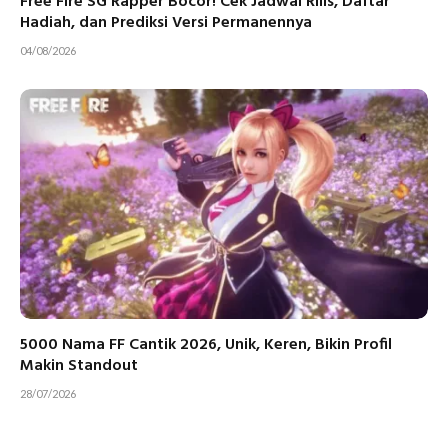
Free Fire SG Rapper Bocor! Cek Jadwal Rilis, Daftar
Hadiah, dan Prediksi Versi Permanennya
04/08/2026
5000 Nama FF Cantik 2026, Unik, Keren, Bikin Profil
Makin Standout
28/07/2026