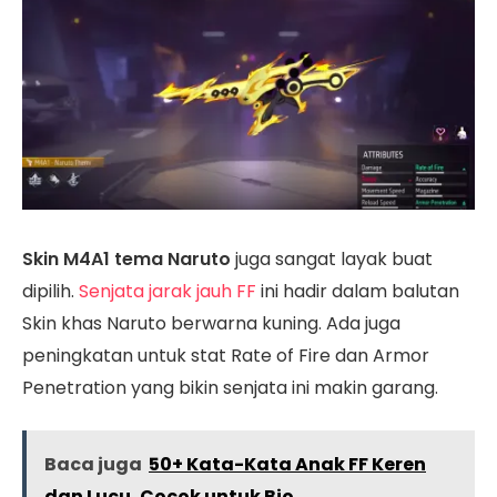
Skin M4A1 tema Naruto
juga sangat layak buat
dipilih.
Senjata jarak jauh FF
ini hadir dalam balutan
Skin khas Naruto berwarna kuning. Ada juga
peningkatan untuk stat Rate of Fire dan Armor
Penetration yang bikin senjata ini makin garang.
Baca juga
50+ Kata-Kata Anak FF Keren
dan Lucu, Cocok untuk Bio