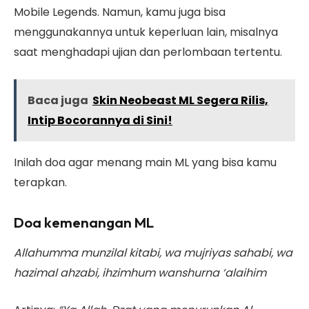
Mobile Legends. Namun, kamu juga bisa
menggunakannya untuk keperluan lain, misalnya
saat menghadapi ujian dan perlombaan tertentu.
Baca juga
Skin Neobeast ML Segera Rilis,
Intip Bocorannya di Sini!
Inilah doa agar menang main ML yang bisa kamu
terapkan.
Doa kemenangan ML
Allahumma munzilal kitabi, wa mujriyas sahabi, wa
hazimal ahzabi, ihzimhum wanshurna ‘alaihim