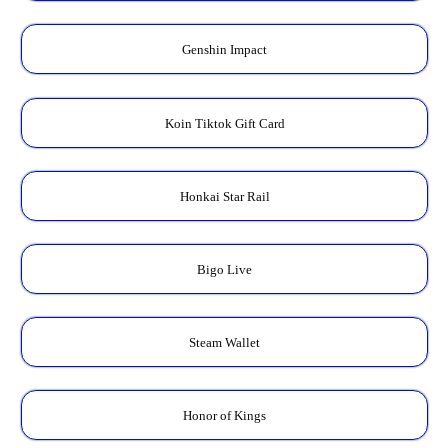
Genshin Impact
Koin Tiktok Gift Card
Honkai Star Rail
Bigo Live
Steam Wallet
Honor of Kings