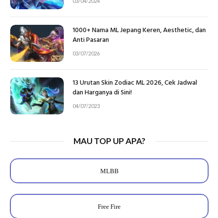
03/04/2024
1000+ Nama ML Jepang Keren, Aesthetic, dan
Anti Pasaran
03/07/2026
13 Urutan Skin Zodiac ML 2026, Cek Jadwal
dan Harganya di Sini!
04/07/2023
MAU TOP UP APA?
MLBB
Free Fire