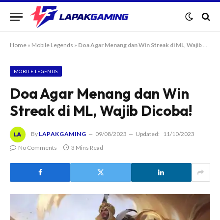
Home
»
Mobile Legends
»
Doa Agar Menang dan Win Streak di ML, Wajib Dicoba!
MOBILE LEGENDS
Doa Agar Menang dan Win
Streak di ML, Wajib Dicoba!
By
LAPAKGAMING
09/08/2023
Updated:
11/10/2023
No Comments
3 Mins Read