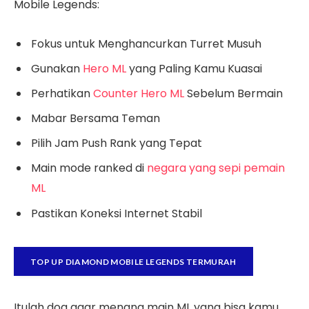
Mobile Legends:
Fokus untuk Menghancurkan Turret Musuh
Gunakan
Hero ML
yang Paling Kamu Kuasai
Perhatikan
Counter Hero ML
Sebelum Bermain
Mabar Bersama Teman
Pilih Jam Push Rank yang Tepat
Main mode ranked di
negara yang sepi pemain
ML
Pastikan Koneksi Internet Stabil
TOP UP DIAMOND MOBILE LEGENDS TERMURAH
Itulah doa agar menang main ML yang bisa kamu