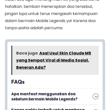
hafalkan. Sembari menerapkan doa tersebut,
jangan lupa untuk terus mengasah kemampuan
dalam bermain Mobile Legends ya! Karena doa
tanpa usaha adalah percuma.
Baca juga
Asal Usul Skin Claude M5
yang Sempat Viral di Media Sosial,
Beneran Ada?
FAQs
Apa manfaat menggunakan doa
sebelum bermain Mobile Legends?
Doa dapat membantu kamu fokus, tenang,
Kapan waktu terbaik untuk membaca