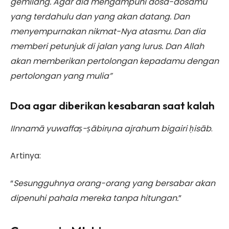
gemilang. Agar dia mengampuni dosa-dosamu
yang terdahulu dan yang akan datang. Dan
menyempurnakan nikmat-Nya atasmu.
Dan dia
memberi petunjuk di jalan yang lurus. Dan Allah
akan memberikan pertolongan kepadamu dengan
pertolongan yang mulia”
Doa agar diberikan kesabaran saat kalah
IInnamā yuwaffaṣ-ṣābirụna ajrahum bigairi ḥisāb
.
Artinya:
“
Sesungguhnya orang-orang yang bersabar akan
dipenuhi pahala mereka tanpa hitungan.
”