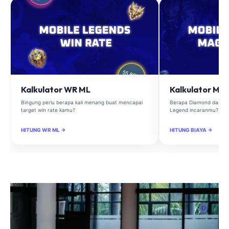
Kalkulator WR ML
Kalkulator Ma
Bingung perlu berapa kali menang buat mencapai
Berapa Diamond dan Ma
target win rate kamu?
Legend incaranmu?
HITUNG WR ML →
HITUNG BIAYA →