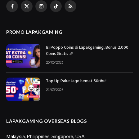
Facebook
X
Instagram
TikTok
RSS
(Twitter)
PROMO LAPAKGAMING
Isi Poppo Coins di Lapakgaming, Bonus 2.000
Coins Gratis 🎉
25/05/2026
Top Up Pake Jago hemat 50ribu!
21/05/2026
LAPAKGAMING OVERSEAS BLOGS
Malaysia
,
Philippines
,
Singapore
,
USA