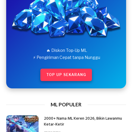
🔥 Diskon Top-Up ML
⚡ Pengiriman Cepat tanpa Nunggu
TOP UP SEKARANG
ML POPULER
2000+ Nama ML Keren 2026, Bikin Lawanmu
Ketar-Ketir