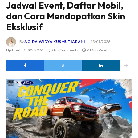
Jadwal Event, Daftar Mobil,
dan Cara Mendapatkan Skin
Eksklusif
By
AQIDA WIDYA KUSMUTIARANI
13/05/2026
Updated:
15/05/2026
No Comments
6 Mins Read