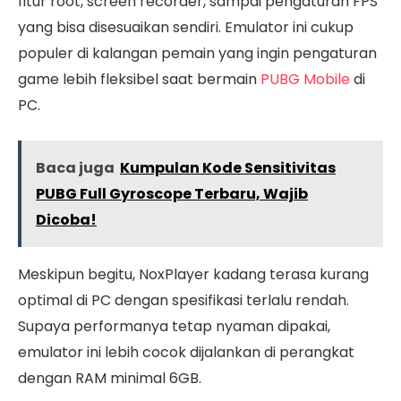
fitur root, screen recorder, sampai pengaturan FPS
yang bisa disesuaikan sendiri. Emulator ini cukup
populer di kalangan pemain yang ingin pengaturan
game lebih fleksibel saat bermain
PUBG Mobile
di
PC.
Baca juga
Kumpulan Kode Sensitivitas
PUBG Full Gyroscope Terbaru, Wajib
Dicoba!
Meskipun begitu, NoxPlayer kadang terasa kurang
optimal di PC dengan spesifikasi terlalu rendah.
Supaya performanya tetap nyaman dipakai,
emulator ini lebih cocok dijalankan di perangkat
dengan RAM minimal 6GB.