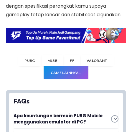
dengan spesifikasi perangkat kamu supaya
gameplay tetap lancar dan stabil saat digunakan.
PUBG
MLBB
FF
VALORANT
GAME LAINNYA…
FAQs
Apa keuntungan bermain PUBG Mobile
menggunakan emulator di PC?
Keuntutannya adalah kamu bisa menikmati