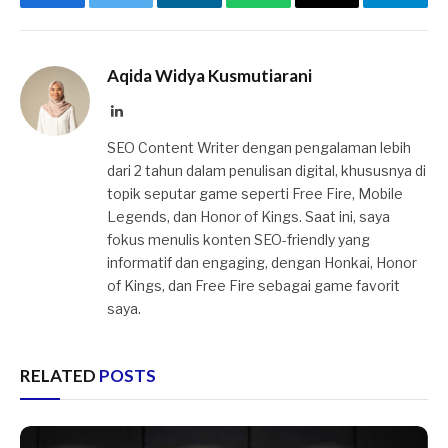
Facebook
Twitter
LinkedIn
WhatsApp
Email
Telegr
Aqida Widya Kusmutiarani
LinkedIn
SEO Content Writer dengan pengalaman lebih
dari 2 tahun dalam penulisan digital, khususnya di
topik seputar game seperti Free Fire, Mobile
Legends, dan Honor of Kings. Saat ini, saya
fokus menulis konten SEO-friendly yang
informatif dan engaging, dengan Honkai, Honor
of Kings, dan Free Fire sebagai game favorit
saya.
RELATED
POSTS