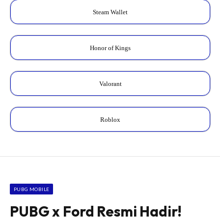
Steam Wallet
Honor of Kings
Valorant
Roblox
PUBG MOBILE
PUBG x Ford Resmi Hadir!