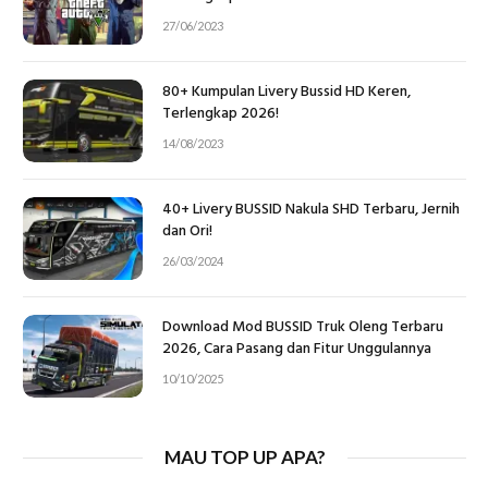
27/06/2023
80+ Kumpulan Livery Bussid HD Keren,
Terlengkap 2026!
14/08/2023
40+ Livery BUSSID Nakula SHD Terbaru, Jernih
dan Ori!
26/03/2024
Download Mod BUSSID Truk Oleng Terbaru
2026, Cara Pasang dan Fitur Unggulannya
10/10/2025
MAU TOP UP APA?