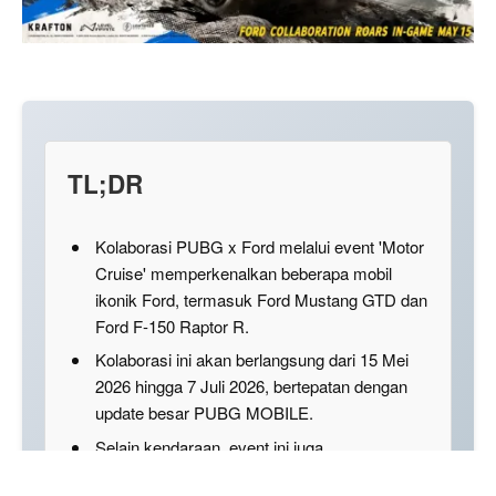
TL;DR
Kolaborasi PUBG x Ford melalui event 'Motor
Cruise' memperkenalkan beberapa mobil
ikonik Ford, termasuk Ford Mustang GTD dan
Ford F-150 Raptor R.
Kolaborasi ini akan berlangsung dari 15 Mei
2026 hingga 7 Juli 2026, bertepatan dengan
update besar PUBG MOBILE.
Selain kendaraan, event ini juga
menghadirkan berbagai item eksklusif seperti