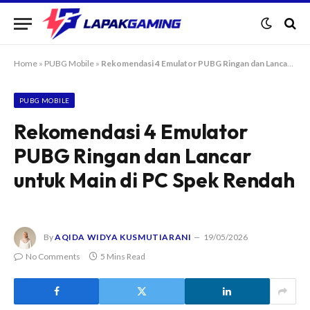
Home
»
PUBG Mobile
»
Rekomendasi 4 Emulator PUBG Ringan dan Lancar untuk Main di PC Spek Rendah
PUBG MOBILE
Rekomendasi 4 Emulator
PUBG Ringan dan Lancar
untuk Main di PC Spek Rendah
By
AQIDA WIDYA KUSMUTIARANI
19/05/2026
No Comments
5 Mins Read