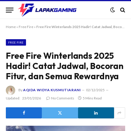
Home
»
Free Fire
»
Free Fire Winterlands 2025 Hadir! Catat Jadwal, Bocoran Fitur, dan Semua Rewardnya
FREE FIRE
Free Fire Winterlands 2025
Hadir! Catat Jadwal, Bocoran
Fitur, dan Semua Rewardnya
By
AQIDA WIDYA KUSMUTIARANI
02/12/2025
Updated:
23/01/2026
No Comments
5 Mins Read