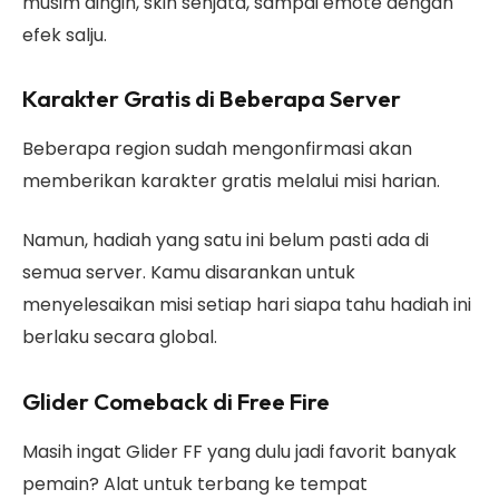
musim dingin, skin senjata, sampai emote dengan
efek salju.
Karakter Gratis di Beberapa Server
Beberapa region sudah mengonfirmasi akan
memberikan karakter gratis melalui misi harian.
Namun, hadiah yang satu ini belum pasti ada di
semua server. Kamu disarankan untuk
menyelesaikan misi setiap hari siapa tahu hadiah ini
berlaku secara global.
Glider Comeback di Free Fire
Masih ingat Glider FF yang dulu jadi favorit banyak
pemain? Alat untuk terbang ke tempat