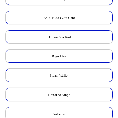
Koin Tiktok Gift Card
Honkai Star Rail
Bigo Live
Steam Wallet
Honor of Kings
Valorant