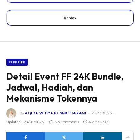
Roblox
FREE FIRE
Detail Event FF 24K Bundle,
Jadwal, Hadiah, dan
Mekanisme Tokennya
By
AQIDA WIDYA KUSMUTIARANI
27/11/2025
Updated:
23/01/2026
No Comments
4 Mins Read