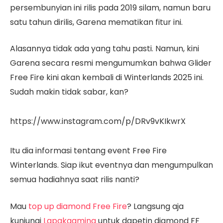
persembunyian ini rilis pada 2019 silam, namun baru
satu tahun dirilis, Garena mematikan fitur ini.
Alasannya tidak ada yang tahu pasti. Namun, kini
Garena secara resmi mengumumkan bahwa Glider
Free Fire kini akan kembali di Winterlands 2025 ini.
Sudah makin tidak sabar, kan?
https://www.instagram.com/p/DRv9vKIkwrX
Itu dia informasi tentang event Free Fire
Winterlands. Siap ikut eventnya dan mengumpulkan
semua hadiahnya saat rilis nanti?
Mau
top up diamond Free Fire
? Langsung aja
kunjungi
Lapakgaming
untuk dapetin diamond FF