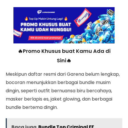
🔥Promo Khusus buat Kamu Ada di
Sini🔥
Meskipun daftar resmi dari Garena belum lengkap,
bocoran menunjukkan berbagai bundle musim
dingin, seperti outfit bernuansa biru bercahaya,
masker berlapis es, jaket glowing, dan berbagai
bundle bertema dingin.
Baca juga
Bundle Top Criminal FF