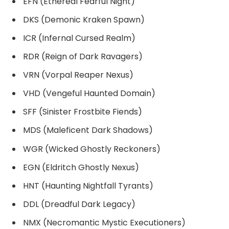
EFN (Ethereal Fearful Night)
DKS (Demonic Kraken Spawn)
ICR (Infernal Cursed Realm)
RDR (Reign of Dark Ravagers)
VRN (Vorpal Reaper Nexus)
VHD (Vengeful Haunted Domain)
SFF (Sinister Frostbite Fiends)
MDS (Maleficent Dark Shadows)
WGR (Wicked Ghostly Reckoners)
EGN (Eldritch Ghostly Nexus)
HNT (Haunting Nightfall Tyrants)
DDL (Dreadful Dark Legacy)
NMX (Necromantic Mystic Executioners)