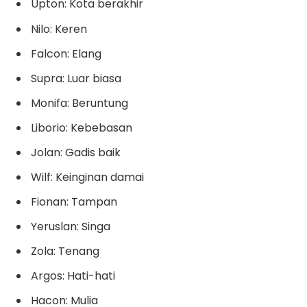
Upton: Kota berakhir
Nilo: Keren
Falcon: Elang
Supra: Luar biasa
Monifa: Beruntung
Liborio: Kebebasan
Jolan: Gadis baik
Wilf: Keinginan damai
Fionan: Tampan
Yeruslan: Singa
Zola: Tenang
Argos: Hati-hati
Hacon: Mulia