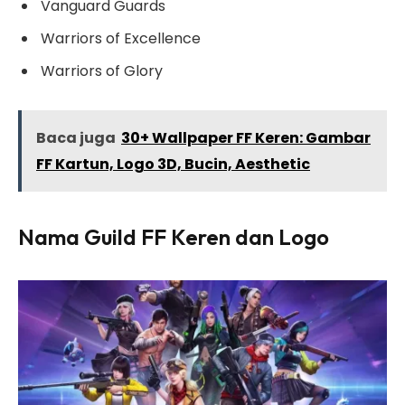
Vanguard Guards
Warriors of Excellence
Warriors of Glory
Baca juga
30+ Wallpaper FF Keren: Gambar
FF Kartun, Logo 3D, Bucin, Aesthetic
Nama Guild FF Keren dan Logo