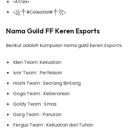
•Aтrøx•
꧁༒☬Celestial☬༒꧂
Nama Guild FF Keren Esports
Berikut adalah kumpulan nama guild keren Esports.
Iden Team: Kekuatan
Ivar Team : Perhiasan
Hoshi Team : Seorang Bintang
Goga Team : Keberanian
Goldy Team : Emas
Garg Team : Panutan
Fergus Team : Kekuatan dari Tuhan