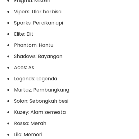
Enigma: Misteri
Vipers: Ular berbisa
Sparks: Percikan api
Elite: Elit
Phantom: Hantu
Shadows: Bayangan
Aces: As
Legends: Legenda
Murtaz: Pembangkang
Solon: Sebongkah besi
Kuzey: Alam semesta
Rossa: Merah
Lilo: Memori