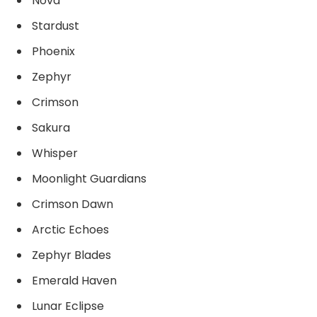
Nova
Stardust
Phoenix
Zephyr
Crimson
Sakura
Whisper
Moonlight Guardians
Crimson Dawn
Arctic Echoes
Zephyr Blades
Emerald Haven
Lunar Eclipse