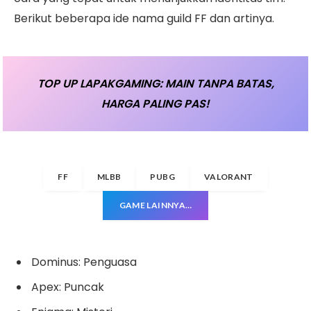
Berikut beberapa ide nama guild FF dan artinya.
TOP UP LAPAKGAMING: MAIN TANPA BATAS,
HARGA PALING PAS!
FF
MLBB
PUBG
VALORANT
GAME LAINNYA…
Dominus: Penguasa
Apex: Puncak