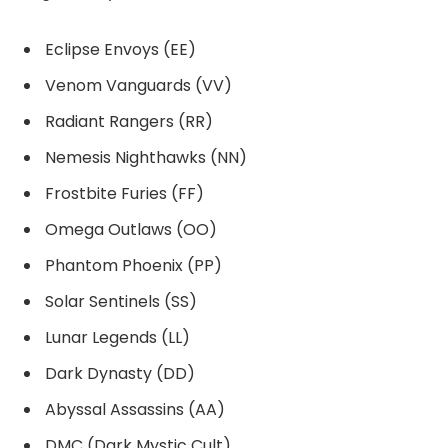
Eclipse Envoys (EE)
Venom Vanguards (VV)
Radiant Rangers (RR)
Nemesis Nighthawks (NN)
Frostbite Furies (FF)
Omega Outlaws (OO)
Phantom Phoenix (PP)
Solar Sentinels (SS)
Lunar Legends (LL)
Dark Dynasty (DD)
Abyssal Assassins (AA)
DMC (Dark Mystic Cult)