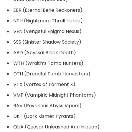
EER (Eternal Eerie Reckoners)
NTH (Nightmare Thrall Horde)
VEN (Vengeful Enigma Nexus)
SSS (Sinister Shadow Society)
ABD (Abyssal Black Death)
WTH (Wraith’s Tomb Hunters)
DTH (Dreadful Tomb Harvesters)
VTX (Vortex of Torment X)
VMP (Vampiric Midnight Phantoms)
RAV (Ravenous Abyss Vipers)
DKT (Dark Kismet Tyrants)
QUA (Quasar Unleashed Annihilation)