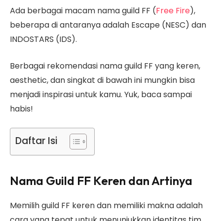
Ada berbagai macam nama guild FF (
Free Fire
),
beberapa di antaranya adalah Escape (NESC) dan
INDOSTARS (IDS).
Berbagai rekomendasi nama guild FF yang keren,
aesthetic, dan singkat di bawah ini mungkin bisa
menjadi inspirasi untuk kamu. Yuk, baca sampai
habis!
Daftar Isi
Nama Guild FF Keren
dan Artinya
Memilih guild FF keren dan memiliki makna adalah
cara yang tepat untuk menunjukkan identitas tim.