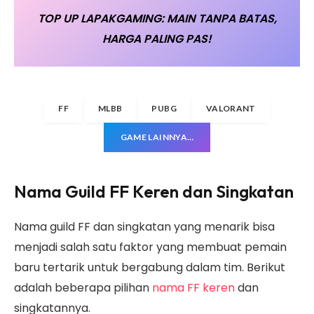
TOP UP LAPAKGAMING: MAIN TANPA BATAS,
HARGA PALING PAS!
FF
MLBB
PUBG
VALORANT
GAME LAINNYA…
Nama Guild FF Keren dan Singkatan
Nama guild FF dan singkatan yang menarik bisa
menjadi salah satu faktor yang membuat pemain
baru tertarik untuk bergabung dalam tim. Berikut
adalah beberapa pilihan
nama FF keren
dan
singkatannya.