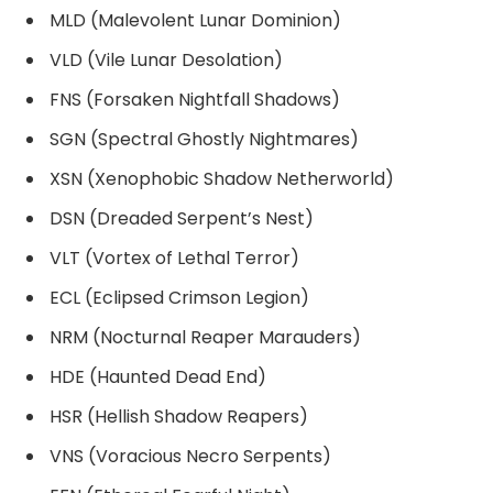
MLD (Malevolent Lunar Dominion)
VLD (Vile Lunar Desolation)
FNS (Forsaken Nightfall Shadows)
SGN (Spectral Ghostly Nightmares)
XSN (Xenophobic Shadow Netherworld)
DSN (Dreaded Serpent’s Nest)
VLT (Vortex of Lethal Terror)
ECL (Eclipsed Crimson Legion)
NRM (Nocturnal Reaper Marauders)
HDE (Haunted Dead End)
HSR (Hellish Shadow Reapers)
VNS (Voracious Necro Serpents)