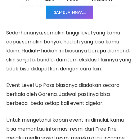
GAME LAINNYA…
Sederhananya, semakin tinggi level yang kamu
capai, semakin banyak hadiah yang bisa kamu
klaim. Hadiah-hadiah ini biasanya berupa diamond,
skin senjata, bundle, dan item eksklusif lainnya yang
tidak bisa didapatkan dengan cara lain.
Event Level Up Pass biasanya diadakan secara
berkala oleh Garena. Jadwal pastinya bisa
berbeda-beda setiap kali event digelar.
Untuk mengetahui kapan event ini dimulai, kamu
bisa memantau informasi resmi dari Free Fire
melalui media sosial resmi mereka atau in-game