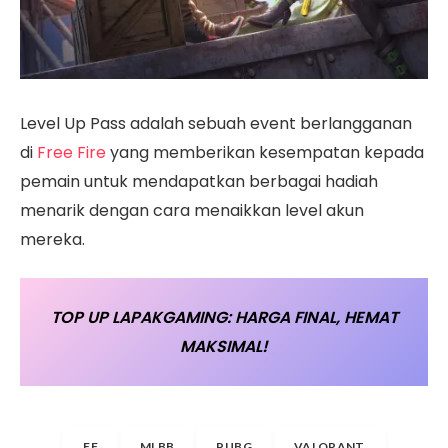
Level Up Pass adalah sebuah event berlangganan
di
Free Fire
yang memberikan kesempatan kepada
pemain untuk mendapatkan berbagai hadiah
menarik dengan cara menaikkan level akun
mereka.
TOP UP LAPAKGAMING: HARGA FINAL, HEMAT
MAKSIMAL!
FF
MLBB
PUBG
VALORANT