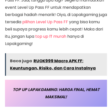
Pass FF. Jadi, tunggu apa lagi? Segera manfaatkan
event Level Up Pass FF untuk mendapatkan
berbagai hadiah menarik! Oiya, di Lapakgaming juga
tersedia
pilihan Level Up Pass FF
yang bisa kamu
beli supaya progress kamu lebih cepat! Maka dari
itu, jangan lupa
top up ff murah
hanya di
Lapakgaming!
Baca juga
RUOK999 Macro APK FF:
Keuntungan, Risiko, dan Cara Instalnya
TOP UP LAPAKGAMING: HARGA FINAL, HEMAT
MAKSIMAL!