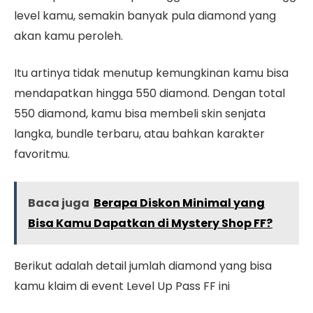
level kamu, semakin banyak pula diamond yang
akan kamu peroleh.
Itu artinya tidak menutup kemungkinan kamu bisa
mendapatkan hingga 550 diamond. Dengan total
550 diamond, kamu bisa membeli skin senjata
langka, bundle terbaru, atau bahkan karakter
favoritmu.
Baca juga
Berapa Diskon Minimal yang
Bisa Kamu Dapatkan di Mystery Shop FF?
Berikut adalah detail jumlah diamond yang bisa
kamu klaim di event Level Up Pass FF ini