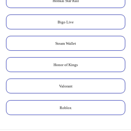
Honkai Star Rail
Bigo Live
Steam Wallet
Honor of Kings
Valorant
Roblox