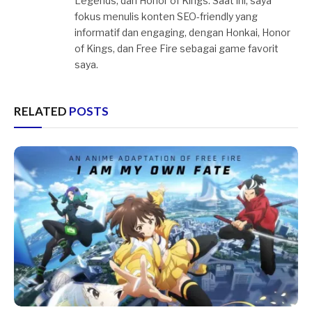
Legends, dan Honor of Kings. Saat ini, saya
fokus menulis konten SEO-friendly yang
informatif dan engaging, dengan Honkai, Honor
of Kings, dan Free Fire sebagai game favorit
saya.
RELATED
POSTS