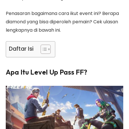
Penasaran bagaimana cara ikut event ini? Berapa
diamond yang bisa diperoleh pemain? Cek ulasan
lengkapnya di bawah ini.
Daftar Isi
Apa Itu Level Up Pass FF?