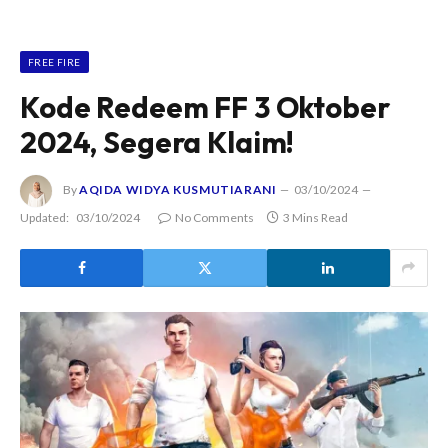
FREE FIRE
Kode Redeem FF 3 Oktober
2024, Segera Klaim!
By
AQIDA WIDYA KUSMUTIARANI
03/10/2024
Updated:
03/10/2024
No Comments
3 Mins Read