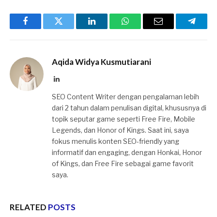
Facebook
Twitter
LinkedIn
WhatsApp
Email
Telegr
Aqida Widya Kusmutiarani
LinkedIn
SEO Content Writer dengan pengalaman lebih
dari 2 tahun dalam penulisan digital, khususnya di
topik seputar game seperti Free Fire, Mobile
Legends, dan Honor of Kings. Saat ini, saya
fokus menulis konten SEO-friendly yang
informatif dan engaging, dengan Honkai, Honor
of Kings, dan Free Fire sebagai game favorit
saya.
RELATED
POSTS