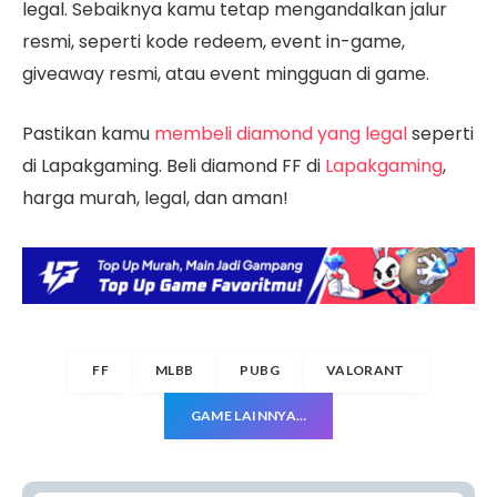
legal. Sebaiknya kamu tetap mengandalkan jalur
resmi, seperti kode redeem, event in-game,
giveaway resmi, atau event mingguan di game.
Pastikan kamu
membeli diamond yang legal
seperti
di Lapakgaming. Beli diamond FF di
Lapakgaming
,
harga murah, legal, dan aman!
FF
MLBB
PUBG
VALORANT
GAME LAINNYA…