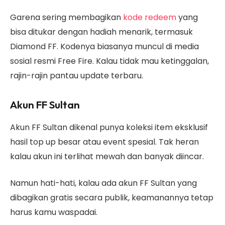
Garena sering membagikan
kode redeem
yang
bisa ditukar dengan hadiah menarik, termasuk
Diamond FF. Kodenya biasanya muncul di media
sosial resmi Free Fire. Kalau tidak mau ketinggalan,
rajin-rajin pantau update terbaru.
Akun FF Sultan
Akun FF Sultan dikenal punya koleksi item eksklusif
hasil top up besar atau event spesial. Tak heran
kalau akun ini terlihat mewah dan banyak diincar.
Namun hati-hati, kalau ada akun FF Sultan yang
dibagikan gratis secara publik, keamanannya tetap
harus kamu waspadai.