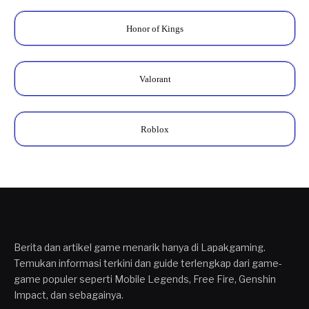
Honor of Kings
Valorant
Roblox
Berita dan artikel game menarik hanya di Lapakgaming.
Temukan informasi terkini dan guide terlengkap dari game-
game populer seperti Mobile Legends, Free Fire, Genshin
Impact, dan sebagainya.