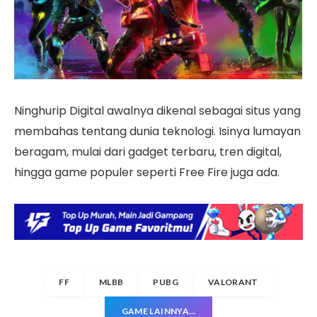
Ninghurip Digital awalnya dikenal sebagai situs yang
membahas tentang dunia teknologi. Isinya lumayan
beragam, mulai dari gadget terbaru, tren digital,
hingga game populer seperti Free Fire juga ada.
FF
MLBB
PUBG
VALORANT
GAME LAINNYA…