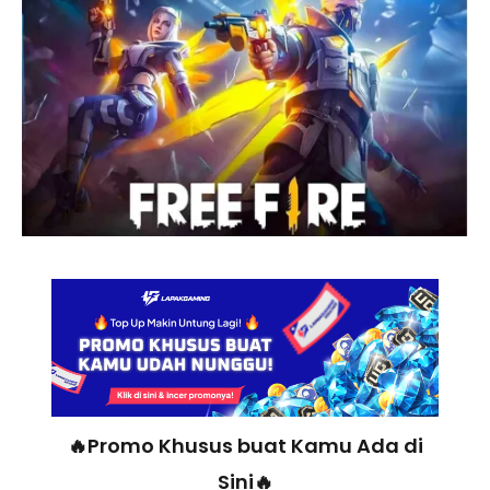
🔥Promo Khusus buat Kamu Ada di
Sini🔥