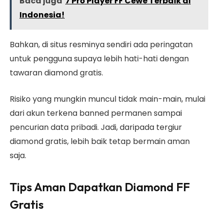
Baca juga
7 Pro Player FF Cewe Terbaik di
Indonesia!
Bahkan, di situs resminya sendiri ada peringatan
untuk pengguna supaya lebih hati-hati dengan
tawaran diamond gratis.
Risiko yang mungkin muncul tidak main-main, mulai
dari akun terkena banned permanen sampai
pencurian data pribadi. Jadi, daripada tergiur
diamond gratis, lebih baik tetap bermain aman
saja.
Tips Aman Dapatkan Diamond FF
Gratis