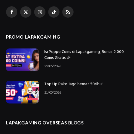
Facebook
X
Instagram
TikTok
RSS
(Twitter)
PROMO LAPAKGAMING
Isi Poppo Coins di Lapakgaming, Bonus 2.000
Coins Gratis 🎉
25/05/2026
Top Up Pake Jago hemat 50ribu!
21/05/2026
LAPAKGAMING OVERSEAS BLOGS