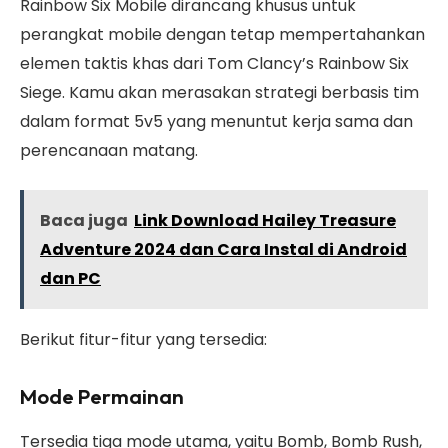
Rainbow Six Mobile dirancang khusus untuk
perangkat mobile dengan tetap mempertahankan
elemen taktis khas dari Tom Clancy’s Rainbow Six
Siege. Kamu akan merasakan strategi berbasis tim
dalam format 5v5 yang menuntut kerja sama dan
perencanaan matang.
Baca juga
Link Download Hailey Treasure
Adventure 2024 dan Cara Instal di Android
dan PC
Berikut fitur-fitur yang tersedia:
Mode Permainan
Tersedia tiga mode utama, yaitu Bomb, Bomb Rush,