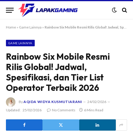
Home
»
Game Lainnya
»
Rainbow Six Mobile Resmi Rilis Global! Jadwal, Spesifikasi, dan Tier List Operator Terbaik 2026
GAME LAINNYA
Rainbow Six Mobile Resmi
Rilis Global! Jadwal,
Spesifikasi, dan Tier List
Operator Terbaik 2026
By
AQIDA WIDYA KUSMUTIARANI
24/02/2026
Updated:
25/02/2026
No Comments
6 Mins Read