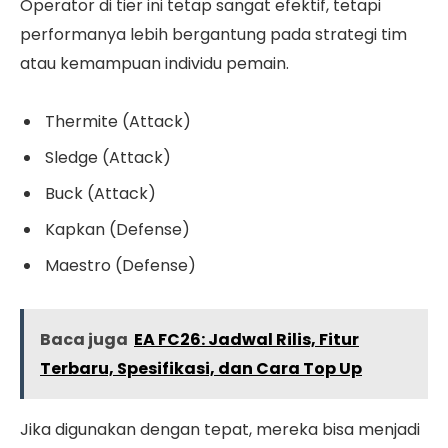
Operator di tier ini tetap sangat efektif, tetapi
performanya lebih bergantung pada strategi tim
atau kemampuan individu pemain.
Thermite (Attack)
Sledge (Attack)
Buck (Attack)
Kapkan (Defense)
Maestro (Defense)
Baca juga
EA FC26: Jadwal Rilis, Fitur
Terbaru, Spesifikasi, dan Cara Top Up
Jika digunakan dengan tepat, mereka bisa menjadi