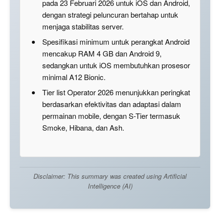
pada 23 Februari 2026 untuk iOS dan Android,
dengan strategi peluncuran bertahap untuk
menjaga stabilitas server.
Spesifikasi minimum untuk perangkat Android
mencakup RAM 4 GB dan Android 9,
sedangkan untuk iOS membutuhkan prosesor
minimal A12 Bionic.
Tier list Operator 2026 menunjukkan peringkat
berdasarkan efektivitas dan adaptasi dalam
permainan mobile, dengan S-Tier termasuk
Smoke, Hibana, dan Ash.
Disclaimer: This summary was created using Artificial
Intelligence (AI)