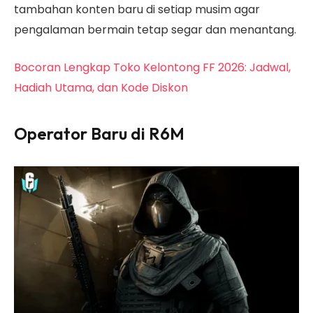
tambahan konten baru di setiap musim agar
pengalaman bermain tetap segar dan menantang.
Bocoran Lengkap Toko Kelontong FF 2026: Jadwal,
Hadiah Utama, dan Kode Diskon
Operator Baru di R6M