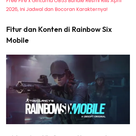
Free Fire x Gintama OB53 Bundle Resmi Rilis April
2026, Ini Jadwal dan Bocoran Karakternya!
Fitur dan Konten di Rainbow Six
Mobile