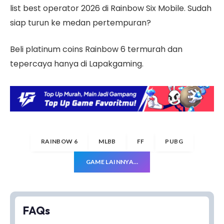
list best operator 2026 di Rainbow Six Mobile. Sudah
siap turun ke medan pertempuran?
Beli platinum coins Rainbow 6 termurah dan
tepercaya hanya di Lapakgaming.
RAINBOW 6
MLBB
FF
PUBG
GAME LAINNYA…
FAQs