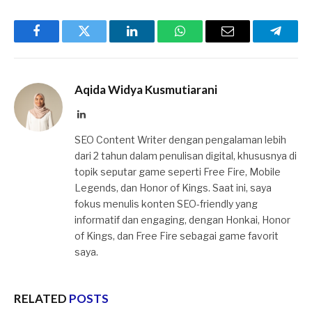
Facebook
Twitter
LinkedIn
WhatsApp
Email
Telegr
Aqida Widya Kusmutiarani
LinkedIn
SEO Content Writer dengan pengalaman lebih
dari 2 tahun dalam penulisan digital, khususnya di
topik seputar game seperti Free Fire, Mobile
Legends, dan Honor of Kings. Saat ini, saya
fokus menulis konten SEO-friendly yang
informatif dan engaging, dengan Honkai, Honor
of Kings, dan Free Fire sebagai game favorit
saya.
RELATED
POSTS