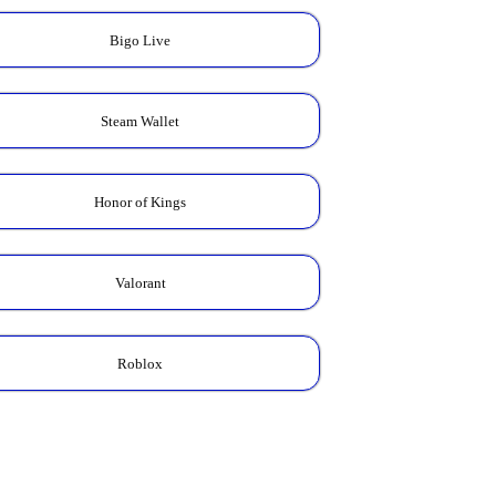
Bigo Live
Steam Wallet
Honor of Kings
Valorant
Roblox