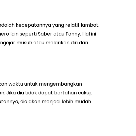
dalah kecepatannya yang relatif lambat.
ro lain seperti Saber atau Fanny. Hal ini
gejar musuh atau melarikan diri dari
lukan waktu untuk mengembangkan
 Jika dia tidak dapat bertahan cukup
annya, dia akan menjadi lebih mudah