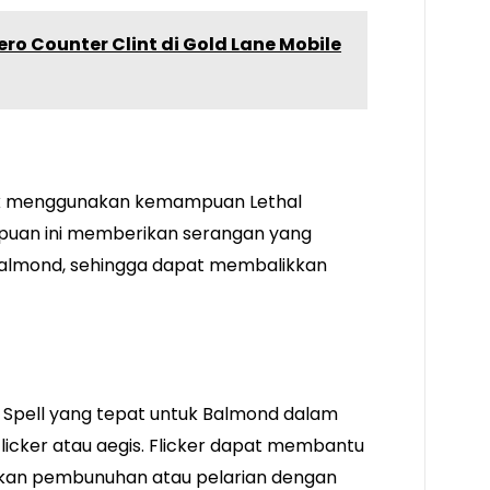
ro Counter Clint di Gold Lane Mobile
tuk menggunakan kemampuan Lethal
puan ini memberikan serangan yang
Balmond, sehingga dapat membalikkan
le Spell yang tepat untuk Balmond dalam
licker atau aegis. Flicker dapat membantu
kan pembunuhan atau pelarian dengan