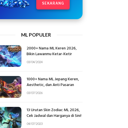
SEKARANG
ML POPULER
2000+ Nama ML Keren 2026,
Bikin Lawanmu Ketar-Ketir
03/04/2024
1000+ Nama ML Jepang Keren,
Aesthetic, dan Anti Pasaran
03/07/2026
13 Urutan Skin Zodiac ML 2026,
Cek Jadwal dan Harganya di Sini!
04/07/2023