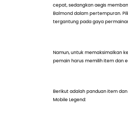
cepat, sedangkan aegis memban
Balmond dalam pertempuran. Pilih
tergantung pada gaya permainan 
Namun, untuk memaksimalkan ke
pemain harus memilih item dan 
Berikut adalah panduan item dan
Mobile Legend: