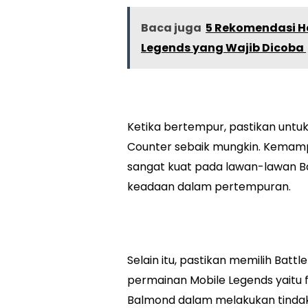
Baca juga
5 Rekomendasi He
Legends yang Wajib Dicoba
Ketika bertempur, pastikan un
Counter sebaik mungkin. Kemam
sangat kuat pada lawan-lawan 
keadaan dalam pertempuran.
Selain itu, pastikan memilih Batt
permainan Mobile Legends yaitu f
Balmond dalam melakukan tinda