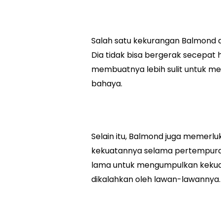
Salah satu kekurangan Balmond a
Dia tidak bisa bergerak secepat he
membuatnya lebih sulit untuk men
bahaya.
Selain itu, Balmond juga memer
kekuatannya selama pertempuran.
lama untuk mengumpulkan kekuat
dikalahkan oleh lawan-lawannya.