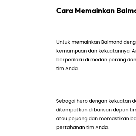
Cara Memainkan Balm
Untuk memainkan Balmond dengan
kemampuan dan kekuatannya. An
berperilaku di medan perang dan
tim Anda.
Sebagai hero dengan kekuatan de
ditempatkan di barisan depan tim
atau pejuang dan memastikan b
pertahanan tim Anda.