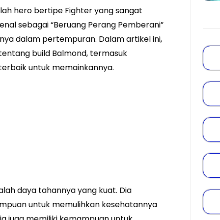
ah hero bertipe Fighter yang sangat
ikenal sebagai “Beruang Perang Pemberani”
ya dalam pertempuran. Dalam artikel ini,
 tentang build Balmond, termasuk
 terbaik untuk memainkannya.
alah daya tahannya yang kuat. Dia
ampuan untuk memulihkan kesehatannya
dia juga memiliki kemampuan untuk