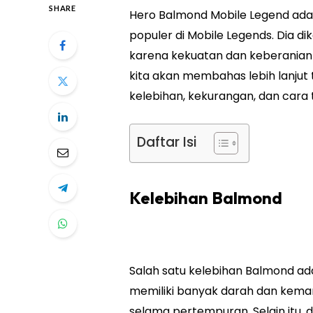
SHARE
Hero Balmond Mobile Legend adal
populer di Mobile Legends. Dia d
karena kekuatan dan keberaniann
kita akan membahas lebih lanjut
kelebihan, kekurangan, dan cara
Daftar Isi
Kelebihan Balmond
Salah satu kelebihan Balmond ad
memiliki banyak darah dan kem
selama pertempuran. Selain itu, 