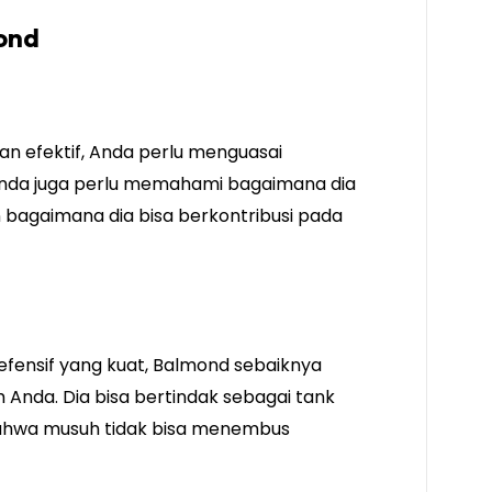
ond
 efektif, Anda perlu menguasai
da juga perlu memahami bagaimana dia
 bagaimana dia bisa berkontribusi pada
fensif yang kuat, Balmond sebaiknya
 Anda. Dia bisa bertindak sebagai tank
ahwa musuh tidak bisa menembus