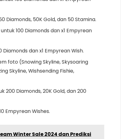
50 Diamonds, 50K Gold, dan 50 Stamina.
 untuk 100 Diamonds dan x1 Empyrean
0 Diamonds dan x1 Empyrean Wish.
em foto (Snowing Skyline, Skysoaring
ing Skyline, Wishsending Fishie,
uk 200 Diamonds, 20K Gold, dan 200
10 Empyrean Wishes.
eam Winter Sale 2024 dan Prediksi