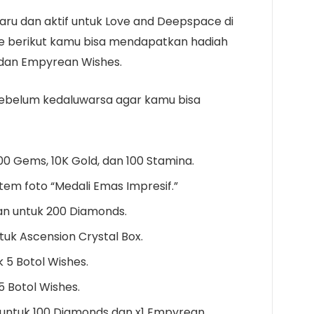
aru dan aktif untuk Love and Deepspace di
e berikut kamu bisa mendapatkan hadiah
, dan Empyrean Wishes.
ebelum kedaluwarsa agar kamu bisa
00 Gems, 10K Gold, dan 100 Stamina.
tem foto “Medali Emas Impresif.”
n untuk 200 Diamonds.
uk Ascension Crystal Box.
 5 Botol Wishes.
 Botol Wishes.
untuk 100 Diamonds dan x1 Empyrean