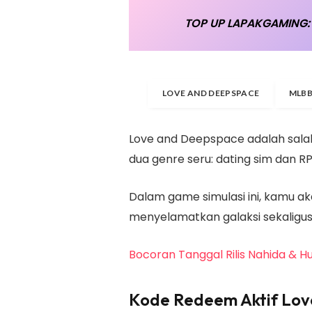
TOP UP LAPAKGAMING: 
LOVE AND DEEPSPACE
MLB
Love and Deepspace adalah sal
dua genre seru: dating sim dan R
Dalam game simulasi ini, kamu a
menyelamatkan galaksi sekaligus
Bocoran Tanggal Rilis Nahida & H
Kode Redeem Aktif Lov