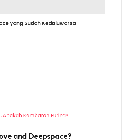
ace yang Sudah Kedaluwarsa
t, Apakah Kembaran Furina?
Love and Deepspace?