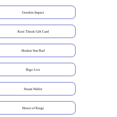
Genshin Impact
Koin Tiktok Gift Card
Honkai Star Rail
Bigo Live
Steam Wallet
Honor of Kings