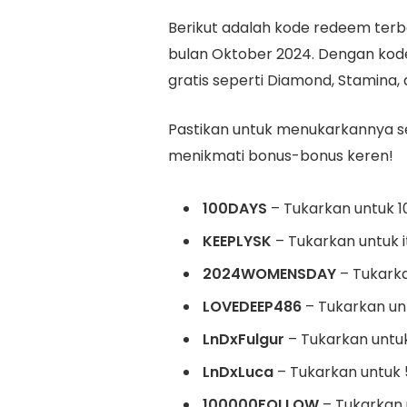
Berikut adalah kode redeem terb
bulan Oktober 2024. Dengan kod
gratis seperti Diamond, Stamina
Pastikan untuk menukarkannya s
menikmati bonus-bonus keren!
100DAYS
– Tukarkan untuk 1
KEEPLYSK
– Tukarkan untuk i
2024WOMENSDAY
– Tukarka
LOVEDEEP486
– Tukarkan unt
LnDxFulgur
– Tukarkan untuk
LnDxLuca
– Tukarkan untuk 5
100000FOLLOW
– Tukarkan 