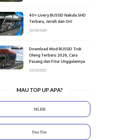
40+ Livery BUSSID Nakula SHD
Terbaru, Jernih dan Ori!
26/03/2024
Download Mod BUSSID Truk
Oleng Terbaru 2026, Cara
Pasang dan Fitur Unggulannya
10/10/2025
MAU TOP UP APA?
MLBB
Free Fire