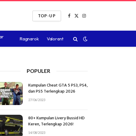
TOP-UP
Facebook
X
Instagram
(Twitter)
ar
Ragnarok
Valorant
POPULER
Kumpulan Cheat GTA 5 PS3, PS4,
dan PS5 Terlengkap 2026
27/06/2023
80+ Kumpulan Livery Bussid HD
Keren, Terlengkap 2026!
14/08/2023