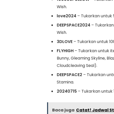
Wish.
love2024
– Tukarkan untuk 
DEEPSPACE2024
– Tukarkan
Wish.
3DLOVE
– Tukarkan untuk 10
FLYHIGH
– Tukarkan untuk it
Bunny, Gleaming Skyline, Blaz
Cloudcleaving Seal).
DEEPSPACE2
– Tukarkan unt
Stamina.
20240715
– Tukarkan untuk 
Baca juga
Catat! Jadwal St