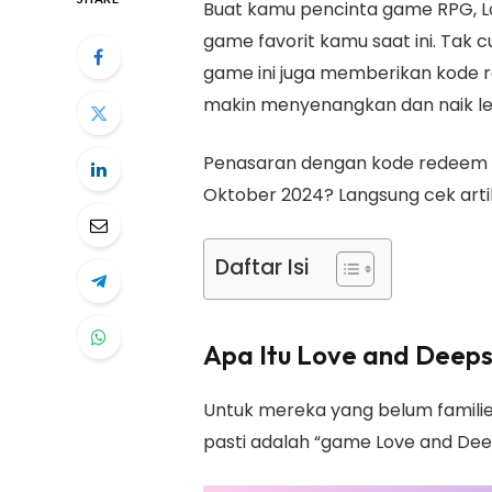
Buat kamu pencinta game RPG, Lo
game favorit kamu saat ini. Ta
game ini juga memberikan kode
makin menyenangkan dan naik le
Penasaran dengan kode redeem L
Oktober 2024? Langsung cek artike
Daftar Isi
Apa Itu Love and Deep
Untuk mereka yang belum familie
pasti adalah “game Love and De