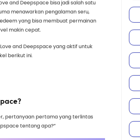
ve and Deepspace bisa jadi salah satu
k cuma menawarkan pengalaman seru,
 redeem yang bisa membuat permainan
vel makin cepat.
ove and Deepspace yang aktif untuk
l berikut ini.
space?
r, pertanyaan pertama yang terlintas
epspace tentang apa?”