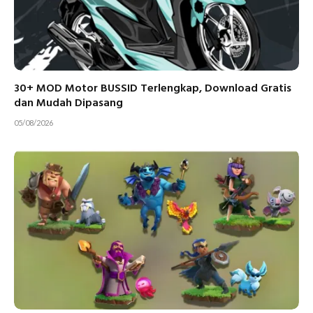
30+ MOD Motor BUSSID Terlengkap, Download Gratis
dan Mudah Dipasang
05/08/2026