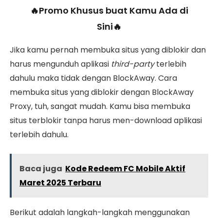
🔥Promo Khusus buat Kamu Ada di
Sini🔥
Jika kamu pernah membuka situs yang diblokir dan
harus mengunduh aplikasi
third-party
terlebih
dahulu maka tidak dengan BlockAway. Cara
membuka situs yang diblokir dengan BlockAway
Proxy, tuh, sangat mudah. Kamu bisa membuka
situs terblokir tanpa harus men-download aplikasi
terlebih dahulu.
Baca juga
Kode Redeem FC Mobile Aktif
Maret 2025 Terbaru
Berikut adalah langkah-langkah menggunakan