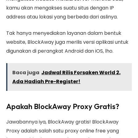
kamu akan mengakses suatu situs dengan IP
address atau lokasi yang berbeda dari aslinya.
Tak hanya menyediakan layanan dalam bentuk
website, BlockAway juga merilis versi aplikasi untuk
digunakan di perangkat Android dan iOS, lho.
Baca juga
Jadwal Rilis Forsaken World 2,
Ada Hadiah Pre-Register!
Apakah BlockAway Proxy Gratis?
Jawabannya iya, BlockAway gratis! BlockAway
Proxy adalah salah satu proxy online free yang