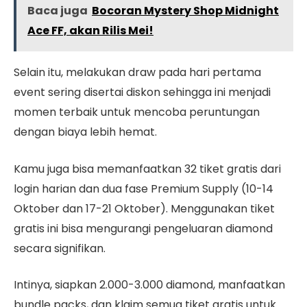
Baca juga
Bocoran Mystery Shop Midnight
Ace FF, akan Rilis Mei!
Selain itu, melakukan draw pada hari pertama
event sering disertai diskon sehingga ini menjadi
momen terbaik untuk mencoba peruntungan
dengan biaya lebih hemat.
Kamu juga bisa memanfaatkan 32 tiket gratis dari
login harian dan dua fase Premium Supply (10-14
Oktober dan 17-21 Oktober). Menggunakan tiket
gratis ini bisa mengurangi pengeluaran diamond
secara signifikan.
Intinya, siapkan 2.000-3.000 diamond, manfaatkan
bundle packs, dan klaim semua tiket gratis untuk