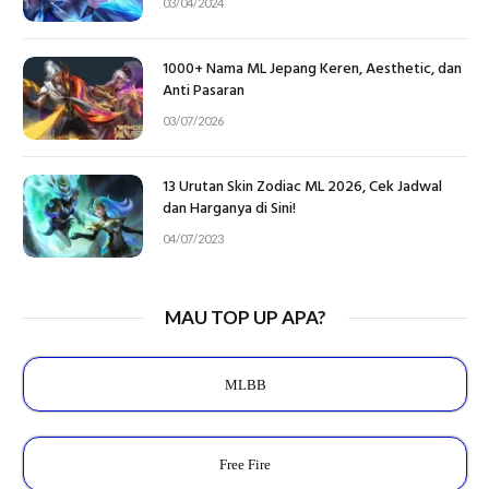
03/04/2024
1000+ Nama ML Jepang Keren, Aesthetic, dan
Anti Pasaran
03/07/2026
13 Urutan Skin Zodiac ML 2026, Cek Jadwal
dan Harganya di Sini!
04/07/2023
MAU TOP UP APA?
MLBB
Free Fire