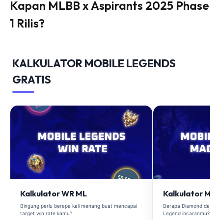
Kapan MLBB x Aspirants 2025 Phase
1 Rilis?
KALKULATOR MOBILE LEGENDS
GRATIS
Kalkulator WR ML
Kalkulator Ma
Bingung perlu berapa kali menang buat mencapai
Berapa Diamond dan Ma
target win rate kamu?
Legend incaranmu?