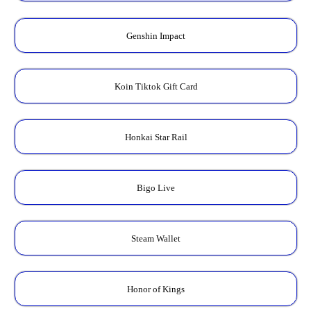
Genshin Impact
Koin Tiktok Gift Card
Honkai Star Rail
Bigo Live
Steam Wallet
Honor of Kings