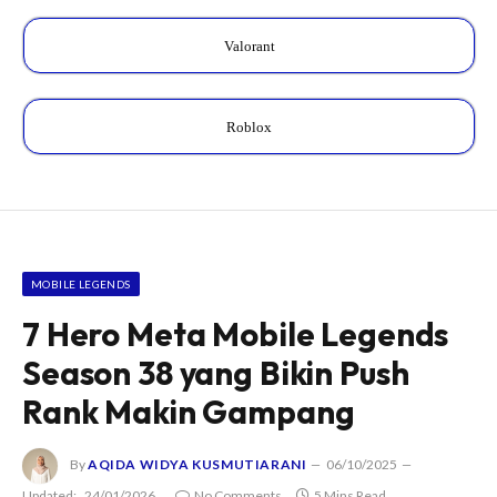
Valorant
Roblox
MOBILE LEGENDS
7 Hero Meta Mobile Legends
Season 38 yang Bikin Push
Rank Makin Gampang
By
AQIDA WIDYA KUSMUTIARANI
06/10/2025
Updated:
24/01/2026
No Comments
5 Mins Read