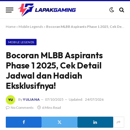
Home
»
Mobile Legends
»
Bocoran MLBB Aspirants Phase 1 2025, Cek Detail Jadwal dan Hadiah Eksklusifnya!
MOBILE LEGENDS
Bocoran MLBB Aspirants
Phase 1 2025, Cek Detail
Jadwal dan Hadiah
Eksklusifnya!
By
YULIANA
07/10/2025
Updated:
24/07/2026
No Comments
6 Mins Read