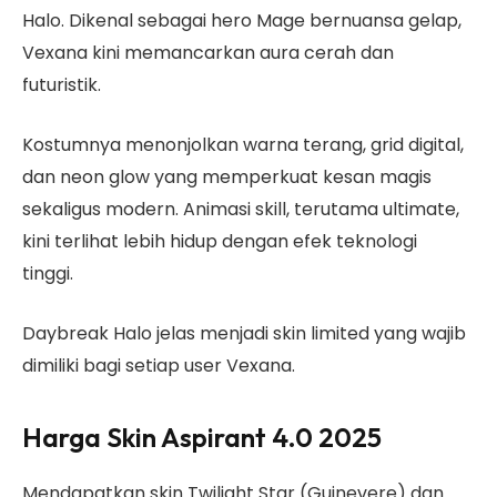
Halo. Dikenal sebagai hero Mage bernuansa gelap,
Vexana kini memancarkan aura cerah dan
futuristik.
Kostumnya menonjolkan warna terang, grid digital,
dan neon glow yang memperkuat kesan magis
sekaligus modern. Animasi skill, terutama ultimate,
kini terlihat lebih hidup dengan efek teknologi
tinggi.
Daybreak Halo jelas menjadi skin limited yang wajib
dimiliki bagi setiap user Vexana.
Harga Skin Aspirant 4.0 2025
Mendapatkan skin Twilight Star (Guinevere) dan