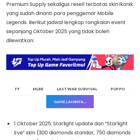
Premium Supply sekaligus resell terbatas skin ikonik
yang sudah dinanti para penggemar Mobile
Legends. Berikut jadwal lengkap rangkaian event
sepanjang Oktober 2025 yang tidak boleh
dilewatkan:
FF
MLBB
LAST WAR SURVIVAL
POPPO
GAME LAINNYA…
1 Oktober 2025: Starlight update dan “Starlight
Eve” skin (300 diamonds standar, 750 diamonds