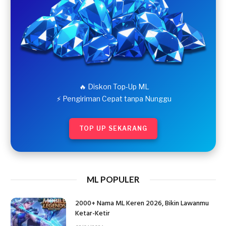
🔥 Diskon Top-Up ML
⚡ Pengiriman Cepat tanpa Nunggu
TOP UP SEKARANG
ML POPULER
2000+ Nama ML Keren 2026, Bikin Lawanmu
Ketar-Ketir