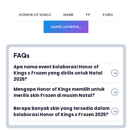
HONOR OF KINGS
MLBB
FF
PUBG
GAME LAINNYA…
FAQs
Apa nama event kolaborasi Honor of
Kings x Frozen yang dirilis untuk Natal
2025?
Event tersebut dinamakan Snowventure, yang
Mengapa Honor of Kings memilih untuk
dirilis kembali di akhir tahun karena tema Natal
merilis skin Frozen di musim Natal?
yang identik dengan salju.
Skin Frozen dipilih karena temanya yang identik
Berapa banyak skin yang tersedia dalam
dengan salju dan suasana Natal, sehingga
kolaborasi Honor of Kings x Frozen 2025?
cocok dirilis sebagai bagian dari perayaan akhir
Kolaborasi kali ini menghadirkan banyak skin,
tahun.
termasuk skin berkarakter Elsa dan Anna dari