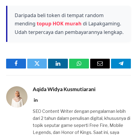
film Frozen.
Daripada beli token di tempat random
mending
topup HOK murah
di Lapakgaming.
Udah terpercaya dan pembayarannya lengkap.
Facebook
Twitter
LinkedIn
WhatsApp
Email
Telegr
Aqida Widya Kusmutiarani
LinkedIn
SEO Content Writer dengan pengalaman lebih
dari 2 tahun dalam penulisan digital, khususnya di
topik seputar game seperti Free Fire, Mobile
Legends, dan Honor of Kings. Saat ini, saya