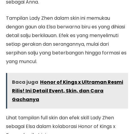
sebagai Anna.
Tampilan Lady Zhen dalam skin ini memukau
dengan gaun ala Elsa berwarna biru es yang dihiasi
detail salju berkilauan. Efek es yang menyelimuti
setiap gerakan dan serangannya, mulai dari
serpihan salju yang beterbangan hingga formasi es
yang muncul.
Baca juga
Honor of Kings x Ultraman Resmi
Rilis! Ini Detail Event, Skin, dan Cara
Gachanya
Lihat tampilan full skin dan efek skill Lady Zhen
sebagai Elsa dalam kolaborasi Honor of Kings x