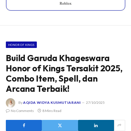
Roblox
HONOR OF KINGS
Build Garuda Khageswara
Honor of Kings Tersakit 2025,
Combo Item, Spell, dan
Arcana Terbaik!
By
AQIDA WIDYA KUSMUTIARANI
27/10/2025
No Comments
8 Mins Read