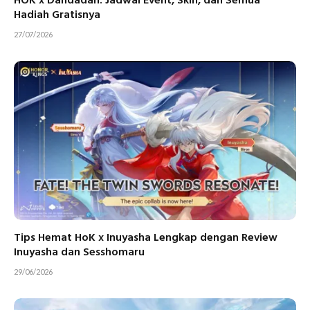
HOK x Dandadan: Jadwal Event, Skin, dan Semua
Hadiah Gratisnya
27/07/2026
Tips Hemat HoK x Inuyasha Lengkap dengan Review
Inuyasha dan Sesshomaru
29/06/2026