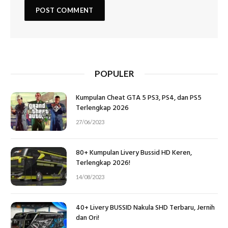
POPULER
Kumpulan Cheat GTA 5 PS3, PS4, dan PS5
Terlengkap 2026
27/06/2023
80+ Kumpulan Livery Bussid HD Keren,
Terlengkap 2026!
14/08/2023
40+ Livery BUSSID Nakula SHD Terbaru, Jernih
dan Ori!