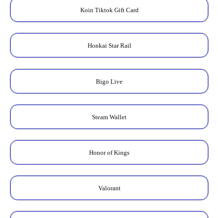
Koin Tiktok Gift Card
Honkai Star Rail
Bigo Live
Steam Wallet
Honor of Kings
Valorant