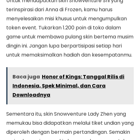
Untuk mendapatkan skin Snowventure Shi yang
terinspirasi dari Anna di Frozen, kamu harus
menyelesaikan misi khusus untuk mengumpulkan
token event. Tukarkan 1.200 poin di toko dalam
game untuk membawa pulang skin bertema musim
dingin ini. Jangan lupa berpartisipasi setiap hari
untuk memaksimalkan hadiah dan kesempatanmu.
Baca juga
Honor of Kings: Tanggal Rilis di
Indonesia, Spek Minimal, dan Cara
Downloadnya
Sementara itu, skin Snowventure Lady Zhen yang
memukau bisa didapatkan melalui tiket undian yang
diperoleh dengan bermain pertandingan. Semakin