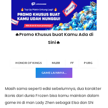
🔥Promo Khusus buat Kamu Ada di
Sini🔥
HONOR OF KINGS
MLBB
FF
PUBG
GAME LAINNYA…
Masih sama seperti edisi sebelumnya, dua karakter
ikonis dari dunia Frozen bisa kamu mainkan dalam
game ini di man Lady Zhen sebagai Elsa dan Shi