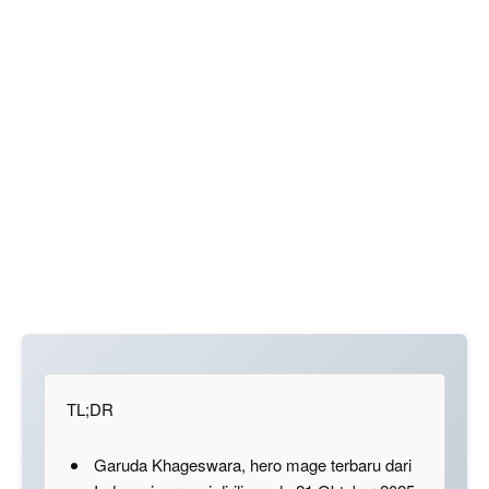
TL;DR
Garuda Khageswara, hero mage terbaru dari