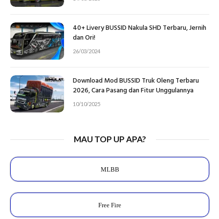
40+ Livery BUSSID Nakula SHD Terbaru, Jernih
dan Ori!
26/03/2024
Download Mod BUSSID Truk Oleng Terbaru
2026, Cara Pasang dan Fitur Unggulannya
10/10/2025
MAU TOP UP APA?
MLBB
Free Fire