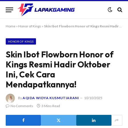
Home
»
Honor of Kings
»
Skin Ibot Flowborn Honor of Kings Resmi Hadir Oktober Ini, Cek Cara Mendapatkannya!
HONOR OF KINGS
Skin Ibot Flowborn Honor of
Kings Resmi Hadir Oktober
Ini, Cek Cara
Mendapatkannya!
By
AQIDA WIDYA KUSMUTIARANI
10/10/2025
No Comments
3 Mins Read