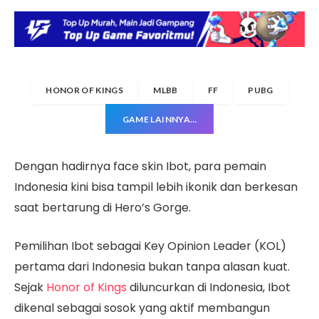
HONOR OF KINGS
MLBB
FF
PUBG
GAME LAINNYA…
Dengan hadirnya face skin Ibot, para pemain
Indonesia kini bisa tampil lebih ikonik dan berkesan
saat bertarung di Hero’s Gorge.
Pemilihan Ibot sebagai Key Opinion Leader (KOL)
pertama dari Indonesia bukan tanpa alasan kuat.
Sejak
Honor of Kings
diluncurkan di Indonesia, Ibot
dikenal sebagai sosok yang aktif membangun