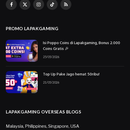
Facebook
X
Instagram
TikTok
RSS
(Twitter)
PROMO LAPAKGAMING
Isi Poppo Coins di Lapakgaming, Bonus 2.000
Coins Gratis 🎉
25/05/2026
Top Up Pake Jago hemat 50ribu!
21/05/2026
LAPAKGAMING OVERSEAS BLOGS
Malaysia
,
Philippines
,
Singapore
,
USA