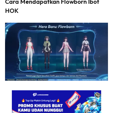
Cara Mendapatkan Flowborn Ibot
HOK