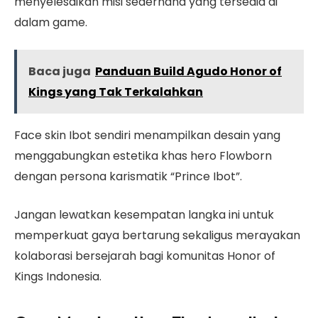
menyelesaikan misi sederhana yang tersedia di
dalam game.
Baca juga
Panduan Build Agudo Honor of
Kings yang Tak Terkalahkan
Face skin Ibot sendiri menampilkan desain yang
menggabungkan estetika khas hero Flowborn
dengan persona karismatik “Prince Ibot”.
Jangan lewatkan kesempatan langka ini untuk
memperkuat gaya bertarung sekaligus merayakan
kolaborasi bersejarah bagi komunitas Honor of
Kings Indonesia.