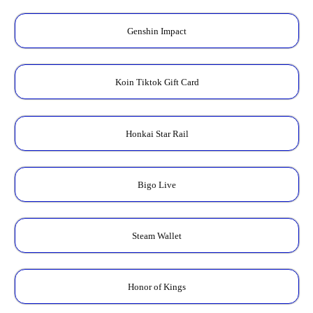
Genshin Impact
Koin Tiktok Gift Card
Honkai Star Rail
Bigo Live
Steam Wallet
Honor of Kings