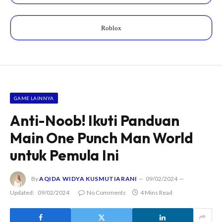
Roblox
GAME LAINNYA
Anti-Noob! Ikuti Panduan
Main One Punch Man World
untuk Pemula Ini
By
AQIDA WIDYA KUSMUTIARANI
09/02/2024
Updated:
09/02/2024
No Comments
4 Mins Read