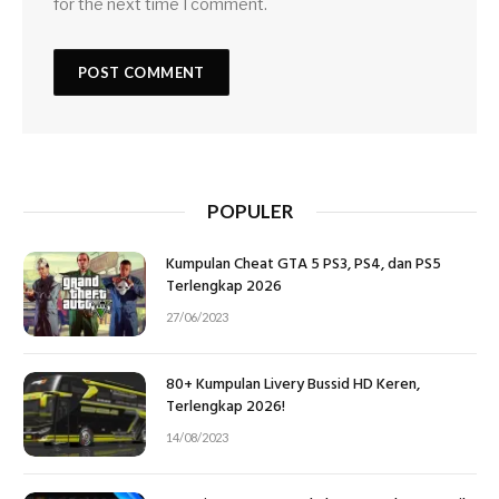
for the next time I comment.
POPULER
Kumpulan Cheat GTA 5 PS3, PS4, dan PS5
Terlengkap 2026
27/06/2023
80+ Kumpulan Livery Bussid HD Keren,
Terlengkap 2026!
14/08/2023