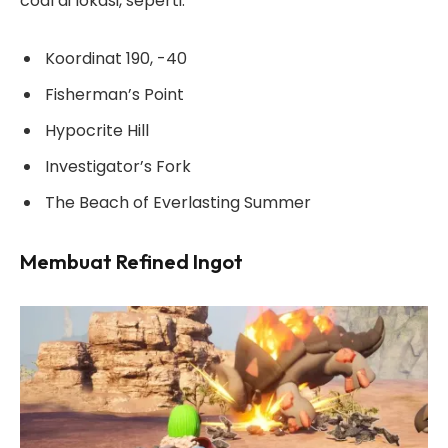
coal di lokasi, seperti:
Koordinat 190, -40
Fisherman’s Point
Hypocrite Hill
Investigator’s Fork
The Beach of Everlasting Summer
Membuat Refined Ingot