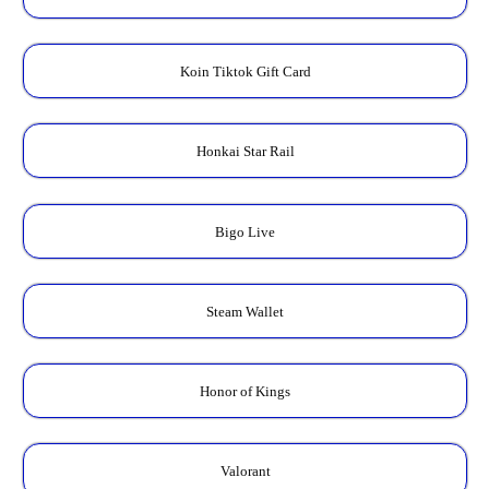
Koin Tiktok Gift Card
Honkai Star Rail
Bigo Live
Steam Wallet
Honor of Kings
Valorant