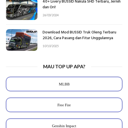
40+ Livery BUSSID Nakula SHD Terbaru, Jernih
dan Ori!
26/03/2024
Download Mod BUSSID Truk Oleng Terbaru
2026, Cara Pasang dan Fitur Unggulannya
10/10/2025
MAU TOP UP APA?
MLBB
Free Fire
Genshin Impact