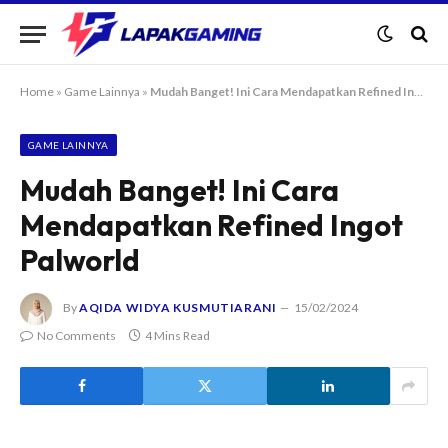
Home
»
Game Lainnya
»
Mudah Banget! Ini Cara Mendapatkan Refined Ingot Palworld
GAME LAINNYA
Mudah Banget! Ini Cara
Mendapatkan Refined Ingot
Palworld
By
AQIDA WIDYA KUSMUTIARANI
15/02/2024
No Comments
4 Mins Read