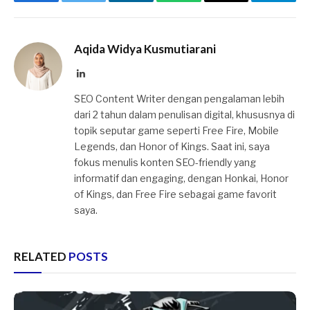
Facebook
Twitter
LinkedIn
WhatsApp
Email
Telegr
Aqida Widya Kusmutiarani
LinkedIn
SEO Content Writer dengan pengalaman lebih
dari 2 tahun dalam penulisan digital, khususnya di
topik seputar game seperti Free Fire, Mobile
Legends, dan Honor of Kings. Saat ini, saya
fokus menulis konten SEO-friendly yang
informatif dan engaging, dengan Honkai, Honor
of Kings, dan Free Fire sebagai game favorit
saya.
RELATED
POSTS