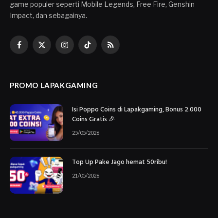
game populer seperti Mobile Legends, Free Fire, Genshin
Impact, dan sebagainya.
Facebook
X
Instagram
TikTok
RSS
(Twitter)
PROMO LAPAKGAMING
Isi Poppo Coins di Lapakgaming, Bonus 2.000
Coins Gratis 🎉
25/05/2026
Top Up Pake Jago hemat 50ribu!
21/05/2026