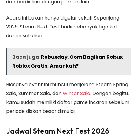
dan berdiskusi dengan pemain lain.
Acara ini bukan hanya digelar sekali. Sepanjang
2025, Steam Next Fest hadir sebanyak tiga kali
dalam setahun.
Baca juga
Robuxday. Com Bagikan Robux
Roblox Gratis, Amankah?
Biasanya event ini muncul menjelang Steam Spring
Sale, Summer Sale, dan
Winter Sale
. Dengan begitu,
kamu sudah memiliki daftar game incaran sebelum
periode diskon besar dimulai.
Jadwal Steam Next Fest 2026