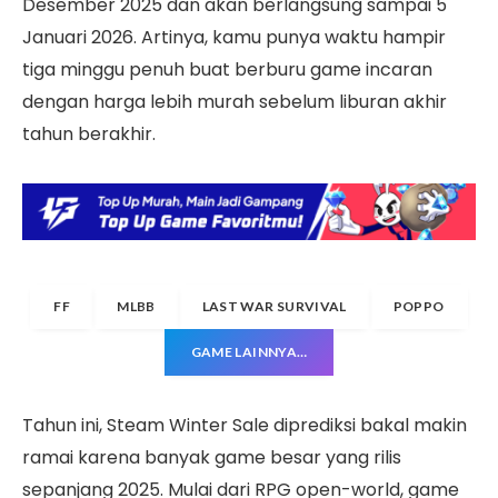
Desember 2025 dan akan berlangsung sampai 5
Januari 2026. Artinya, kamu punya waktu hampir
tiga minggu penuh buat berburu game incaran
dengan harga lebih murah sebelum liburan akhir
tahun berakhir.
FF
MLBB
LAST WAR SURVIVAL
POPPO
GAME LAINNYA…
Tahun ini, Steam Winter Sale diprediksi bakal makin
ramai karena banyak game besar yang rilis
sepanjang 2025. Mulai dari RPG open-world, game