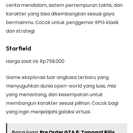
cerita mendalam, sistem pertempuran taktis, dan
karakter yang bisa dikembangkan sesuai gaya
bermainmu. Cocok untuk penggemar RPG klasik
dan strategi.
Starfield
Harga saat ini: Rp759.000
Game eksplorasi luar angkasa terbaru yang
menyuguhkan dunia open-world yang luas, misi
yang menantang, dan kesempatan untuk
membangun karakter sesuai pilihan. Cocok bagi
yang ingin menjelajahi galaksi virtual.
Baca juga
Pre Order GTA 6: Tanggal Rilis,