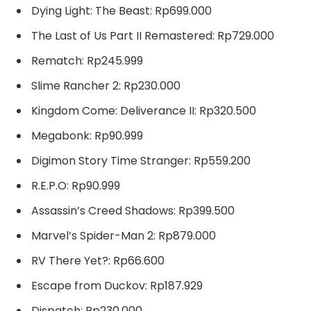
Dying Light: The Beast: Rp699.000
The Last of Us Part II Remastered: Rp729.000
Rematch: Rp245.999
Slime Rancher 2: Rp230.000
Kingdom Come: Deliverance II: Rp320.500
Megabonk: Rp90.999
Digimon Story Time Stranger: Rp559.200
R.E.P.O: Rp90.999
Assassin’s Creed Shadows: Rp399.500
Marvel’s Spider-Man 2: Rp879.000
RV There Yet?: Rp66.600
Escape from Duckov: Rp187.929
Dispatch: Rp230.000