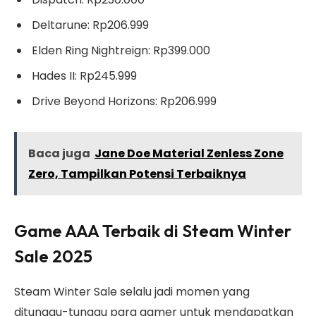
Deltarune: Rp206.999
Elden Ring Nightreign: Rp399.000
Hades II: Rp245.999
Drive Beyond Horizons: Rp206.999
Baca juga
Jane Doe Material Zenless Zone
Zero, Tampilkan Potensi Terbaiknya
Game AAA Terbaik di Steam Winter
Sale 2025
Steam Winter Sale selalu jadi momen yang
ditunggu-tunggu para gamer untuk mendapatkan