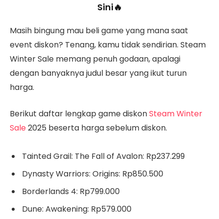
Sini🔥
Masih bingung mau beli game yang mana saat
event diskon? Tenang, kamu tidak sendirian. Steam
Winter Sale memang penuh godaan, apalagi
dengan banyaknya judul besar yang ikut turun
harga.
Berikut daftar lengkap game diskon
Steam Winter
Sale
2025 beserta harga sebelum diskon.
Tainted Grail: The Fall of Avalon: Rp237.299
Dynasty Warriors: Origins: Rp850.500
Borderlands 4: Rp799.000
Dune: Awakening: Rp579.000