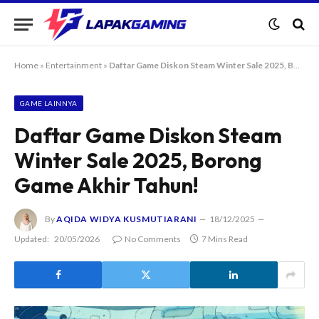
Home
»
Entertainment
»
Daftar Game Diskon Steam Winter Sale 2025, Borong Game Akhir Tahun!
GAME LAINNYA
Daftar Game Diskon Steam
Winter Sale 2025, Borong
Game Akhir Tahun!
By
AQIDA WIDYA KUSMUTIARANI
18/12/2025
Updated:
20/05/2026
No Comments
7 Mins Read