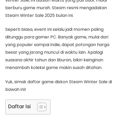
Winter Sale, ini adalah waktu yang pas buat mulai
berburu game murah. Steam resmi mengadakan
Steam Winter Sale 2025 bulan ini.
Seperti biasa, event ini selalu jadi momen paling
ditunggu para gamer PC. Banyak game, mulai dari
yang populer sampai indie, dapat potongan harga
besar yang jarang muncul di waktu lain. Apalagi
suasana akhir tahun dan liburan, bikin keinginan
menambah koleksi game makin susah ditahan.
Yuk, simak daftar game diskon Steam Winter Sale di
bawah ini!
Daftar Isi