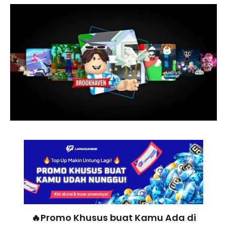
🔥Promo Khusus buat Kamu Ada di