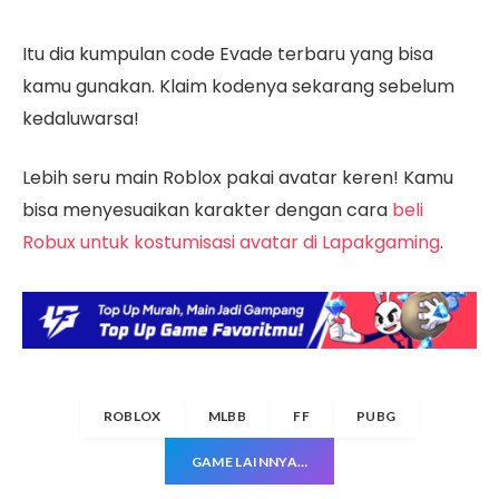
Itu dia kumpulan code Evade terbaru yang bisa
kamu gunakan. Klaim kodenya sekarang sebelum
kedaluwarsa!
Lebih seru main Roblox pakai avatar keren! Kamu
bisa menyesuaikan karakter dengan cara
beli
Robux untuk kostumisasi avatar di Lapakgaming
.
ROBLOX
MLBB
FF
PUBG
GAME LAINNYA…