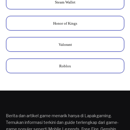
Steam Wallet
Honor of Kings
Valorant
Roblox
Berita dan artikel game menarik hanya di Lapakgaming.
Temukan informasi terkini dan guide terlengkap dari game-
game populer seperti Mobile Legends, Free Fire, Genshin