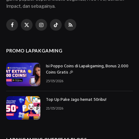
Impact, dan sebagainya.
Facebook
X
Instagram
TikTok
RSS
(Twitter)
PROMO LAPAKGAMING
Isi Poppo Coins di Lapakgaming, Bonus 2.000
Coins Gratis 🎉
25/05/2026
Top Up Pake Jago hemat 50ribu!
21/05/2026