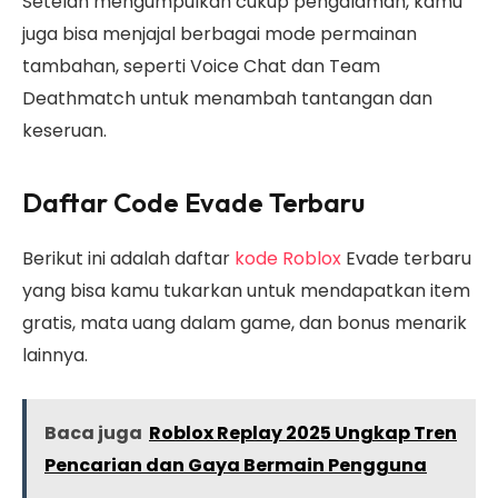
Setelah mengumpulkan cukup pengalaman, kamu
juga bisa menjajal berbagai mode permainan
tambahan, seperti Voice Chat dan Team
Deathmatch untuk menambah tantangan dan
keseruan.
Daftar Code Evade Terbaru
Berikut ini adalah daftar
kode Roblox
Evade terbaru
yang bisa kamu tukarkan untuk mendapatkan item
gratis, mata uang dalam game, dan bonus menarik
lainnya.
Baca juga
Roblox Replay 2025 Ungkap Tren
Pencarian dan Gaya Bermain Pengguna