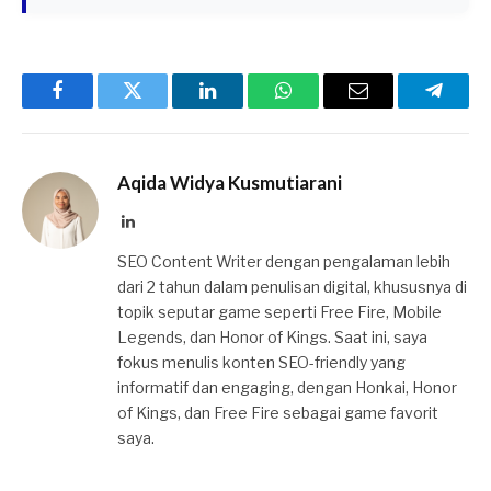
Facebook
Twitter
LinkedIn
WhatsApp
Email
Telegr
Aqida Widya Kusmutiarani
LinkedIn
SEO Content Writer dengan pengalaman lebih
dari 2 tahun dalam penulisan digital, khususnya di
topik seputar game seperti Free Fire, Mobile
Legends, dan Honor of Kings. Saat ini, saya
fokus menulis konten SEO-friendly yang
informatif dan engaging, dengan Honkai, Honor
of Kings, dan Free Fire sebagai game favorit
saya.