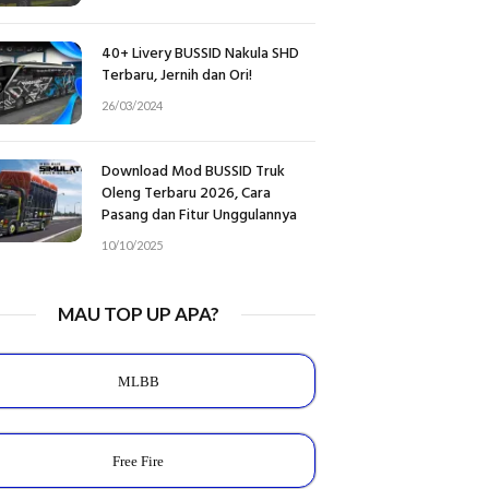
40+ Livery BUSSID Nakula SHD
Terbaru, Jernih dan Ori!
26/03/2024
Download Mod BUSSID Truk
Oleng Terbaru 2026, Cara
Pasang dan Fitur Unggulannya
10/10/2025
MAU TOP UP APA?
MLBB
Free Fire