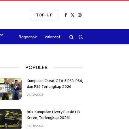
TOP-UP
Facebook
X
Instagram
(Twitter)
ar
Ragnarok
Valorant
POPULER
Kumpulan Cheat GTA 5 PS3, PS4,
dan PS5 Terlengkap 2026
27/06/2023
80+ Kumpulan Livery Bussid HD
Keren, Terlengkap 2026!
14/08/2023