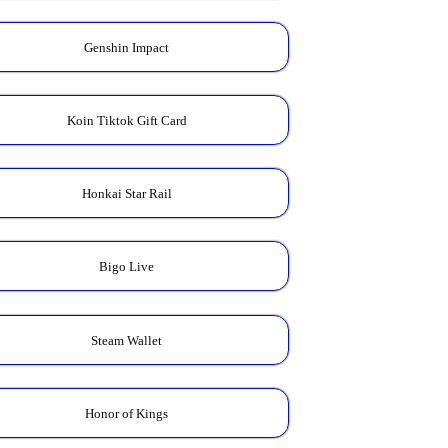
Genshin Impact
Koin Tiktok Gift Card
Honkai Star Rail
Bigo Live
Steam Wallet
Honor of Kings