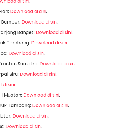
wnload di sini
.
ylan:
Download di sini
.
i Bumper:
Download di sini
.
Panjang Banget:
Download di sini
.
Truk Tambang:
Download di sini
.
ipa:
Download di sini
.
Tronton Sumatra:
Download di sini
.
pal Biru:
Download di sini
.
di sini
.
ll Muatan:
Download di sini
.
Truk Tambang:
Download di sini
.
otor:
Download di sini
.
as:
Download di sini
.