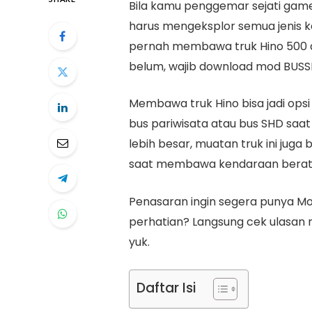
Bila kamu penggemar sejati game 
harus mengeksplor semua jenis 
pernah membawa truk Hino 500 
belum, wajib download mod BUSSI
Membawa truk Hino bisa jadi op
bus pariwisata atau bus SHD saat
lebih besar, muatan truk ini juga
saat membawa kendaraan berat s
Penasaran ingin segera punya Mo
perhatian? Langsung cek ulasan m
yuk.
Daftar Isi