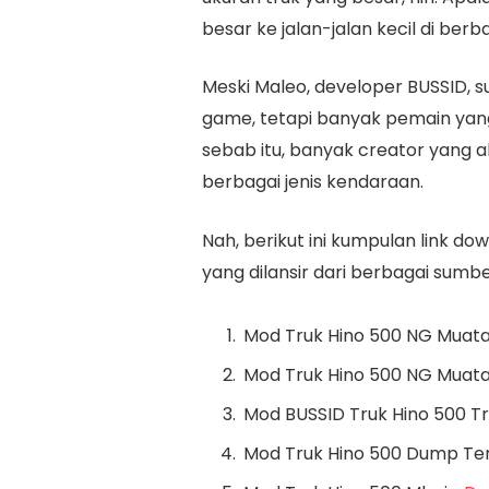
besar ke jalan-jalan kecil di ber
Meski Maleo, developer BUSSID,
game, tetapi banyak pemain yan
sebab itu, banyak creator yang
berbagai jenis kendaraan.
Nah, berikut ini kumpulan link d
yang dilansir dari berbagai sumber
Mod Truk Hino 500 NG Muat
Mod Truk Hino 500 NG Muat
Mod BUSSID Truk Hino 500 Tr
Mod Truk Hino 500 Dump Te