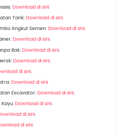
asis:
Download di sini
.
uatan Tank:
Download di sini
.
Jumbo Angkut Semen:
Download di sini
.
ainer:
Download di sini
.
anpa Bak:
Download di sini
.
aersk:
Download di sini
.
wnload di sini
.
atra:
Download di sini
.
uatan Excavator:
Download di sini
.
 Kayu:
Download di sini
.
Download di sini
.
ownload di sini
.