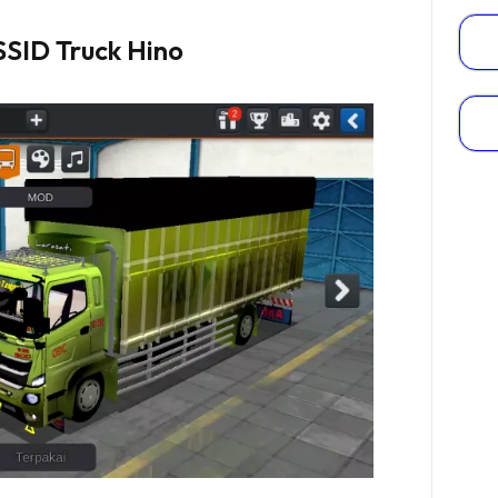
SID Truck Hino