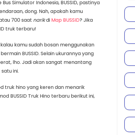
Bus Simulator Indonesia, BUSSID, pastinya
kendaraan, dong. Nah, apakah kamu
atau 700 saat
narik
di
Map BUSSID
? Jika
D truk terbaru!
si kalau kamu sudah bosan menggunakan
 bermain BUSSID. Selain ukurannya yang
 berat, lho. Jadi akan sangat menantang
atu ini.
d truk hino yang keren dan menarik
od BUSSID Truk Hino terbaru berikut ini,