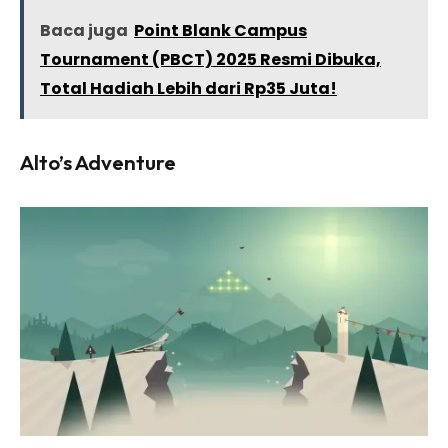
Baca juga
Point Blank Campus
Tournament (PBCT) 2025 Resmi Dibuka,
Total Hadiah Lebih dari Rp35 Juta!
Alto’s Adventure