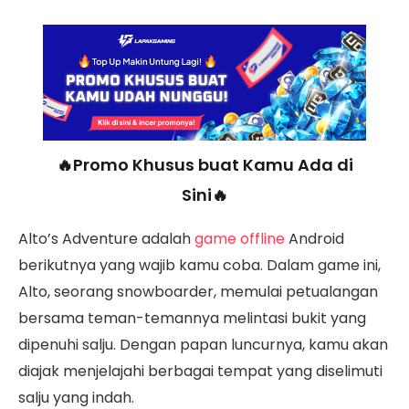
🔥Promo Khusus buat Kamu Ada di
Sini🔥
Alto’s Adventure adalah
game offline
Android
berikutnya yang wajib kamu coba. Dalam game ini,
Alto, seorang snowboarder, memulai petualangan
bersama teman-temannya melintasi bukit yang
dipenuhi salju. Dengan papan luncurnya, kamu akan
diajak menjelajahi berbagai tempat yang diselimuti
salju yang indah.