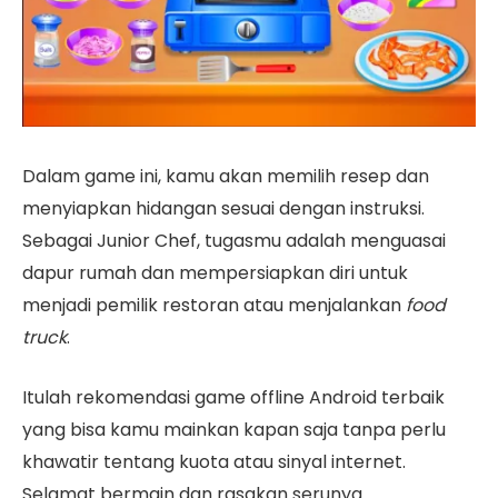
Dalam game ini, kamu akan memilih resep dan
menyiapkan hidangan sesuai dengan instruksi.
Sebagai Junior Chef, tugasmu adalah menguasai
dapur rumah dan mempersiapkan diri untuk
menjadi pemilik restoran atau menjalankan
food
truck
.
Itulah rekomendasi game offline Android terbaik
yang bisa kamu mainkan kapan saja tanpa perlu
khawatir tentang kuota atau sinyal internet.
Selamat bermain dan rasakan serunya