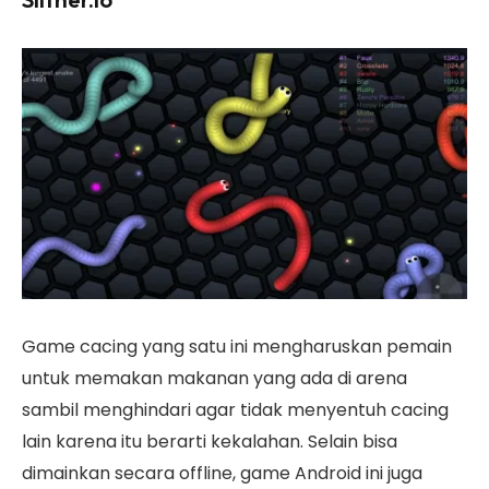
Game cacing yang satu ini mengharuskan pemain
untuk memakan makanan yang ada di arena
sambil menghindari agar tidak menyentuh cacing
lain karena itu berarti kekalahan. Selain bisa
dimainkan secara offline, game Android ini juga