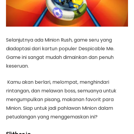
Selanjutnya ada Minion Rush, game seru yang
diadaptasi dari kartun populer Despicable Me.
Game ini sangat mudah dimainkan dan penuh
keseruan.
Kamu akan berlari, melompat, menghindari
rintangan, dan melawan boss, semuanya untuk
mengumpulkan pisang, makanan favorit para
Minion. Siap untuk jadi pahlawan Minion dalam
petualangan yang menggemaskan ini?
Slither.io