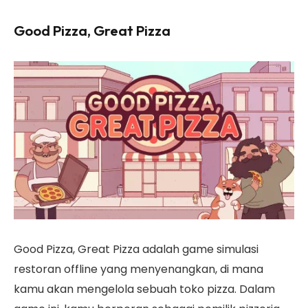
Good Pizza, Great Pizza
Good Pizza, Great Pizza adalah game simulasi
restoran offline yang menyenangkan, di mana
kamu akan mengelola sebuah toko pizza. Dalam