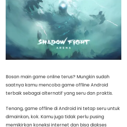
Bosan main game online terus? Mungkin sudah
saatnya kamu mencoba game offline Android
terbaik sebagai alternatif yang seru dan praktis.
Tenang, game offline di Android ini tetap seru untuk
dimainkan, kok. Kamu juga tidak perlu pusing
memikirkan koneksi internet dan bisa diakses