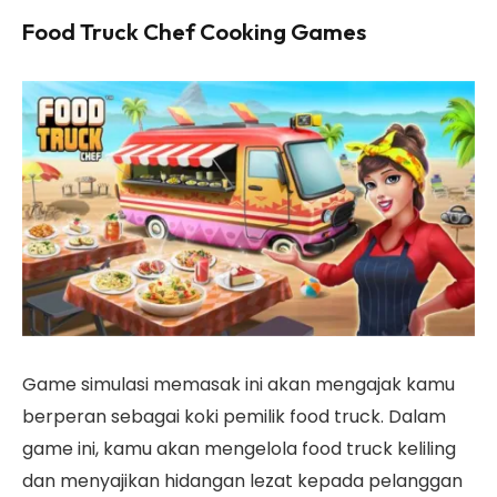
Food Truck Chef Cooking Games
Game simulasi memasak ini akan mengajak kamu
berperan sebagai koki pemilik food truck. Dalam
game ini, kamu akan mengelola food truck keliling
dan menyajikan hidangan lezat kepada pelanggan