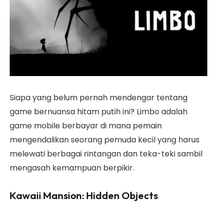
Siapa yang belum pernah mendengar tentang
game bernuansa hitam putih ini? Limbo adalah
game mobile berbayar di mana pemain
mengendalikan seorang pemuda kecil yang harus
melewati berbagai rintangan dan teka-teki sambil
mengasah kemampuan berpikir.
Kawaii Mansion: Hidden Objects