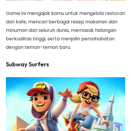
Game ini mengajak kamu untuk mengelola restoran
dan kafe, mencari berbagai resep makanan dan
minuman dari seluruh dunia, memasak hidangan
berkualitas tinggi, serta menjalin persahabatan
dengan teman-teman baru.
Subway Surfers