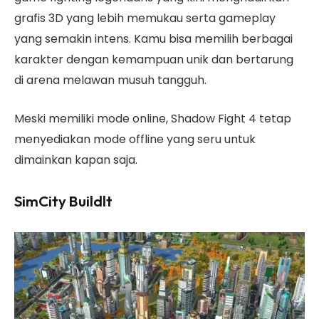
grafis 3D yang lebih memukau serta gameplay
yang semakin intens. Kamu bisa memilih berbagai
karakter dengan kemampuan unik dan bertarung
di arena melawan musuh tangguh.
Meski memiliki mode online, Shadow Fight 4 tetap
menyediakan mode offline yang seru untuk
dimainkan kapan saja.
SimCity Buildlt