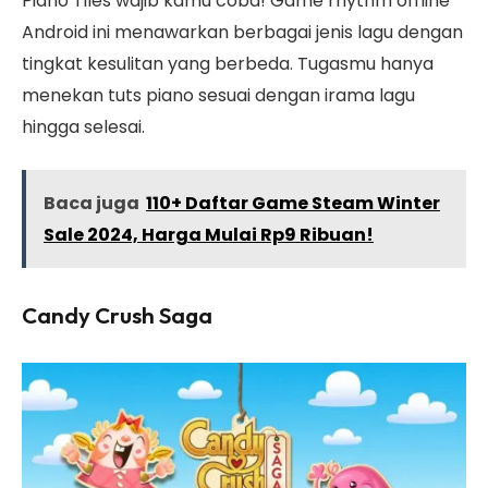
Piano Tiles wajib kamu coba! Game rhythm offline
Android ini menawarkan berbagai jenis lagu dengan
tingkat kesulitan yang berbeda. Tugasmu hanya
menekan tuts piano sesuai dengan irama lagu
hingga selesai.
Baca juga
110+ Daftar Game Steam Winter
Sale 2024, Harga Mulai Rp9 Ribuan!
Candy Crush Saga