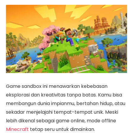
Game sandbox ini menawarkan kebebasan
eksplorasi dan kreativitas tanpa batas. Kamu bisa
membangun dunia impianmu, bertahan hidup, atau
sekadar menjelajahi tempat-tempat unik. Meski
lebih dikenal sebagai game online, mode offline
Minecraft
tetap seru untuk dimainkan.