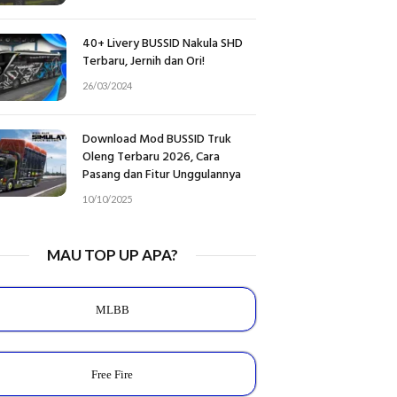
40+ Livery BUSSID Nakula SHD
Terbaru, Jernih dan Ori!
26/03/2024
Download Mod BUSSID Truk
Oleng Terbaru 2026, Cara
Pasang dan Fitur Unggulannya
10/10/2025
MAU TOP UP APA?
MLBB
Free Fire