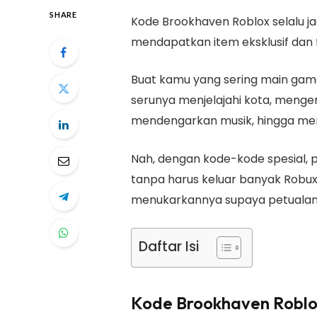
SHARE
Kode Brookhaven Roblox selalu ja
mendapatkan item eksklusif dan fi
Buat kamu yang sering main ga
serunya menjelajahi kota, menge
mendengarkan musik, hingga me
Nah, dengan kode-kode spesial,
tanpa harus keluar banyak Robux!
menukarkannya supaya petualang
Daftar Isi
Kode Brookhaven Roblo