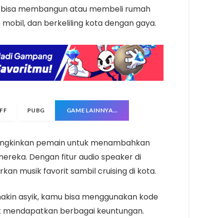
amu bisa membangun atau membeli rumah
 mobil, dan berkeliling kota dengan gaya.
FF
PUBG
GAME LAINNYA…
emungkinkan pemain untuk menambahkan
mereka. Dengan fitur audio speaker di
n musik favorit sambil cruising di kota.
akin asyik, kamu bisa menggunakan kode
k mendapatkan berbagai keuntungan.