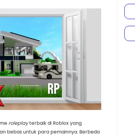
game
roleplay
terbaik di Roblox yang
n bebas untuk para pemainnya. Berbeda