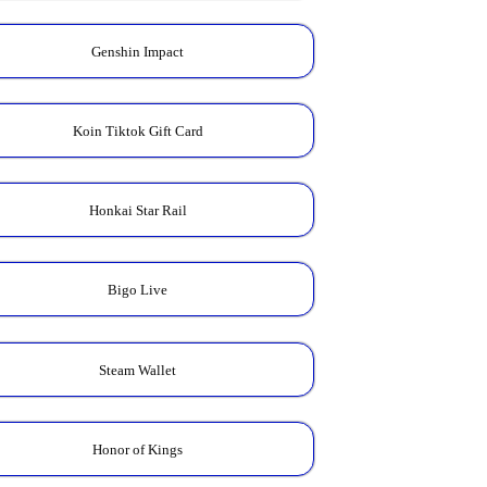
Genshin Impact
Koin Tiktok Gift Card
Honkai Star Rail
Bigo Live
Steam Wallet
Honor of Kings