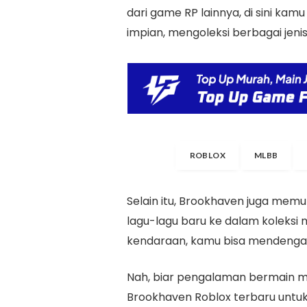
dari game RP lainnya, di sini k
impian, mengoleksi berbagai jenis
ROBLOX
MLBB
Selain itu, Brookhaven juga m
lagu-lagu baru ke dalam koleksi 
kendaraan, kamu bisa mendengarka
Nah, biar pengalaman bermain m
Brookhaven Roblox terbaru untu