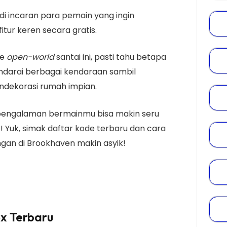
di incaran para pemain yang ingin
tur keren secara gratis.
me
open-world
santai ini, pasti tahu betapa
ndarai berbagai kendaraan sambil
ndekorasi rumah impian.
 pengalaman bermainmu bisa makin seru
 Yuk, simak daftar kode terbaru dan cara
an di Brookhaven makin asyik!
x Terbaru