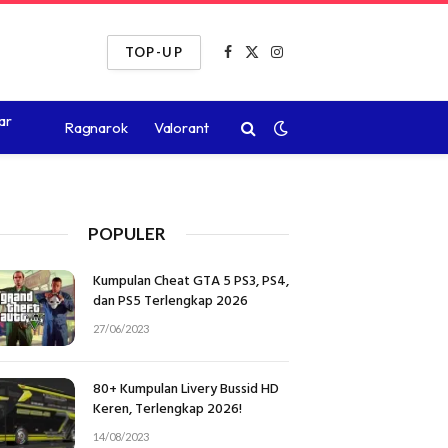
TOP-UP
Facebook
X
Instagram
(Twitter)
ar
Ragnarok
Valorant
POPULER
Kumpulan Cheat GTA 5 PS3, PS4,
dan PS5 Terlengkap 2026
27/06/2023
80+ Kumpulan Livery Bussid HD
Keren, Terlengkap 2026!
14/08/2023