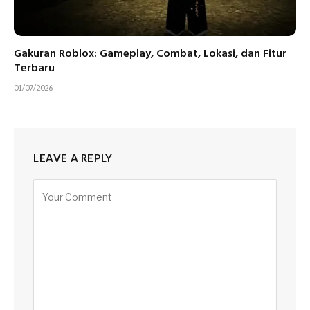
Gakuran Roblox: Gameplay, Combat, Lokasi, dan Fitur
Terbaru
01/07/2026
LEAVE A REPLY