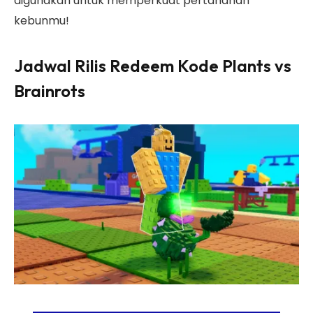
digunakan untuk memperkuat pertahanan
kebunmu!
Jadwal Rilis Redeem Kode Plants vs
Brainrots