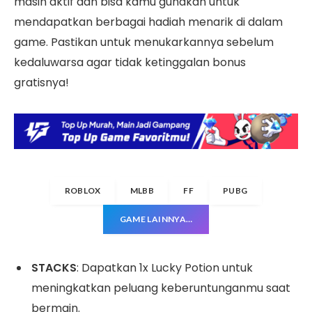
masih aktif dan bisa kamu gunakan untuk
mendapatkan berbagai hadiah menarik di dalam
game. Pastikan untuk menukarkannya sebelum
kedaluwarsa agar tidak ketinggalan bonus
gratisnya!
ROBLOX
MLBB
FF
PUBG
GAME LAINNYA…
STACKS
: Dapatkan 1x Lucky Potion untuk
meningkatkan peluang keberuntunganmu saat
bermain.