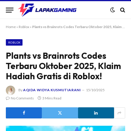
Home
»
Roblox
»
Plants vs Brainrots Codes Terbaru Oktober 2025, Klaim Hadiah Gratis di Roblox!
ROBLOX
Plants vs Brainrots Codes
Terbaru Oktober 2025, Klaim
Hadiah Gratis di Roblox!
By
AQIDA WIDYA KUSMUTIARANI
15/10/2025
No Comments
3 Mins Read