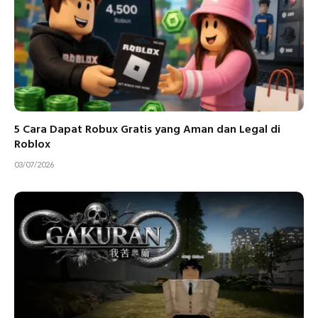
5 Cara Dapat Robux Gratis yang Aman dan Legal di
Roblox
03/07/2026