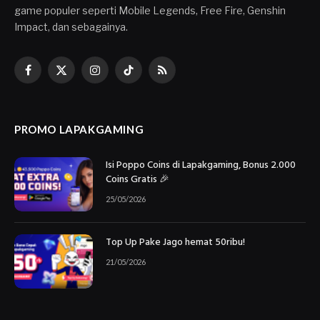
game populer seperti Mobile Legends, Free Fire, Genshin
Impact, dan sebagainya.
Facebook
X
Instagram
TikTok
RSS
(Twitter)
PROMO LAPAKGAMING
Isi Poppo Coins di Lapakgaming, Bonus 2.000
Coins Gratis 🎉
25/05/2026
Top Up Pake Jago hemat 50ribu!
21/05/2026