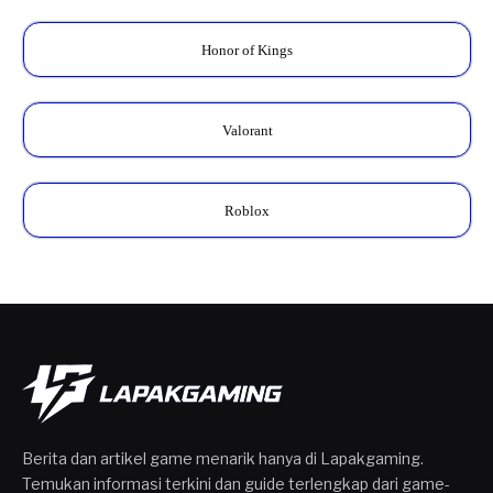
Honor of Kings
Valorant
Roblox
Berita dan artikel game menarik hanya di Lapakgaming.
Temukan informasi terkini dan guide terlengkap dari game-