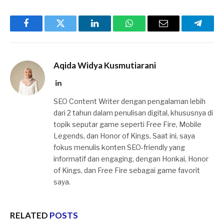
Facebook
Twitter
LinkedIn
WhatsApp
Email
Telegr
Aqida Widya Kusmutiarani
LinkedIn
SEO Content Writer dengan pengalaman lebih
dari 2 tahun dalam penulisan digital, khususnya di
topik seputar game seperti Free Fire, Mobile
Legends, dan Honor of Kings. Saat ini, saya
fokus menulis konten SEO-friendly yang
informatif dan engaging, dengan Honkai, Honor
of Kings, dan Free Fire sebagai game favorit
saya.
RELATED
POSTS