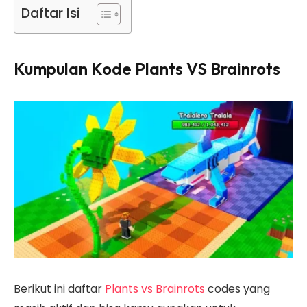
Daftar Isi
Kumpulan Kode Plants VS Brainrots
Berikut ini daftar
Plants vs Brainrots
codes yang