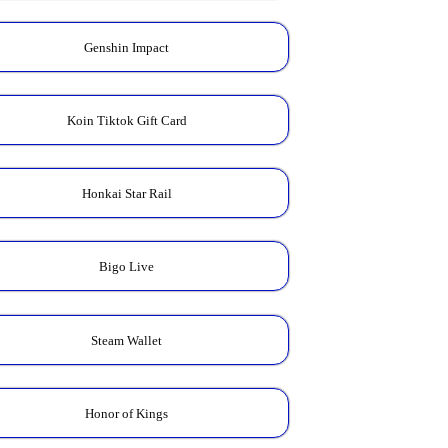
Genshin Impact
Koin Tiktok Gift Card
Honkai Star Rail
Bigo Live
Steam Wallet
Honor of Kings