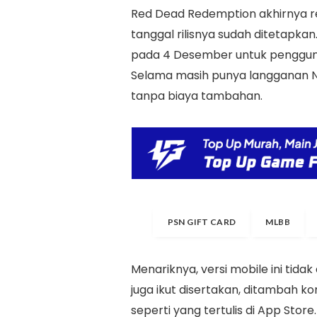
Red Dead Redemption akhirnya r
tanggal rilisnya sudah ditetapka
pada 4 Desember untuk pengguna
Selama masih punya langganan Ne
tanpa biaya tambahan.
PSN GIFT CARD
MLBB
Menariknya, versi mobile ini tid
juga ikut disertakan, ditambah k
seperti yang tertulis di App Store