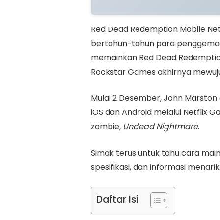
Red Dead Redemption Mobile Netfl
bertahun-tahun para penggema
memainkan Red Dead Redemption 
Rockstar Games akhirnya mewuj
Mulai 2 Desember, John Marston d
iOS dan Android melalui Netflix 
zombie,
Undead Nightmare
.
Simak terus untuk tahu cara mai
spesifikasi, dan informasi menarik
Daftar Isi