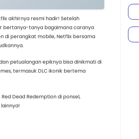
ix akhirnya resmi hadir! Setelah
r bertanya-tanya bagaimana caranya
di perangkat mobile, Netflix bersama
udkannya.
an petualangan epiknya bisa dinikmati di
Games, termasuk DLC ikonik bertema
n Red Dead Redemption di ponsel,
 lainnya!