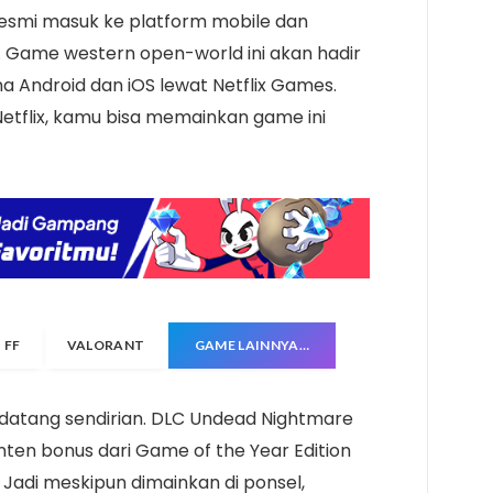
esmi masuk ke platform mobile dan
n. Game western open-world ini akan hadir
 Android dan iOS lewat Netflix Games.
tflix, kamu bisa memainkan game ini
FF
VALORANT
GAME LAINNYA…
ak datang sendirian. DLC Undead Nightmare
onten bonus dari Game of the Year Edition
. Jadi meskipun dimainkan di ponsel,