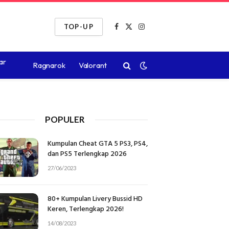
TOP-UP
Facebook
X
Instagram
(Twitter)
ar
Ragnarok
Valorant
POPULER
Kumpulan Cheat GTA 5 PS3, PS4,
dan PS5 Terlengkap 2026
27/06/2023
80+ Kumpulan Livery Bussid HD
Keren, Terlengkap 2026!
14/08/2023