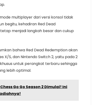
ap.
 mode multiplayer dari versi konsol tidak
pun begitu, kehadiran Red Dead
 tetap menjadi langkah besar dan cukup
umumkan bahwa Red Dead Redemption akan
ries X/S, dan Nintendo Switch 2, yaitu pada 2
t khusus untuk perangkat terbaru sehingga
g lebih optimal.
hess Go Go Season 2 Dimulai! Ini
Hadiahnya!