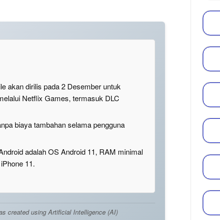
 akan dirilis pada 2 Desember untuk
melalui Netflix Games, termasuk DLC
tanpa biaya tambahan selama pengguna
 Android adalah OS Android 11, RAM minimal
 iPhone 11.
created using Artificial Intelligence (AI)