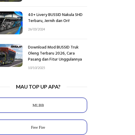
40+ Livery BUSSID Nakula SHD
Terbaru, Jernih dan Ori!
26/03/2024
Download Mod BUSSID Truk
Oleng Terbaru 2026, Cara
Pasang dan Fitur Unggulannya
10/10/2025
MAU TOP UP APA?
MLBB
Free Fire