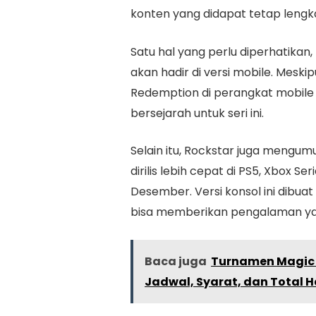
konten yang didapat tetap lengk
Satu hal yang perlu diperhatikan,
akan hadir di versi mobile. Meski
Redemption di perangkat mobile
bersejarah untuk seri ini.
Selain itu, Rockstar juga meng
dirilis lebih cepat di PS5, Xbox Se
Desember. Versi konsol ini dibua
bisa memberikan pengalaman yan
Baca juga
Turnamen Magic C
Jadwal, Syarat, dan Total 