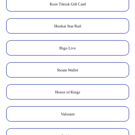
Koin Tiktok Gift Card
Honkai Star Rail
Bigo Live
Steam Wallet
Honor of Kings
Valorant