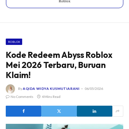
Roblox
ROBLOX
Kode Redeem Abyss Roblox
Mei 2026 Terbaru, Buruan
Klaim!
By
AQIDA WIDYA KUSMUTIARANI
06/05/2026
No Comments
4 Mins Read