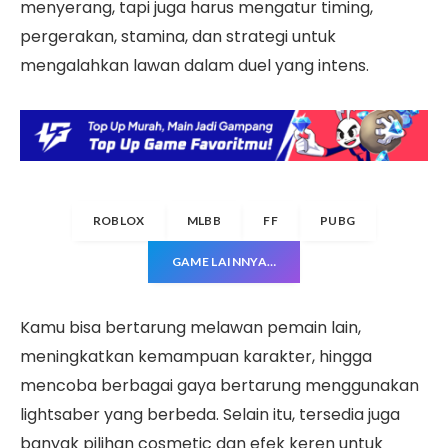
menyerang, tapi juga harus mengatur timing,
pergerakan, stamina, dan strategi untuk
mengalahkan lawan dalam duel yang intens.
ROBLOX
MLBB
FF
PUBG
GAME LAINNYA…
Kamu bisa bertarung melawan pemain lain,
meningkatkan kemampuan karakter, hingga
mencoba berbagai gaya bertarung menggunakan
lightsaber yang berbeda. Selain itu, tersedia juga
banyak pilihan cosmetic dan efek keren untuk