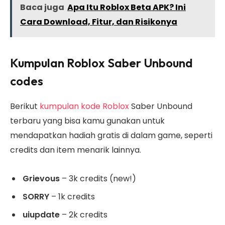
Baca juga
Apa Itu Roblox Beta APK? Ini
Cara Download, Fitur, dan Risikonya
Kumpulan Roblox Saber Unbound
codes
Berikut
kumpulan kode Roblox
Saber Unbound
terbaru yang bisa kamu gunakan untuk
mendapatkan hadiah gratis di dalam game, seperti
credits dan item menarik lainnya.
Grievous
– 3k credits (new!)
SORRY
– 1k credits
uiupdate
– 2k credits