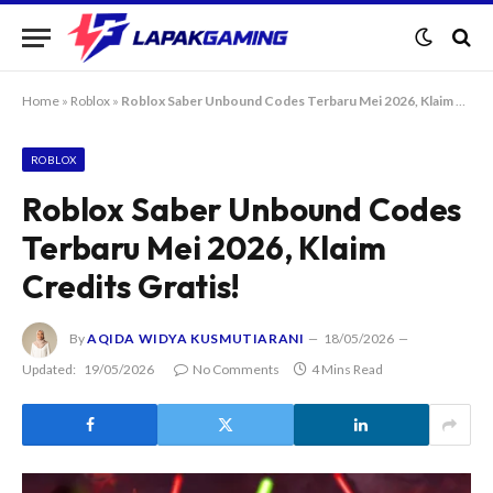
Home
»
Roblox
»
Roblox Saber Unbound Codes Terbaru Mei 2026, Klaim Credits Gratis!
ROBLOX
Roblox Saber Unbound Codes
Terbaru Mei 2026, Klaim
Credits Gratis!
By
AQIDA WIDYA KUSMUTIARANI
18/05/2026
Updated:
19/05/2026
No Comments
4 Mins Read