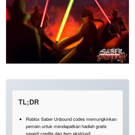
TL;DR
Roblox Saber Unbound codes memungkinkan
pemain untuk mendapatkan hadiah gratis
seperti credits dan item eksklusif.