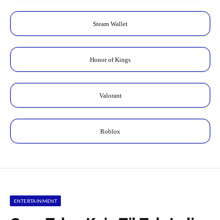
Steam Wallet
Honor of Kings
Valorant
Roblox
ENTERTAINMENT