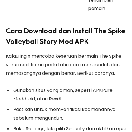
sendiri oleh
pemain
Cara Download dan Install The Spike
Volleyball Story Mod APK
Kalau ingin mencoba keseruan bermain The Spike
versi mod, kamu perlu tahu cara mengunduh dan
memasangnya dengan benar. Berikut caranya.
Gunakan situs yang aman, seperti APKPure,
Moddroid, atau Rexdl.
Pastikan untuk memverifikasi keamanannya
sebelum mengunduh.
Buka Settings, lalu pilih Security dan aktifkan opsi