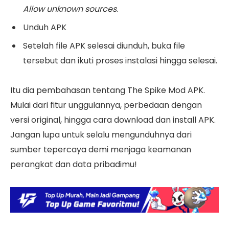
Allow unknown sources
.
Unduh APK
Setelah file APK selesai diunduh, buka file
tersebut dan ikuti proses instalasi hingga selesai.
Itu dia pembahasan tentang The Spike Mod APK.
Mulai dari fitur unggulannya, perbedaan dengan
versi original, hingga cara download dan install APK.
Jangan lupa untuk selalu mengunduhnya dari
sumber tepercaya demi menjaga keamanan
perangkat dan data pribadimu!