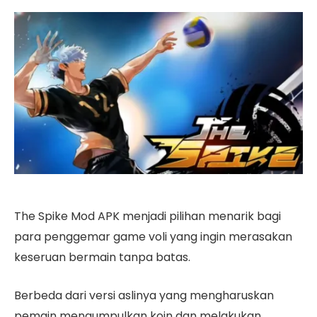
The Spike Mod APK menjadi pilihan menarik bagi
para penggemar game voli yang ingin merasakan
keseruan bermain tanpa batas.
Berbeda dari versi aslinya yang mengharuskan
pemain mengumpulkan koin dan melakukan