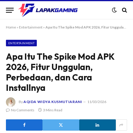
Home
»
Entertainment
»
Apa Itu The Spike Mod APK 2026, Fitur Unggulan, Perbedaan, dan Cara Installnya
ENTERTAINMENT
Apa Itu The Spike Mod APK
2026, Fitur Unggulan,
Perbedaan, dan Cara
Installnya
By
AQIDA WIDYA KUSMUTIARANI
11/03/2026
No Comments
3 Mins Read