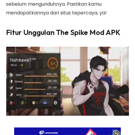
sebelum mengunduhnya. Pastikan kamu
mendapatkannya dari situs tepercaya, ya!
Fitur Unggulan The Spike Mod APK