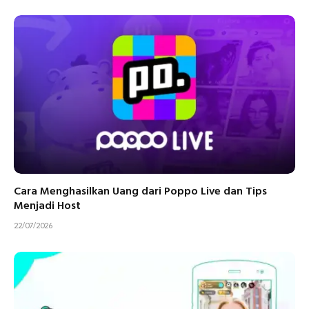
Cara Menghasilkan Uang dari Poppo Live dan Tips
Menjadi Host
22/07/2026