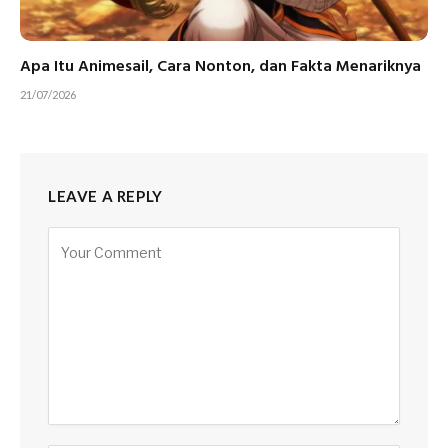
Apa Itu Animesail, Cara Nonton, dan Fakta Menariknya
21/07/2026
LEAVE A REPLY