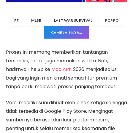
FF
MLBB
LAST WAR SURVIVAL
POPPO
GAME LAINNYA…
Proses ini memang memberikan tantangan
tersendiri, tetapi juga memakan waktu. Nah,
hadirnya The Spike
Mod APK
2026 menjadi solusi
bagi yang ingin menikmati semua fitur premium
tanpa perlu melewati proses panjang tersebut.
Versi modifikasi ini dibuat oleh pihak ketiga sehingga
tidak tersedia di Google Play Store. Mengingat
sumbernya berasal dari luar platform resmi,
penting untuk selalu memeriksa keamanan file