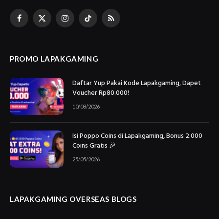
Facebook
X
Instagram
TikTok
RSS
(Twitter)
PROMO LAPAKGAMING
Daftar Yup Pakai Kode Lapakgaming, Dapet
Voucher Rp80.000!
10/08/2026
Isi Poppo Coins di Lapakgaming, Bonus 2.000
Coins Gratis 🎉
25/05/2026
LAPAKGAMING OVERSEAS BLOGS