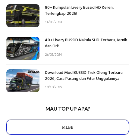
80+ Kumpulan Livery Bussid HD Keren,
Terlengkap 2026!
14/08/2023
40+ Livery BUSSID Nakula SHD Terbaru, Jernih
dan Ori!
26/03/2024
Download Mod BUSSID Truk Oleng Terbaru
2026, Cara Pasang dan Fitur Unggulannya
10/10/2025
MAU TOP UP APA?
MLBB