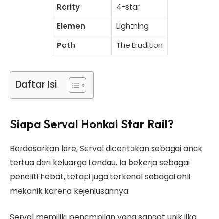
Rarity
4-star
Elemen
Lightning
Path
The Erudition
Daftar Isi
Siapa Serval Honkai Star Rail?
Berdasarkan lore, Serval diceritakan sebagai anak
tertua dari keluarga Landau. Ia bekerja sebagai
peneliti hebat, tetapi juga terkenal sebagai ahli
mekanik karena kejeniusannya.
Serval memiliki penampilan yang sangat unik jika