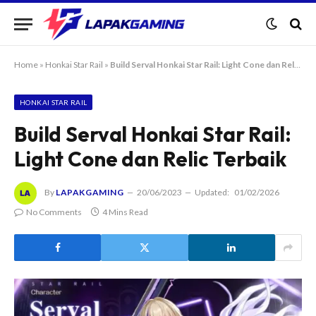
Home
»
Honkai Star Rail
»
Build Serval Honkai Star Rail: Light Cone dan Relic Terbaik
HONKAI STAR RAIL
Build Serval Honkai Star Rail:
Light Cone dan Relic Terbaik
By
LAPAKGAMING
20/06/2023
Updated:
01/02/2026
No Comments
4 Mins Read