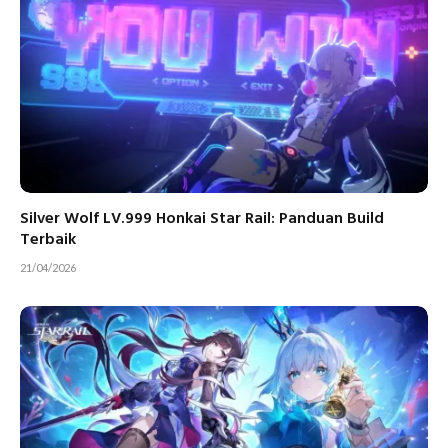
Silver Wolf LV.999 Honkai Star Rail: Panduan Build
Terbaik
21/04/2026