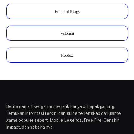
Honor of Kings
Valorant
Roblox
Berita dan artikel game menarik hanya di Lapakgaming.
Temukan informasi terkini dan guide terlengkap dari game-
game populer seperti Mobile Legends, Free Fire, Genshin
Impact, dan sebagainya.