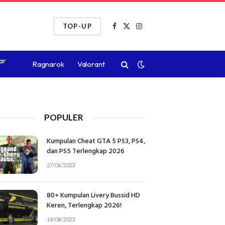
TOP-UP
Facebook
X
Instagram
(Twitter)
ar
Ragnarok
Valorant
POPULER
Kumpulan Cheat GTA 5 PS3, PS4,
dan PS5 Terlengkap 2026
27/06/2023
80+ Kumpulan Livery Bussid HD
Keren, Terlengkap 2026!
14/08/2023