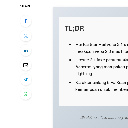
SHARE
TL;DR
Honkai Star Rail versi 2.1 d
meskipun versi 2.0 masih b
Update 2.1 fase pertama a
Acheron, yang merupakan 
Lightning.
Karakter bintang 5 Fu Xuan 
kemampuan untuk memberika
Disclaimer: This summary was 