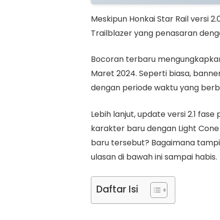
Meskipun Honkai Star Rail versi 2.
Trailblazer yang penasaran dengan
Bocoran terbaru mengungkapkan ba
Maret 2024. Seperti biasa, banner 
dengan periode waktu yang ber
Lebih lanjut, update versi 2.1 f
karakter baru dengan Light Cone 
baru tersebut? Bagaimana tampil
ulasan di bawah ini sampai habis.
Daftar Isi