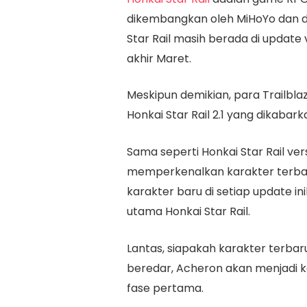
dikembangkan oleh MiHoYo dan dit
Star Rail masih berada di update
akhir Maret.
Meskipun demikian, para Trailbla
Honkai Star Rail 2.1 yang dikabark
Sama seperti Honkai Star Rail vers
memperkenalkan karakter terba
karakter baru di setiap update in
utama Honkai Star Rail.
Lantas, siapakah karakter terba
beredar, Acheron akan menjadi ka
fase pertama.