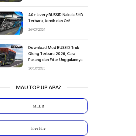
40+ Livery BUSSID Nakula SHD
Terbaru, Jernih dan Ori!
26/03/2024
Download Mod BUSSID Truk
Oleng Terbaru 2026, Cara
Pasang dan Fitur Unggulannya
10/10/2025
MAU TOP UP APA?
MLBB
Free Fire