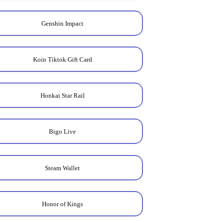
Genshin Impact
Koin Tiktok Gift Card
Honkai Star Rail
Bigo Live
Steam Wallet
Honor of Kings