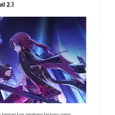
l 2.1
fantasi luar angkasa terbaru yang