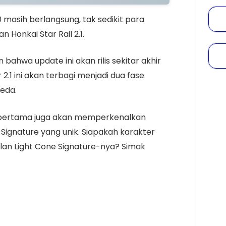
0 masih berlangsung, tak sedikit para
 Honkai Star Rail 2.1.
hwa update ini akan rilis sekitar akhir
2.1 ini akan terbagi menjadi dua fase
beda.
ase pertama juga akan memperkenalkan
Signature yang unik. Siapakah karakter
an Light Cone Signature-nya? Simak