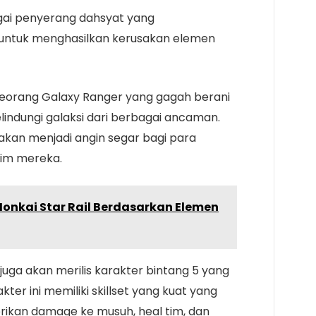
ai penyerang dahsyat yang
 untuk menghasilkan kerusakan elemen
 seorang Galaxy Ranger yang gagah berani
lindungi galaksi dari berbagai ancaman.
 akan menjadi angin segar bagi para
tim mereka.
Honkai Star Rail Berdasarkan Elemen
l juga akan merilis karakter bintang 5 yang
kter ini memiliki skillset yang kuat yang
kan damage ke musuh, heal tim, dan