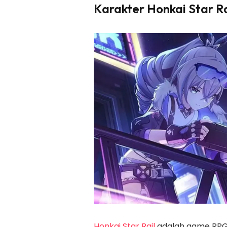
Karakter Honkai Star Rai
Honkai Star Rail
adalah game RPG 