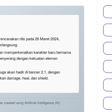
irencanakan rilis pada 26 Maret 2024,
erlangsung.
kan memperkenalkan karakter baru bernama
penyerang dengan kekuatan elemen
juga akan hadir di banner 2.1, dengan
n damage, heal, dan shield.
created using Artificial Intelligence (AI)