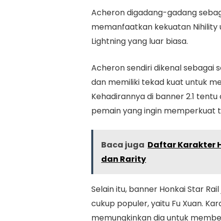
Acheron digadang-gadang sebag
memanfaatkan kekuatan Nihility
Lightning yang luar biasa.
Acheron sendiri dikenal sebagai
dan memiliki tekad kuat untuk me
Kehadirannya di banner 2.1 tentu
pemain yang ingin memperkuat 
Baca juga
Daftar Karakter 
dan Rarity
Selain itu, banner Honkai Star Rai
cukup populer, yaitu Fu Xuan. Kara
memungkinkan dia untuk memberi