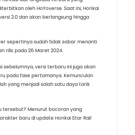
erbitkan oleh HoYoverse. Saat ini, Honkai
 versi 2.0 dan akan berlangsung hingga
zer sepertinya sudah tidak sabar menanti
an rilis pada 26 Maret 2024.
i sebelumnya, versi terbaru ini juga akan
ru pada fase pertamanya. Kemunculan
ilah yang menjadi salah satu daya tarik
ru tersebut? Menurut bocoran yang
rakter baru di update Honkai Star Rail