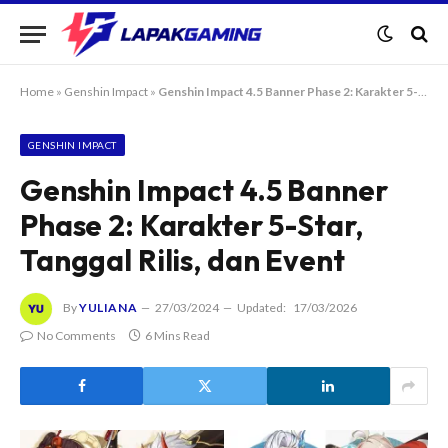
Home
»
Genshin Impact
»
Genshin Impact 4.5 Banner Phase 2: Karakter 5-Star, Tanggal Rilis, dan Event
GENSHIN IMPACT
Genshin Impact 4.5 Banner
Phase 2: Karakter 5-Star,
Tanggal Rilis, dan Event
By
YULIANA
27/03/2024
Updated:
17/03/2026
No Comments
6 Mins Read