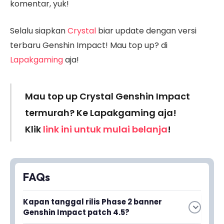
komentar, yuk!
Selalu siapkan
Crystal
biar update dengan versi
terbaru Genshin Impact! Mau top up? di
Lapakgaming
aja!
Mau top up Crystal Genshin Impact
termurah? Ke Lapakgaming aja!
Klik
link ini untuk mulai belanja
!
FAQs
Kapan tanggal rilis Phase 2 banner
Genshin Impact patch 4.5?