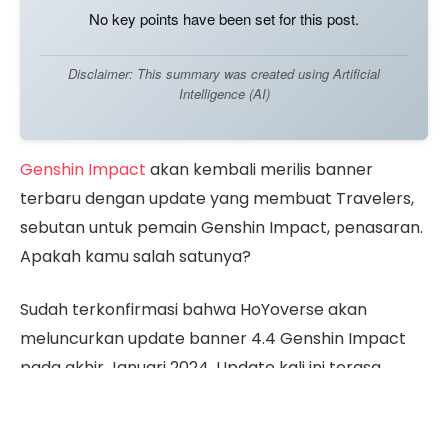
No key points have been set for this post.
Disclaimer: This summary was created using Artificial
Intelligence (AI)
Genshin Impact
akan kembali merilis banner
terbaru dengan update yang membuat Travelers,
sebutan untuk pemain Genshin Impact, penasaran.
Apakah kamu salah satunya?
Sudah terkonfirmasi bahwa HoYoverse akan
meluncurkan update banner 4.4 Genshin Impact
pada akhir Januari 2024. Update kali ini terasa
spesial karena bertepatan dengan salah satu
event tahunan di Genshin Impact.