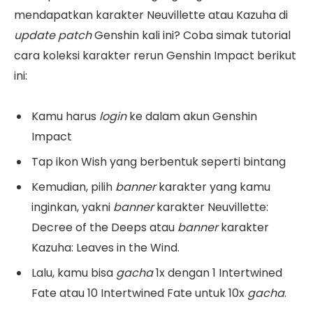
mendapatkan karakter Neuvillette atau Kazuha di
update patch
Genshin kali ini? Coba simak tutorial
cara koleksi karakter rerun Genshin Impact berikut
ini:
Kamu harus
login
ke dalam akun Genshin
Impact
Tap ikon Wish yang berbentuk seperti bintang
Kemudian, pilih
banner
karakter yang kamu
inginkan, yakni
banner
karakter Neuvillette:
Decree of the Deeps atau
banner
karakter
Kazuha: Leaves in the Wind.
Lalu, kamu bisa
gacha
1x dengan 1 Intertwined
Fate atau 10 Intertwined Fate untuk 10x
gacha
.