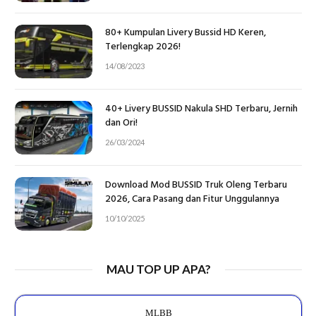
80+ Kumpulan Livery Bussid HD Keren,
Terlengkap 2026!
14/08/2023
40+ Livery BUSSID Nakula SHD Terbaru, Jernih
dan Ori!
26/03/2024
Download Mod BUSSID Truk Oleng Terbaru
2026, Cara Pasang dan Fitur Unggulannya
10/10/2025
MAU TOP UP APA?
MLBB