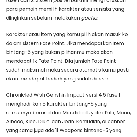
fase 1 dan 2. Sistem
pull
terbaru ini mengharuskan
para pemain memilih karakter atau senjata yang
diinginkan sebelum melakukan
gacha
.
Karakter atau item yang kamu pilih akan masuk ke
dalam sistem Fate Point. Jika mendapatkan item
bintang-5 yang bukan pilihanmu maka akan
mendapat 1x Fate Point. Bila jumlah Fate Point
sudah maksimal maka secara otomatis kamu pasti
akan mendapat hadiah yang sudah diincar.
Chronicled Wish Genshin Impact versi 4.5 fase 1
menghadirkan 6 karakter bintang-5 yang
semuanya berasal dari Mondstadt, yakni Eula, Mona,
Albedo, Klee, Diluc, dan Jean. Kemudian, di banner
yang sama juga ada 11 Weapons bintang-5 yang