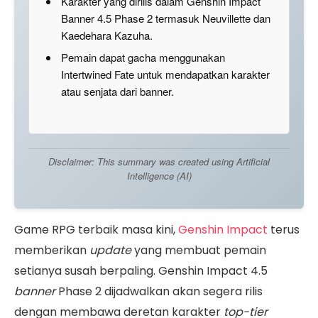
Karakter yang dirilis dalam Genshin Impact
Banner 4.5 Phase 2 termasuk Neuvillette dan
Kaedehara Kazuha.
Pemain dapat gacha menggunakan
Intertwined Fate untuk mendapatkan karakter
atau senjata dari banner.
Disclaimer: This summary was created using Artificial
Intelligence (AI)
Game RPG terbaik masa kini,
Genshin Impact
terus
memberikan
update
yang membuat pemain
setianya susah berpaling. Genshin Impact 4.5
banner
Phase 2 dijadwalkan akan segera rilis
dengan membawa deretan karakter
top-tier