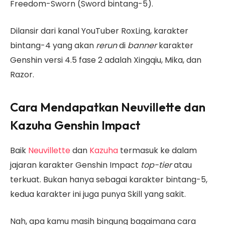
Freedom-Sworn (Sword bintang-5).
Dilansir dari kanal YouTuber RoxLing, karakter
bintang-4 yang akan
rerun
di
banner
karakter
Genshin versi 4.5 fase 2 adalah Xingqiu, Mika, dan
Razor.
Cara Mendapatkan Neuvillette dan
Kazuha Genshin Impact
Baik
Neuvillette
dan
Kazuha
termasuk ke dalam
jajaran karakter Genshin Impact
top-tier
atau
terkuat. Bukan hanya sebagai karakter bintang-5,
kedua karakter ini juga punya Skill yang sakit.
Nah, apa kamu masih bingung bagaimana cara