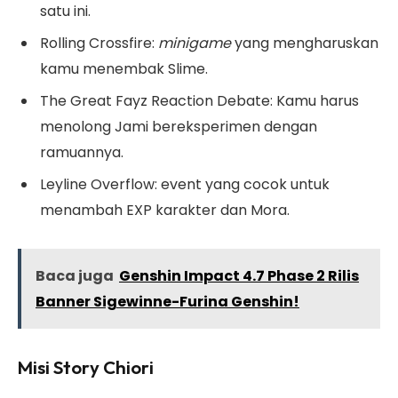
satu ini.
Rolling Crossfire:
minigame
yang mengharuskan
kamu menembak Slime.
The Great Fayz Reaction Debate: Kamu harus
menolong Jami bereksperimen dengan
ramuannya.
Leyline Overflow: event yang cocok untuk
menambah EXP karakter dan Mora.
Baca juga
Genshin Impact 4.7 Phase 2 Rilis
Banner Sigewinne-Furina Genshin!
Misi Story Chiori