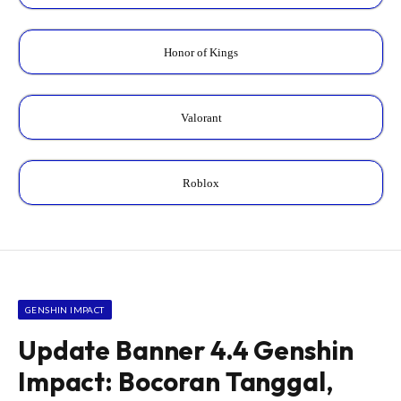
Honor of Kings
Valorant
Roblox
GENSHIN IMPACT
Update Banner 4.4 Genshin
Impact: Bocoran Tanggal,