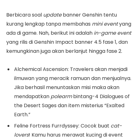
Berbicara soal
update
banner Genshin tentu
kurang lengkap tanpa membahas
mini event
yang
ada di game. Nah, berikut ini adalah
in-game event
yang rilis di Genshin Impact banner 4.5 fase 1, dan
kemungkinan juga akan berlanjut hingga fase 2.
Alchemical Ascension: Travelers akan menjadi
ilmuwan yang meracik ramuan dan menjualnya.
Jika berhasil menuntaskan misi maka akan
mendapatkan
polearm
bintang-4 Dialogues of
the Desert Sages dan item misterius “Exalted
Earth.”
Feline Fortress Furrdyssey: Cocok buat
cat-
lovers
! Kamu harus merawat kucing di event