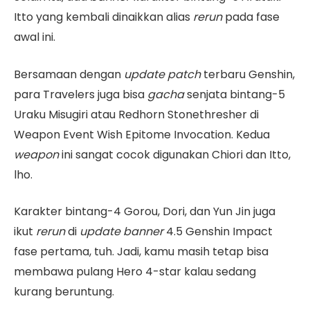
Itto yang kembali dinaikkan alias
rerun
pada fase
awal ini.
Bersamaan dengan
update patch
terbaru Genshin,
para Travelers juga bisa
gacha
senjata bintang-5
Uraku Misugiri atau Redhorn Stonethresher di
Weapon Event Wish Epitome Invocation. Kedua
weapon
ini sangat cocok digunakan Chiori dan Itto,
lho.
Karakter bintang-4 Gorou, Dori, dan Yun Jin juga
ikut
rerun
di
update banner
4.5 Genshin Impact
fase pertama, tuh. Jadi, kamu masih tetap bisa
membawa pulang Hero 4-star kalau sedang
kurang beruntung.