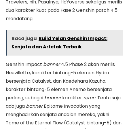
Travelers, nih. Pasalnya, HoYoverse sekaligus merilis
dua karakter kuat pada Fase 2 Genshin patch 4.5
mendatang.
Baca juga
Build Yelan Genshin Impact:
Senjata dan Artefak Terbaik
Genshin Impact
banner
4.5 Phase 2 akan merilis
Neuvillette, karakter bintang-5 elemen Hydro
bersenjata Catalyst, dan Kaedehara Kazuha,
karakter bintang-5 elemen Anemo bersenjata
pedang, sebagai
banner
karakter
rerun
. Tentu saja
ada juga
banner
Epitome Invocation yang
menghadirkan senjata andalan mereka, yakni
Tome of the Eternal Flow (Catalyst bintang-5) dan