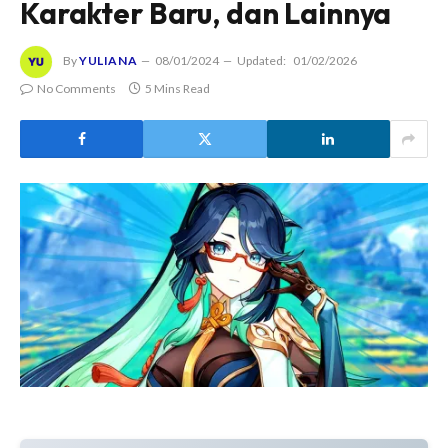
Karakter Baru, dan Lainnya
By
YULIANA
08/01/2024
Updated:
01/02/2026
No Comments
5 Mins Read