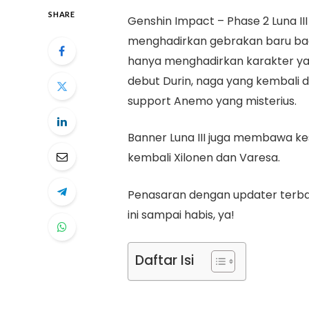
SHARE
Genshin Impact – Phase 2 Luna III
menghadirkan gebrakan baru bagi
hanya menghadirkan karakter yan
debut Durin, naga yang kembali d
support Anemo yang misterius.
Banner Luna III juga membawa 
kembali Xilonen dan Varesa.
Penasaran dengan updater terbaru
ini sampai habis, ya!
Daftar Isi