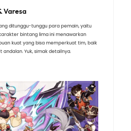
& Varesa
g ditunggu-tunggu para pemain, yaitu
karakter bintang lima ini menawarkan
uan kuat yang bisa memperkuat tim, baik
andalan. Yuk, simak detailnya.