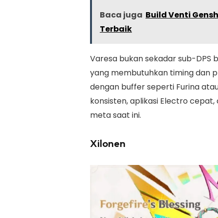
Baca juga
Build Venti Gens
Terbaik
Varesa bukan sekadar sub-DPS bi
yang membutuhkan timing dan pr
dengan buffer seperti Furina at
konsisten, aplikasi Electro cepat,
meta saat ini.
Xilonen