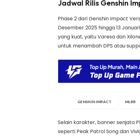
Jadwal Rilis Genshin I
Phase 2 dari Genshin Impact Versi
Desember 2025 hingga 13 Januari 
yang kuat, yaitu Varesa dan Xil
untuk menambah DPS atau support
GENSHIN IMPACT
MLBB
Selain karakter, banner senjata 
seperti Peak Patrol Song dan Vivi