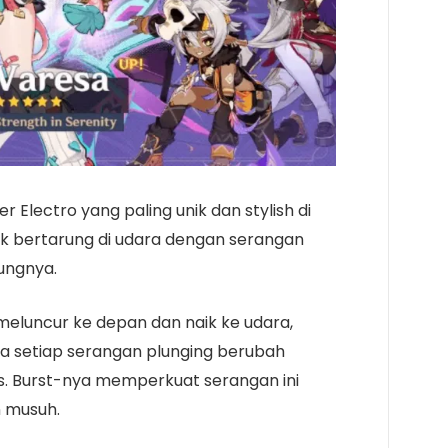
r Electro yang paling unik dan stylish di
uk bertarung di udara dengan serangan
rungnya.
eluncur ke depan dan naik ke udara,
na setiap serangan plunging berubah
as. Burst-nya memperkuat serangan ini
 musuh.