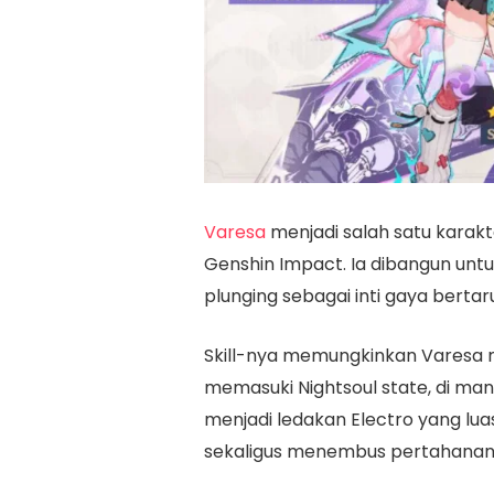
Varesa
menjadi salah satu karakte
Genshin Impact. Ia dibangun unt
plunging sebagai inti gaya berta
Skill-nya memungkinkan Varesa m
memasuki Nightsoul state, di ma
menjadi ledakan Electro yang lu
sekaligus menembus pertahanan