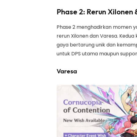
Phase 2: Rerun Xilonen 
Phase 2 menghadirkan momen yan
rerun Xilonen dan Varesa. Kedua 
gaya bertarung unik dan kemamp
untuk DPS utama maupun support 
Varesa