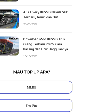
40+ Livery BUSSID Nakula SHD
Terbaru, Jernih dan Ori!
26/03/2024
Download Mod BUSSID Truk
Oleng Terbaru 2026, Cara
Pasang dan Fitur Unggulannya
10/10/2025
MAU TOP UP APA?
MLBB
Free Fire