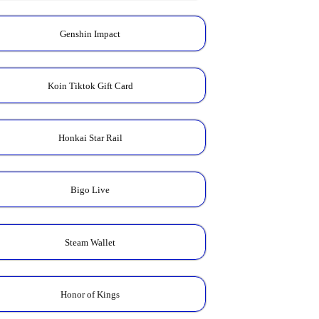
Genshin Impact
Koin Tiktok Gift Card
Honkai Star Rail
Bigo Live
Steam Wallet
Honor of Kings