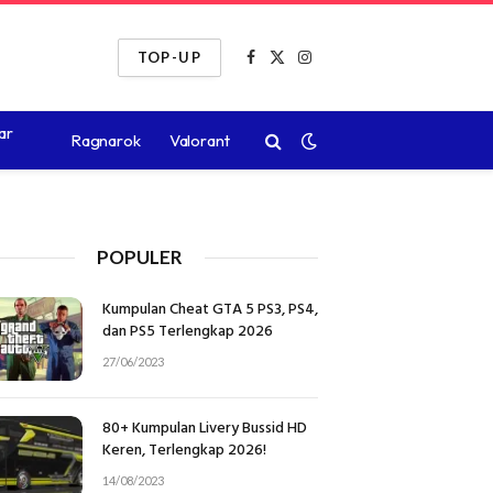
TOP-UP
Facebook
X
Instagram
(Twitter)
ar
Ragnarok
Valorant
POPULER
Kumpulan Cheat GTA 5 PS3, PS4,
dan PS5 Terlengkap 2026
27/06/2023
80+ Kumpulan Livery Bussid HD
Keren, Terlengkap 2026!
14/08/2023