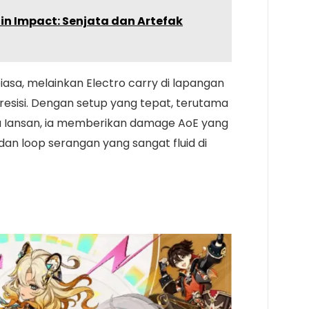
hin Impact: Senjata dan Artefak
asa, melainkan Electro carry di lapangan
esisi. Dengan setup yang tepat, terutama
au Iansan, ia memberikan damage AoE yang
 dan loop serangan yang sangat fluid di