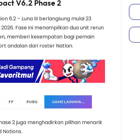
mpact V6.2 Phase 2
on 6.2 – Luna III berlangsung mulai 23
2026. Fase ini menampilkan dua unit rerun
onen, memberi kesempatan bagi pemain
 andalan dari roster Natlan.
FF
PUBG
GAME LAINNYA…
Phase 2 juga menghadirkan pilihan menarik
d Notions.