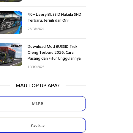
40+ Livery BUSSID Nakula SHD
Terbaru, Jernih dan Ori!
26/03/2024
Download Mod BUSSID Truk
Oleng Terbaru 2026, Cara
Pasang dan Fitur Unggulannya
10/10/2025
MAU TOP UP APA?
MLBB
Free Fire