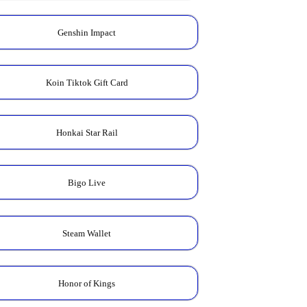
Genshin Impact
Koin Tiktok Gift Card
Honkai Star Rail
Bigo Live
Steam Wallet
Honor of Kings