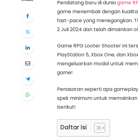
Pendatang baru di dunia
game R
game menembak dengan kualitas 
fast-pace yang menegangkan. The
2 Juli 2024 dan telah dimainkan ol
Game RPG Looter Shooter ini ters
PlayStation 5, Xbox One, dan Xbox
mengeluarkan modal untuk memai
game!
Penasaran seperti apa gameplay 
spek minimum untuk memainkan 
berikut!
Daftar Isi