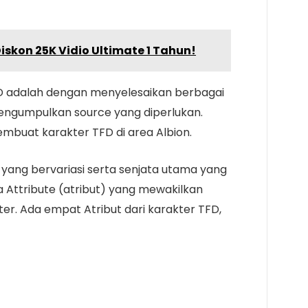
iskon 25K Vidio Ultimate 1 Tahun!
FD adalah dengan menyelesaikan berbagai
engumpulkan source yang diperlukan.
embuat karakter TFD di area Albion.
n yang bervariasi serta senjata utama yang
ga Attribute (atribut) yang mewakilkan
er. Ada empat Atribut dari karakter TFD,