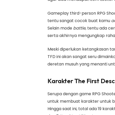
Gameplay third-person RPG Sho
tentu sangat cocok buat kamu
a
Selain mode
battle
, tentu ada ce
serta akhirnya mengungkap raha
Meski diperlukan ketangkasan ta
TFD ini akan sangat seru dimaink
deretan musuh yang menanti unt
Karakter The First De
Serupa dengan game RPG Shooter 
untuk membuat karakter untuk b
Hingga saat ini, total ada 19 kara