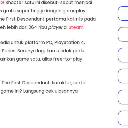
PG
Shooter satu ini disebut-sebut menjadi
grafis super tinggi dengan gameplay
 First Descendant pertama kali rilis pada
eh lebih dari 264 ribu
player
di
Steam
.
edia untuk platform PC, PlayStation 4,
 Series. Serunya lagi, kamu tidak perlu
nkan game satu, alias free-to-play
The First Descendant, karakter, serta
game ini? Langsung cek ulasannya