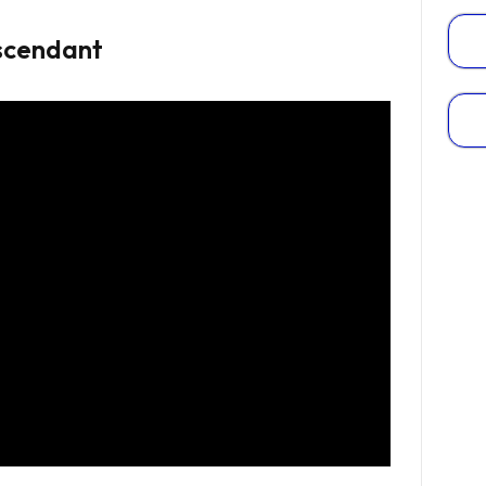
scendant