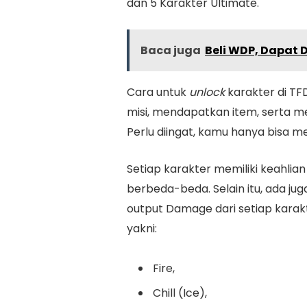
dan 5 Karakter Ultimate.
Baca juga
Beli WDP, Dapat D
Cara untuk
unlock
karakter di T
misi, mendapatkan item, serta m
Perlu diingat, kamu hanya bisa m
Setiap karakter memiliki keahlia
berbeda-beda. Selain itu, ada ju
output Damage dari setiap karakt
yakni:
Fire,
Chill (Ice),