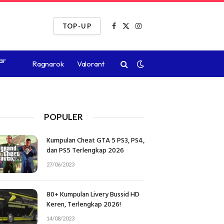
TOP-UP
Facebook
X
Instagram
(Twitter)
ar
Ragnarok
Valorant
POPULER
Kumpulan Cheat GTA 5 PS3, PS4,
dan PS5 Terlengkap 2026
27/06/2023
80+ Kumpulan Livery Bussid HD
Keren, Terlengkap 2026!
14/08/2023