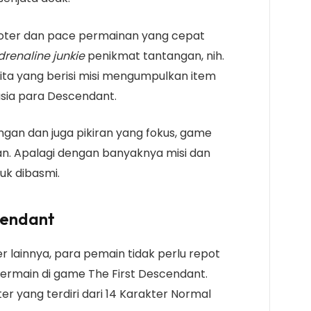
oter dan pace permainan yang cepat
drenaline junkie
penikmat tantangan, nih.
rita yang berisi misi mengumpulkan item
sia para Descendant.
ngan dan juga pikiran yang fokus, game
an. Apalagi dengan banyaknya misi dan
uk dibasmi.
scendant
lainnya, para pemain tidak perlu repot
ermain di game The First Descendant.
kter yang terdiri dari 14 Karakter Normal