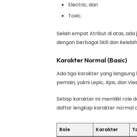
Electric, dan
Toxic.
Selain empat Atribut di atas, ad
dengan berbagai Skill dan kelebi
Karakter Normal (Basic)
Ada tiga karakter yang langsung 
pemain, yakni Lepic, Ajax, dan Vie
Setiap karakter ini memiliki role
daftar lengkap karakter normal di
Role
Karakter
T