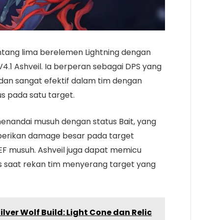
intang lima berelemen Lightning dengan
 V4.1 Ashveil. Ia berperan sebagai DPS yang
dan sangat efektif dalam tim dengan
 pada satu target.
andai musuh dengan status Bait, yang
erikan damage besar pada target
EF musuh. Ashveil juga dapat memicu
s saat rekan tim menyerang target yang
ilver Wolf Build: Light Cone dan Relic