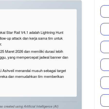
kai Star Rail V4.1 adalah Lightning Hunt
ow-up attack dan kerja sama tim untuk
r.
 25 Maret 2026 dan memiliki durasi lebih
inggu, yang mempercepat jadwal banner dan
ki Ashveil menandai musuh sebagai target
ereka dan memudahkan tim memberikan
created using Artificial Intelligence (AI)