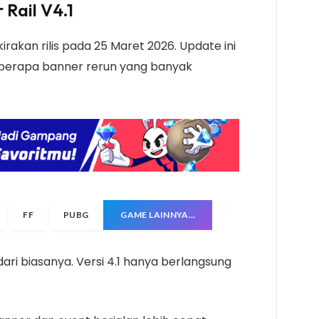
 Rail V4.1
kirakan rilis pada 25 Maret 2026. Update ini
erapa banner rerun yang banyak
FF
PUBG
GAME LAINNYA…
t dari biasanya. Versi 4.1 hanya berlangsung