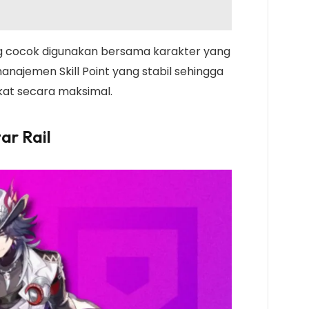
ing cocok digunakan bersama karakter yang
najemen Skill Point yang stabil sehingga
kat secara maksimal.
tar Rail