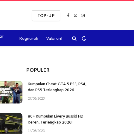
TOP-UP
Facebook
X
Instagram
(Twitter)
ar
Ragnarok
Valorant
POPULER
Kumpulan Cheat GTA 5 PS3, PS4,
dan PS5 Terlengkap 2026
27/06/2023
80+ Kumpulan Livery Bussid HD
Keren, Terlengkap 2026!
14/08/2023