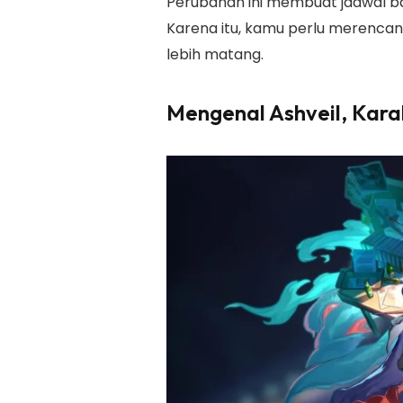
Perubahan ini membuat jadwal ba
Karena itu, kamu perlu merenc
lebih matang.
Mengenal Ashveil, Karak