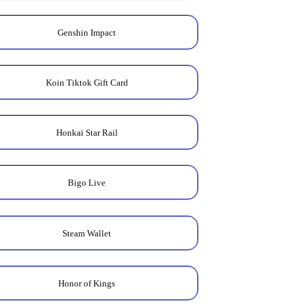
Genshin Impact
Koin Tiktok Gift Card
Honkai Star Rail
Bigo Live
Steam Wallet
Honor of Kings