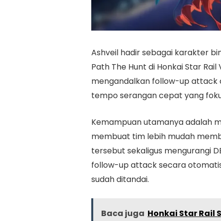
Ashveil hadir sebagai karakter b
Path The Hunt di Honkai Star Rail
mengandalkan follow-up attack 
tempo serangan cepat yang fokus
Kemampuan utamanya adalah men
membuat tim lebih mudah memb
tersebut sekaligus mengurangi D
follow-up attack secara otomati
sudah ditandai.
Baca juga
Honkai Star Rail S