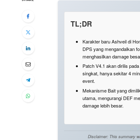
TL;DR
Karakter baru Ashveil di Hon
DPS yang mengandalkan foll
menghasilkan damage besa
Patch V4.1 akan dirilis pada
singkat, hanya sekitar 4 m
event.
Mekanisme Bait yang dimili
utama, mengurangi DEF m
damage lebih besar.
Disclaimer: This summary was 