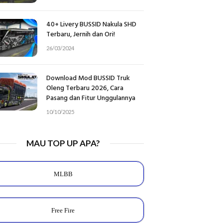
40+ Livery BUSSID Nakula SHD
Terbaru, Jernih dan Ori!
26/03/2024
Download Mod BUSSID Truk
Oleng Terbaru 2026, Cara
Pasang dan Fitur Unggulannya
10/10/2025
MAU TOP UP APA?
MLBB
Free Fire