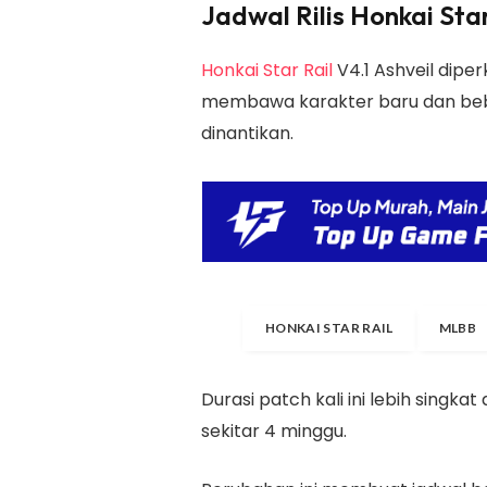
Jadwal Rilis Honkai Star
Honkai Star Rail
V4.1 Ashveil diper
membawa karakter baru dan beb
dinantikan.
HONKAI STAR RAIL
MLBB
Durasi patch kali ini lebih singka
sekitar 4 minggu.