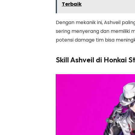
Terbaik
Dengan mekanik ini, Ashveil pal
sering menyerang dan memiliki ma
potensi damage tim bisa mening
Skill Ashveil di Honkai S