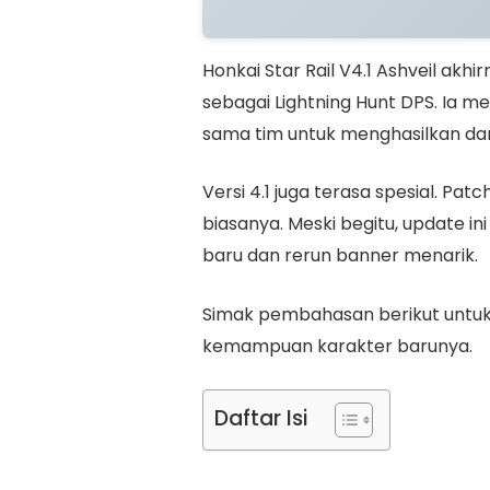
Honkai Star Rail V4.1 Ashveil akhi
sebagai Lightning Hunt DPS. Ia m
sama tim untuk menghasilkan da
Versi 4.1 juga terasa spesial. Patc
biasanya. Meski begitu, update i
baru dan rerun banner menarik.
Simak pembahasan berikut untuk 
kemampuan karakter barunya.
Daftar Isi