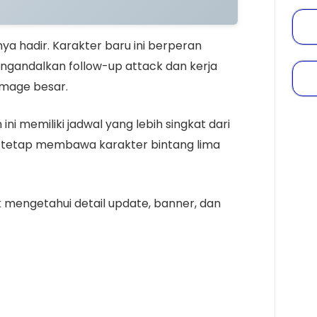
rnya hadir. Karakter baru ini berperan
engandalkan follow-up attack dan kerja
mage besar.
h ini memiliki jadwal yang lebih singkat dari
ni tetap membawa karakter bintang lima
mengetahui detail update, banner, dan