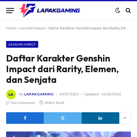
Home
»
Genshin Impact
»
Daftar Karakter Genshin Impact dari Rarity, Elemen, dan Senjata
GENSHIN IMPACT
Daftar Karakter Genshin
Impact dari Rarity, Elemen,
dan Senjata
By
LAPAKGAMING
29/07/2025
Updated:
01/02/2026
No Comments
4 Mins Read