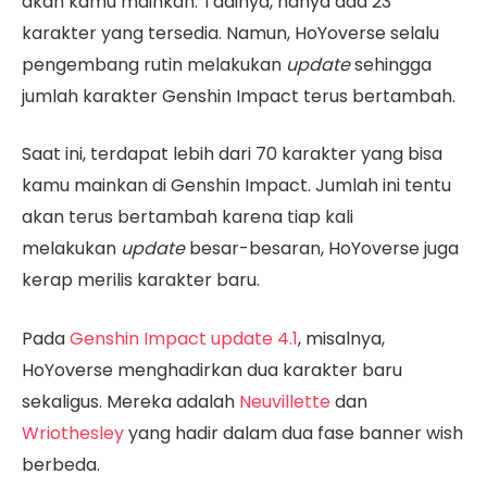
akan kamu mainkan. Tadinya, hanya ada 23
karakter yang tersedia. Namun, HoYoverse selalu
pengembang rutin melakukan
update
sehingga
jumlah karakter Genshin Impact terus bertambah.
Saat ini, terdapat lebih dari 70 karakter yang bisa
kamu mainkan di Genshin Impact. Jumlah ini tentu
akan terus bertambah karena tiap kali
melakukan
update
besar-besaran, HoYoverse juga
kerap merilis karakter baru.
Pada
Genshin Impact update 4.1
, misalnya,
HoYoverse menghadirkan dua karakter baru
sekaligus. Mereka adalah
Neuvillette
dan
Wriothesley
yang hadir dalam dua fase banner wish
berbeda.