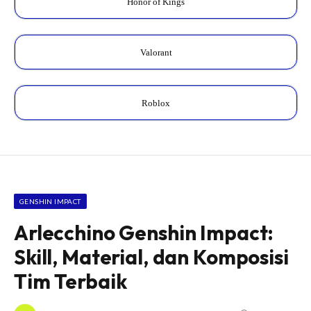
Honor of Kings
Valorant
Roblox
GENSHIN IMPACT
Arlecchino Genshin Impact:
Skill, Material, dan Komposisi
Tim Terbaik