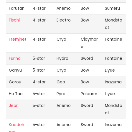
Faruzan
4-star
Anemo
Bow
Sumeru
Fischl
4-star
Electro
Bow
Mondsta
dt
Freminet
4-star
Cryo
Claymor
Fontaine
e
Furina
5-star
Hydro
Sword
Fontaine
Ganyu
5-star
Cryo
Bow
Liyue
Gorou
4-star
Geo
Bow
Inazuma
Hu Tao
5-star
Pyro
Polearm
Liyue
Jean
5-star
Anemo
Sword
Mondsta
dt
Kaedeh
5-star
Anemo
Sword
Inazuma