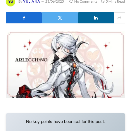
By
YULIANA
23/06/2025
No Comments
5 Mins Read
No key points have been set for this post.