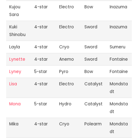
Kujou
4-star
Electro
Bow
Inazuma
Sara
Kuki
4-star
Electro
Sword
Inazuma
Shinobu
Layla
4-star
Cryo
Sword
Sumeru
Lynette
4-star
Anemo
Sword
Fontaine
Lyney
5-star
Pyro
Bow
Fontaine
Lisa
4-star
Electro
Catalyst
Mondsta
dt
Mona
5-star
Hydro
Catalyst
Mondsta
dt
Mika
4-star
Cryo
Polearm
Mondsta
dt