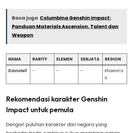
Baca juga
Columbina Genshin Impact:
Panduan Materials Ascension, Talent dan
Weapon
NAMA
RARITY
ELEMEN
SENJATA
REGION
Dainsleif
–
–
–
Khaenri’a
h
Rekomendasi karakter Genshin
Impact untuk pemula
Dengan puluhan karakter dari negara yang