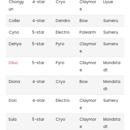
Chongy
4-star
Cryo
Claymor
Liyue
un
e
Collei
4-star
Dendro
Bow
Sumeru
Cyno
5-star
Electro
Polearm
Sumeru
Dehya
5-star
Pyro
Claymor
Sumeru
e
Diluc
5-star
Pyro
Claymor
Mondsta
e
dt
Diona
4-star
Cryo
Bow
Mondsta
dt
Dori
4-star
Electro
Claymor
Sumeru
e
Eula
5-star
Cryo
Claymor
Mondsta
e
dt