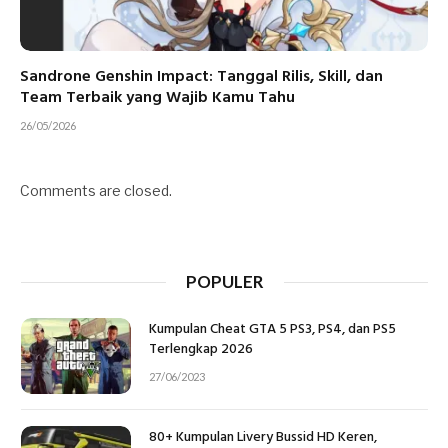
Sandrone Genshin Impact: Tanggal Rilis, Skill, dan
Team Terbaik yang Wajib Kamu Tahu
26/05/2026
Comments are closed.
POPULER
Kumpulan Cheat GTA 5 PS3, PS4, dan PS5
Terlengkap 2026
27/06/2023
80+ Kumpulan Livery Bussid HD Keren,