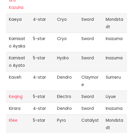
ara
Kazuha
Kaeya
4-star
Cryo
Sword
Mondsta
dt
Kamisat
5-star
Cryo
Sword
Inazuma
o Ayaka
Kamisat
5-star
Hydro
Sword
Inazuma
o Ayato
Kaveh
4-star
Dendro
Claymor
Sumeru
e
Keqing
5-star
Electro
Sword
Liyue
Kirara
4-star
Dendro
Sword
Inazuma
Klee
5-star
Pyro
Catalyst
Mondsta
dt