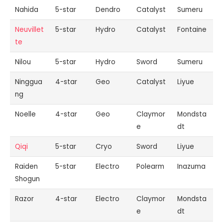
Nahida
5-star
Dendro
Catalyst
Sumeru
Neuvillet
5-star
Hydro
Catalyst
Fontaine
te
Nilou
5-star
Hydro
Sword
Sumeru
Ninggua
4-star
Geo
Catalyst
Liyue
ng
Noelle
4-star
Geo
Claymor
Mondsta
e
dt
Qiqi
5-star
Cryo
Sword
Liyue
Raiden
5-star
Electro
Polearm
Inazuma
Shogun
Razor
4-star
Electro
Claymor
Mondsta
e
dt