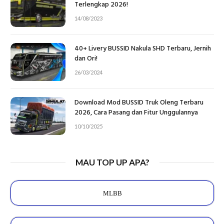
Terlengkap 2026!
14/08/2023
40+ Livery BUSSID Nakula SHD Terbaru, Jernih
dan Ori!
26/03/2024
Download Mod BUSSID Truk Oleng Terbaru
2026, Cara Pasang dan Fitur Unggulannya
10/10/2025
MAU TOP UP APA?
MLBB