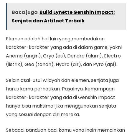
Baca juga
Build Lynette Genshin Impact:
Senjata dan Artifact Terbaik
Elemen adalah hal lain yang membedakan
karakter-karakter yang ada di dalam game, yakni
Anemo (angin), Cryo (es), Dendro (alam), Electro
(listrik), Geo (tanah), Hydro (air), dan Pyro (api).
Selain asal-usul wilayah dan elemen, senjata juga
harus kamu perhatikan. Pasalnya, kemampuan
karakter-karakter yang ada di Genshin Impact
hanya bisa maksimal jika menggunakan senjata
yang sesuai dengan diri mereka.
Sebagai panduan bagi kamu yang ingin memainkan