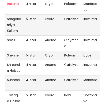
Rosaria
4-star
Cryo
Polearm
Mondsta
dt
Sangono
5-star
Hydro
Catalyst
Inazuma
miya
Kokomi
Sayu
4-star
Anemo
Claymor
Inazuma
e
Shenhe
5-star
Cryo
Polearm
Liyue
Shikanoi
4-star
Anemo
Catalyst
Inazuma
n Heizou
Sucrose
4-star
Anemo
Catalyst
Mondsta
dt
Tartagli
5-star
Hydro
Bow
Snezhna
a Childe
ya