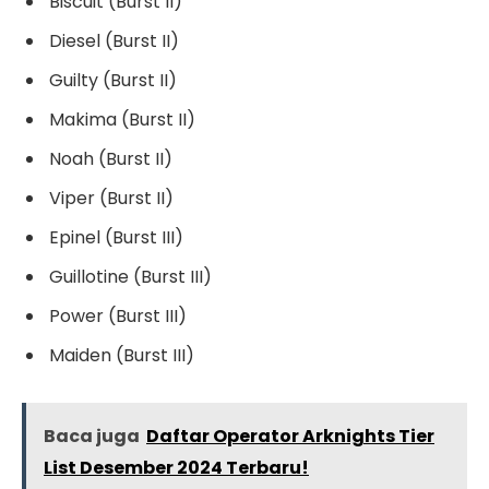
Biscuit (Burst II)
Diesel (Burst II)
Guilty (Burst II)
Makima (Burst II)
Noah (Burst II)
Viper (Burst II)
Epinel (Burst III)
Guillotine (Burst III)
Power (Burst III)
Maiden (Burst III)
Baca juga
Daftar Operator Arknights Tier
List Desember 2024 Terbaru!