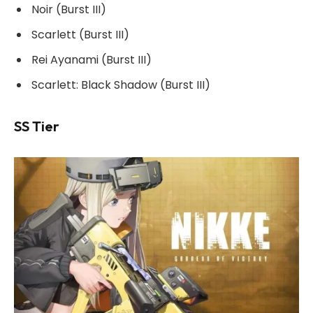
Noir (Burst III)
Scarlett (Burst III)
Rei Ayanami (Burst III)
Scarlett: Black Shadow (Burst III)
SS Tier