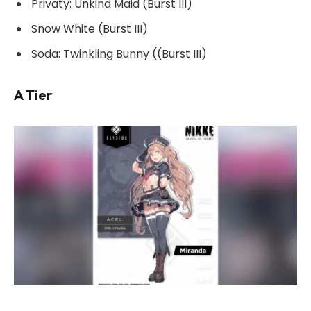
Privaty: Unkind Maid (Burst III)
Snow White (Burst III)
Soda: Twinkling Bunny ((Burst III)
A Tier