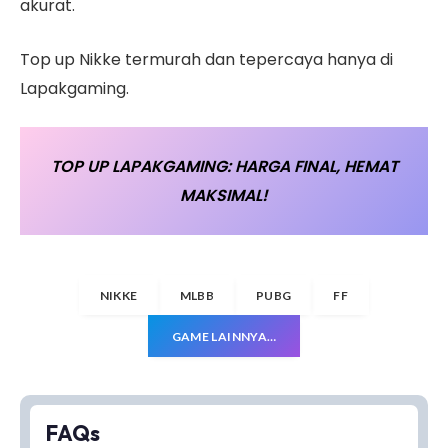
akurat.
Top up Nikke termurah dan tepercaya hanya di
Lapakgaming.
TOP UP LAPAKGAMING: HARGA FINAL, HEMAT
MAKSIMAL!
NIKKE
MLBB
PUBG
FF
GAME LAINNYA…
FAQs