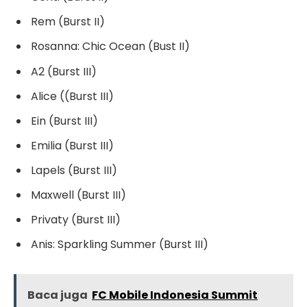
Rem (Burst II)
Rosanna: Chic Ocean (Bust II)
A2 (Burst III)
Alice ((Burst III)
Ein (Burst III)
Emilia (Burst III)
Lapels (Burst III)
Maxwell (Burst III)
Privaty (Burst III)
Anis: Sparkling Summer (Burst III)
Baca juga
FC Mobile Indonesia Summit