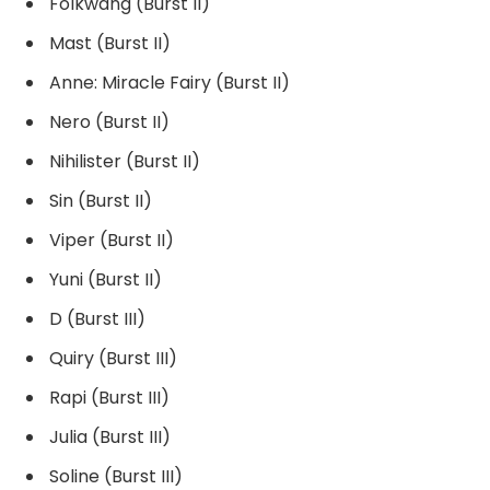
Folkwang (Burst II)
Mast (Burst II)
Anne: Miracle Fairy (Burst II)
Nero (Burst II)
Nihilister (Burst II)
Sin (Burst II)
Viper (Burst II)
Yuni (Burst II)
D (Burst III)
Quiry (Burst III)
Rapi (Burst III)
Julia (Burst III)
Soline (Burst III)