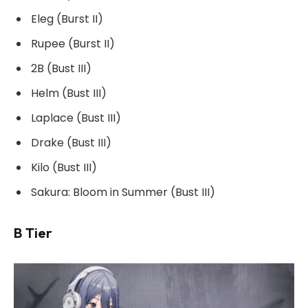
Eleg (Burst II)
Rupee (Burst II)
2B (Bust III)
Helm (Bust III)
Laplace (Bust III)
Drake (Bust III)
Kilo (Bust III)
Sakura: Bloom in Summer (Bust III)
B Tier