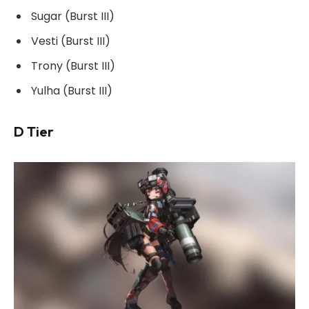
Sugar (Burst III)
Vesti (Burst III)
Trony (Burst III)
Yulha (Burst III)
D Tier