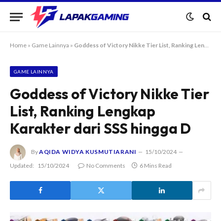
Home
»
Game Lainnya
»
Goddess of Victory Nikke Tier List, Ranking Lengkap Karakter dari SSS hingga D
GAME LAINNYA
Goddess of Victory Nikke Tier
List, Ranking Lengkap
Karakter dari SSS hingga D
By
AQIDA WIDYA KUSMUTIARANI
15/10/2024
Updated:
15/10/2024
No Comments
6 Mins Read