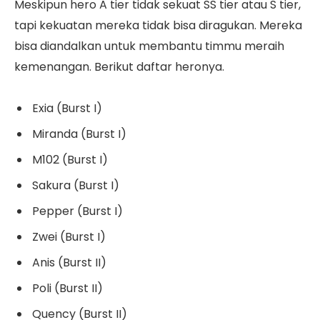
Meskipun hero A tier tidak sekuat SS tier atau S tier,
tapi kekuatan mereka tidak bisa diragukan. Mereka
bisa diandalkan untuk membantu timmu meraih
kemenangan. Berikut daftar heronya.
Exia (Burst I)
Miranda (Burst I)
M102 (Burst I)
Sakura (Burst I)
Pepper (Burst I)
Zwei (Burst I)
Anis (Burst II)
Poli (Burst II)
Quency (Burst II)