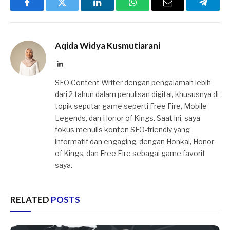
Facebook
Twitter
LinkedIn
WhatsApp
Email
Telegr
Aqida Widya Kusmutiarani
LinkedIn
SEO Content Writer dengan pengalaman lebih
dari 2 tahun dalam penulisan digital, khususnya di
topik seputar game seperti Free Fire, Mobile
Legends, dan Honor of Kings. Saat ini, saya
fokus menulis konten SEO-friendly yang
informatif dan engaging, dengan Honkai, Honor
of Kings, dan Free Fire sebagai game favorit
saya.
RELATED
POSTS