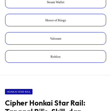
Steam Wallet
Honor of Kings
Valorant
Roblox
HONKAI STAR RAIL
Cipher Honkai Star Rail: