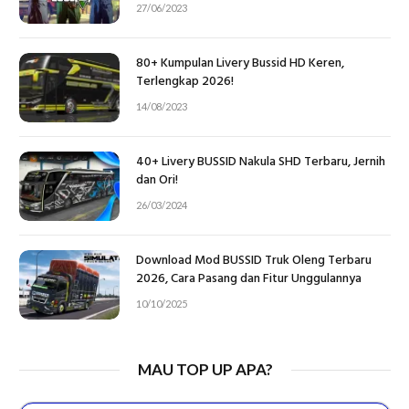
27/06/2023
80+ Kumpulan Livery Bussid HD Keren,
Terlengkap 2026!
14/08/2023
40+ Livery BUSSID Nakula SHD Terbaru, Jernih
dan Ori!
26/03/2024
Download Mod BUSSID Truk Oleng Terbaru
2026, Cara Pasang dan Fitur Unggulannya
10/10/2025
MAU TOP UP APA?