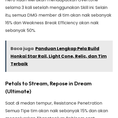
selama 3 kali setelah menggunakan Skill ini. Selain
itu, semua DMG member di tim akan naik sebanyak
16% dan Weakness Break Efficiency akan naik
sebanyak 50%.
Baca juga
Panduan Lengkap Pela Build
Honkai Star Rail, Light Cone, Relic, dan Tim
Terbaik
Petals to Stream, Repose in Dream
(Ultimate)
Saat di medan tempur, Resistance Penetration
Semua Tipe tim akan naik sebanyak 15% dan akan