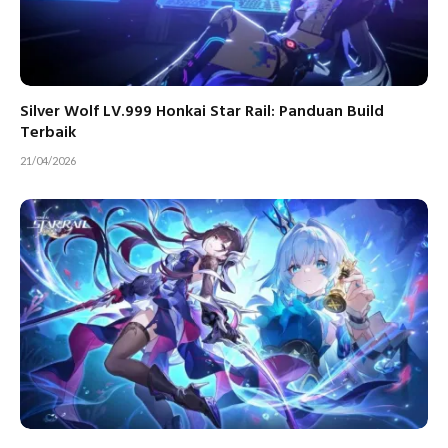
Silver Wolf LV.999 Honkai Star Rail: Panduan Build
Terbaik
21/04/2026