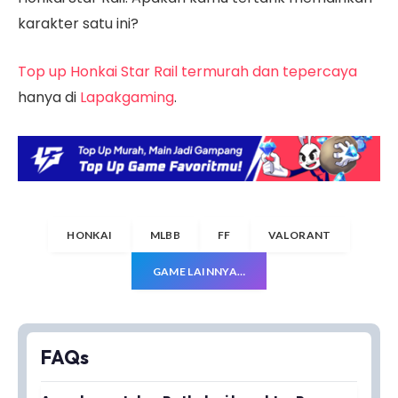
karakter satu ini?
Top up Honkai Star Rail termurah dan tepercaya
hanya di
Lapakgaming
.
HONKAI
MLBB
FF
VALORANT
GAME LAINNYA…
FAQs