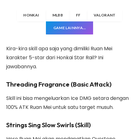
HONKAI
MLBB
FF
VALORANT
GAME LAINNYA…
Kira-kira skill apa saja yang dimiliki Ruan Mei
karakter 5-star dari Honkai Star Rail? Ini
jawabannya.
Threading Fragrance (Basic Attack)
Skill ini bisa mengeluarkan Ice DMG setara dengan
100% ATK Ruan Mei untuk satu target musuh.
Strings Sing Slow Swirls (Skill)
Hero Ruan Mei akan mendapatkan Overtone