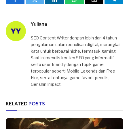
Facebook
Twitter
LinkedIn
WhatsApp
Email
Telegr
Yuliana
SEO Content Writer dengan lebih dari 4 tahun
pengalaman dalam penulisan digital, merangkai
kata untuk berbagai niche, termasuk gaming.
Saat ini menulis konten SEO yang informatif
serta user-friendly dengan topik game
terpopuler seperti Mobile Legends dan Free
Fire, serta tentunya game favorit penulis,
Genshin Impact.
RELATED
POSTS