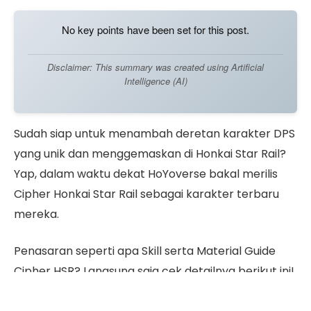
No key points have been set for this post.
Disclaimer: This summary was created using Artificial
Intelligence (AI)
Sudah siap untuk menambah deretan karakter DPS
yang unik dan menggemaskan di Honkai Star Rail?
Yap, dalam waktu dekat HoYoverse bakal merilis
Cipher Honkai Star Rail sebagai karakter terbaru
mereka.
Penasaran seperti apa Skill serta Material Guide
Cipher HSR? Langsung saja cek detailnya berikut ini!