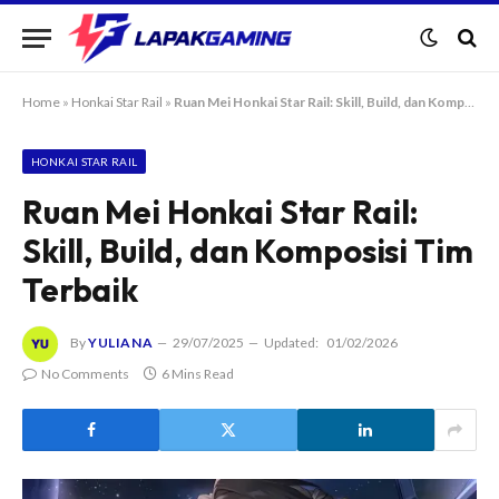
Home
»
Honkai Star Rail
»
Ruan Mei Honkai Star Rail: Skill, Build, dan Komposisi Tim Terbaik
HONKAI STAR RAIL
Ruan Mei Honkai Star Rail:
Skill, Build, dan Komposisi Tim
Terbaik
By
YULIANA
29/07/2025
Updated:
01/02/2026
No Comments
6 Mins Read