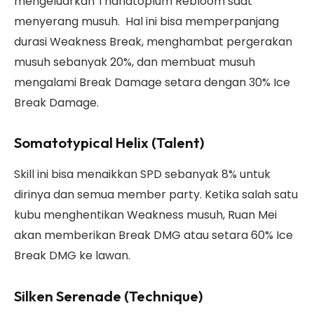
mengeluarkan Thanatoplum Rebloom saat
menyerang musuh. Hal ini bisa memperpanjang
durasi Weakness Break, menghambat pergerakan
musuh sebanyak 20%, dan membuat musuh
mengalami Break Damage setara dengan 30% Ice
Break Damage.
Somatotypical Helix (Talent)
Skill ini bisa menaikkan SPD sebanyak 8% untuk
dirinya dan semua member party. Ketika salah satu
kubu menghentikan Weakness musuh, Ruan Mei
akan memberikan Break DMG atau setara 60% Ice
Break DMG ke lawan.
Silken Serenade (Technique)