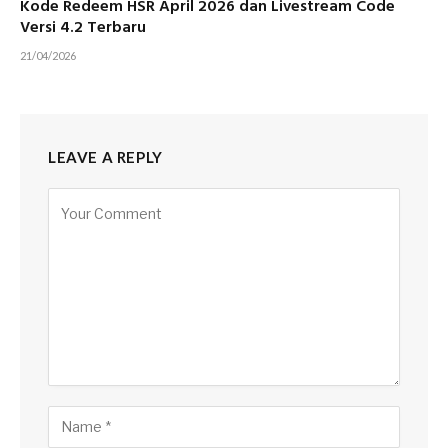
Kode Redeem HSR April 2026 dan Livestream Code
Versi 4.2 Terbaru
21/04/2026
LEAVE A REPLY