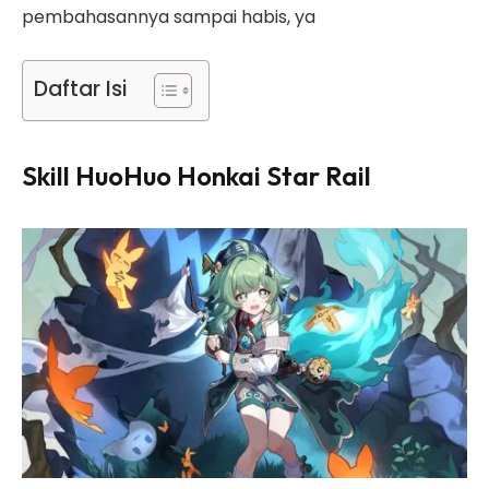
pembahasannya sampai habis, ya
Daftar Isi
Skill HuoHuo Honkai Star Rail