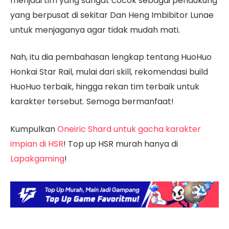
menjadi tim yang sangat cocok sebagai pendukung
yang berpusat di sekitar Dan Heng Imbibitor Lunae
untuk menjaganya agar tidak mudah mati.
Nah, itu dia pembahasan lengkap tentang HuoHuo
Honkai Star Rail, mulai dari skill, rekomendasi build
HuoHuo terbaik, hingga rekan tim terbaik untuk
karakter tersebut. Semoga bermanfaat!
Kumpulkan
Oneiric Shard untuk gacha karakter
impian di HSR
! Top up HSR murah hanya di
Lapakgaming
!