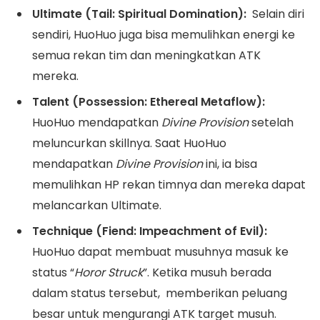
Ultimate (Tail: Spiritual Domination):
Selain diri
sendiri, HuoHuo juga bisa memulihkan energi ke
semua rekan tim dan meningkatkan ATK
mereka.
Talent (Possession: Ethereal Metaflow):
HuoHuo mendapatkan
Divine Provision
setelah
meluncurkan skillnya. Saat HuoHuo
mendapatkan
Divine Provision
ini, ia bisa
memulihkan HP rekan timnya dan mereka dapat
melancarkan Ultimate.
Technique (Fiend: Impeachment of Evil):
HuoHuo dapat membuat musuhnya masuk ke
status “
Horor Struck
”. Ketika musuh berada
dalam status tersebut, memberikan peluang
besar untuk mengurangi ATK target musuh.