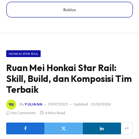
Roblox
HONKAI STAR RAIL
Ruan Mei Honkai Star Rail:
Skill, Build, dan Komposisi Tim
Terbaik
By
YULIANA
29/07/2025
Updated:
01/02/2026
No Comments
6 Mins Read