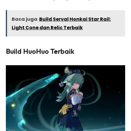
Baca juga
Build Serval Honkai Star Rail:
Light Cone dan Relic Terbaik
Build HuoHuo Terbaik