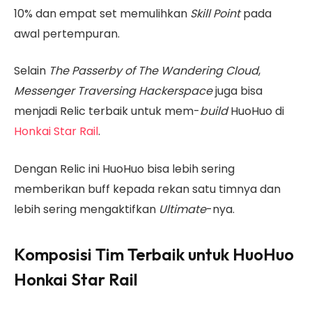
10% dan empat set memulihkan
Skill Point
pada
awal pertempuran.
Selain
The Passerby of The Wandering Cloud
,
Messenger Traversing Hackerspace
juga bisa
menjadi Relic terbaik untuk mem-
build
HuoHuo di
Honkai Star Rail
.
Dengan Relic ini HuoHuo bisa lebih sering
memberikan buff kepada rekan satu timnya dan
lebih sering mengaktifkan
Ultimate
-nya.
Komposisi Tim Terbaik untuk HuoHuo
Honkai Star Rail