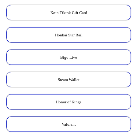
Koin Tiktok Gift Card
Honkai Star Rail
Bigo Live
Steam Wallet
Honor of Kings
Valorant