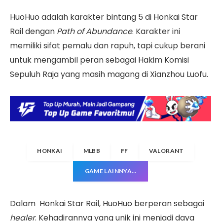
HuoHuo adalah karakter bintang 5 di Honkai Star
Rail dengan
Path of Abundance
. Karakter ini
memiliki sifat pemalu dan rapuh, tapi cukup berani
untuk mengambil peran sebagai Hakim Komisi
Sepuluh Raja yang masih magang di Xianzhou Luofu.
HONKAI
MLBB
FF
VALORANT
GAME LAINNYA…
Dalam Honkai Star Rail, HuoHuo berperan sebagai
healer
. Kehadirannya yang unik ini menjadi daya