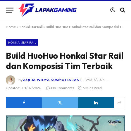
Home
»
Honkai Star Rail
»
Build HuoHuo Honkai Star Rail dan Komposisi Tim Terbaik
HONKAI STAR RAIL
Build HuoHuo Honkai Star Rail
dan Komposisi Tim Terbaik
By
AQIDA WIDYA KUSMUTIARANI
29/07/2025
Updated:
01/02/2026
No Comments
5 Mins Read