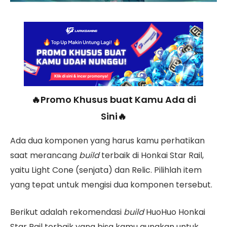
🔥Promo Khusus buat Kamu Ada di
Sini🔥
Ada dua komponen yang harus kamu perhatikan
saat merancang
build
terbaik di Honkai Star Rail,
yaitu Light Cone (senjata) dan Relic. Pilihlah item
yang tepat untuk mengisi dua komponen tersebut.
Berikut adalah rekomendasi
build
HuoHuo Honkai
Star Rail terbaik yang bisa kamu gunakan untuk