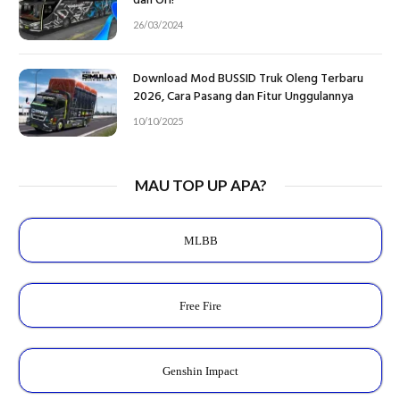
dan Ori!
26/03/2024
Download Mod BUSSID Truk Oleng Terbaru
2026, Cara Pasang dan Fitur Unggulannya
10/10/2025
MAU TOP UP APA?
MLBB
Free Fire
Genshin Impact