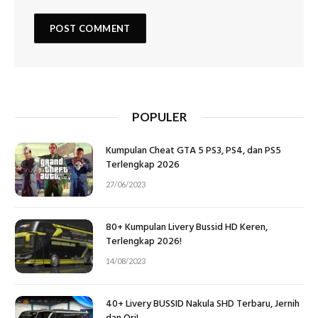
POPULER
Kumpulan Cheat GTA 5 PS3, PS4, dan PS5
Terlengkap 2026
27/06/2023
80+ Kumpulan Livery Bussid HD Keren,
Terlengkap 2026!
14/08/2023
40+ Livery BUSSID Nakula SHD Terbaru, Jernih