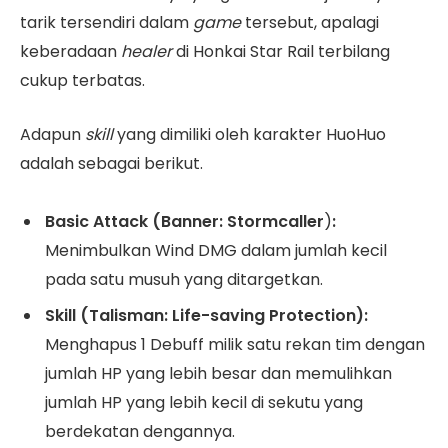
tarik tersendiri dalam
game
tersebut, apalagi
keberadaan
healer
di Honkai Star Rail terbilang
cukup terbatas.
Adapun
skill
yang dimiliki oleh karakter HuoHuo
adalah sebagai berikut.
Basic Attack (Banner: Stormcaller
)
:
Menimbulkan Wind DMG dalam jumlah kecil
pada satu musuh yang ditargetkan.
Skill (Talisman: Life-saving Protection):
Menghapus 1 Debuff milik satu rekan tim dengan
jumlah HP yang lebih besar dan memulihkan
jumlah HP yang lebih kecil di sekutu yang
berdekatan dengannya.