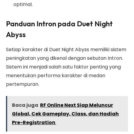
optimal.
Panduan Intron pada Duet Night
Abyss
Setiap karakter di Duet Night Abyss memiliki sistem
peningkatan yang dikenal dengan sebutan Intron.
Sistem ini menjadi salah satu faktor penting yang
menentukan performa karakter di medan
pertempuran.
Baca juga
RF Online Next Siap Meluncur
Global, Cek Gameplay, Class, dan Hadiah
Pre-Registration