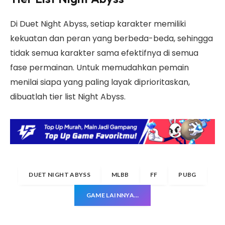
Di Duet Night Abyss, setiap karakter memiliki
kekuatan dan peran yang berbeda-beda, sehingga
tidak semua karakter sama efektifnya di semua
fase permainan. Untuk memudahkan pemain
menilai siapa yang paling layak diprioritaskan,
dibuatlah tier list Night Abyss.
DUET NIGHT ABYSS
MLBB
FF
PUBG
GAME LAINNYA…