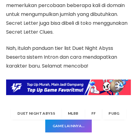
memerlukan percobaan beberapa kali di domain
untuk mengumpulkan jumlah yang dibutuhkan.
Secret Letter juga bisa dibeli di toko menggunakan
Secret Letter Clues.
Nah, itulah panduan tier list Duet Night Abyss
beserta sistem Intron dan cara mendapatkan
karakter baru. Selamat mencoba!
DUET NIGHT ABYSS
MLBB
FF
PUBG
GAME LAINNYA…