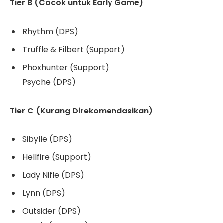
Tier B (Cocok untuk Early Game)
Rhythm (DPS)
Truffle & Filbert (Support)
Phoxhunter (Support)
Psyche (DPS)
Tier C (Kurang Direkomendasikan)
Sibylle (DPS)
Hellfire (Support)
Lady Nifle (DPS)
Lynn (DPS)
Outsider (DPS)