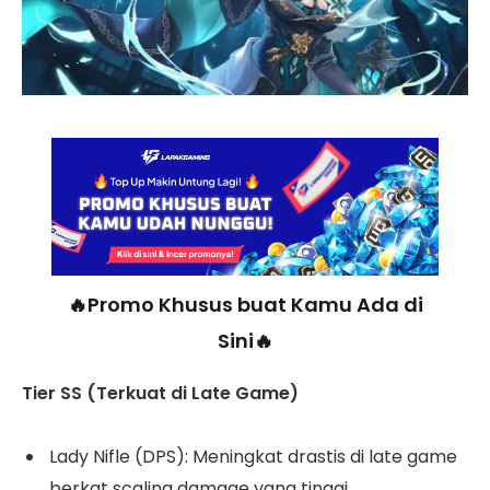
🔥Promo Khusus buat Kamu Ada di
Sini🔥
Tier SS (Terkuat di Late Game)
Lady Nifle (DPS): Meningkat drastis di late game
berkat scaling damage yang tinggi.