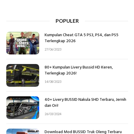
POPULER
Kumpulan Cheat GTA 5 PS3, PS4, dan PS5
Terlengkap 2026
27/06/2023
80+ Kumpulan Livery Bussid HD Keren,
Terlengkap 2026!
14/08/2023
40+ Livery BUSSID Nakula SHD Terbaru, Jernih
dan Ori!
26/03/2024
Download Mod BUSSID Truk Oleng Terbaru