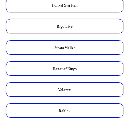
Honkai Star Rail
Bigo Live
Steam Wallet
Honor of Kings
Valorant
Roblox