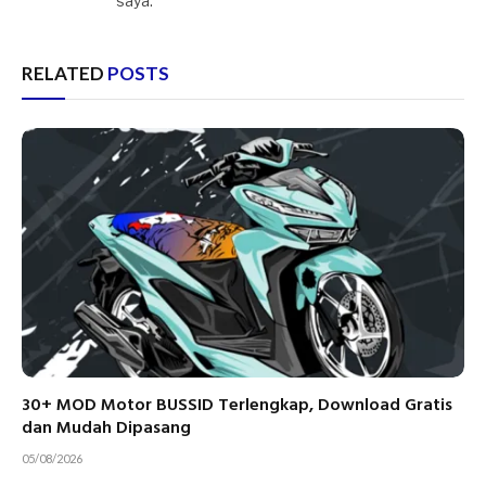
saya.
RELATED
POSTS
30+ MOD Motor BUSSID Terlengkap, Download Gratis
dan Mudah Dipasang
05/08/2026