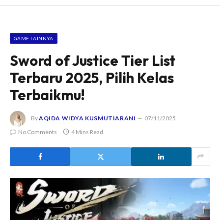
GAME LAINNYA
Sword of Justice Tier List
Terbaru 2025, Pilih Kelas
Terbaikmu!
By
AQIDA WIDYA KUSMUTIARANI
07/11/2025
No Comments
4 Mins Read