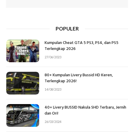
POPULER
Kumpulan Cheat GTA 5 PS3, PS4, dan PS5
Terlengkap 2026
27/06/2023
80+ Kumpulan Livery Bussid HD Keren,
Terlengkap 2026!
14/08/2023
40+ Livery BUSSID Nakula SHD Terbaru, Jernih
dan Ori!
26/03/2024