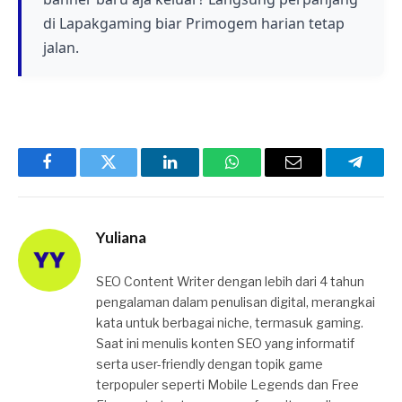
update ini menjadi momen yang ditunggu-
di Lapakgaming biar Primogem harian tetap
tunggu.
jalan.
Facebook
Twitter
LinkedIn
WhatsApp
Email
Telegr
Yuliana
SEO Content Writer dengan lebih dari 4 tahun
pengalaman dalam penulisan digital, merangkai
kata untuk berbagai niche, termasuk gaming.
Saat ini menulis konten SEO yang informatif
serta user-friendly dengan topik game
terpopuler seperti Mobile Legends dan Free