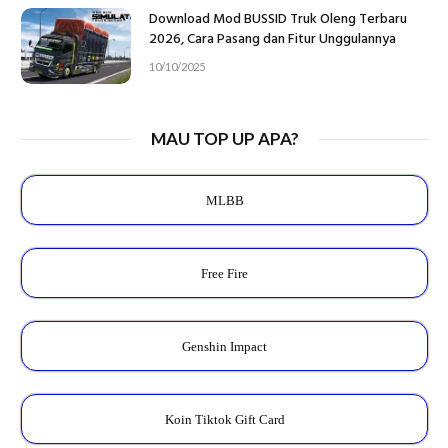
Download Mod BUSSID Truk Oleng Terbaru
2026, Cara Pasang dan Fitur Unggulannya
10/10/2025
MAU TOP UP APA?
MLBB
Free Fire
Genshin Impact
Koin Tiktok Gift Card