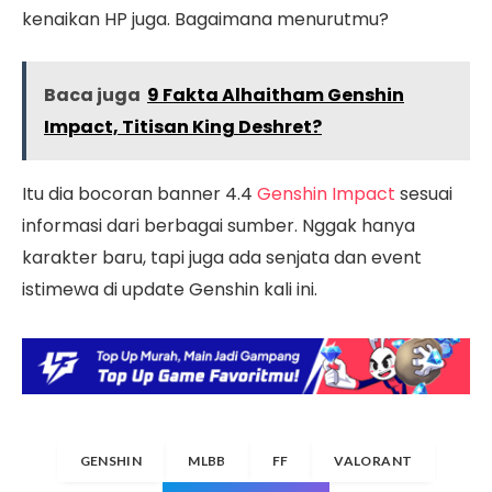
kenaikan HP juga. Bagaimana menurutmu?
Baca juga
9 Fakta Alhaitham Genshin
Impact, Titisan King Deshret?
Itu dia bocoran banner 4.4
Genshin Impact
sesuai
informasi dari berbagai sumber. Nggak hanya
karakter baru, tapi juga ada senjata dan event
istimewa di update Genshin kali ini.
GENSHIN
MLBB
FF
VALORANT