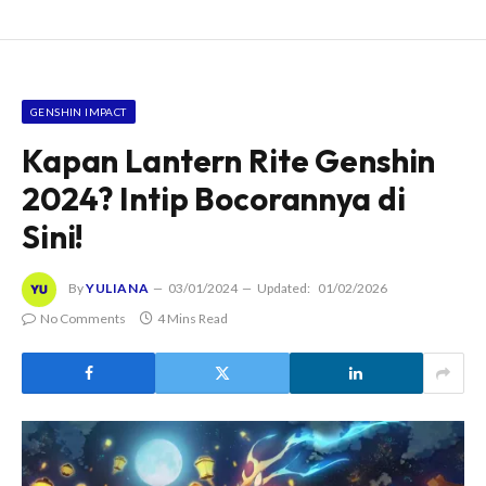
GENSHIN IMPACT
Kapan Lantern Rite Genshin
2024? Intip Bocorannya di
Sini!
By
YULIANA
03/01/2024
Updated:
01/02/2026
No Comments
4 Mins Read