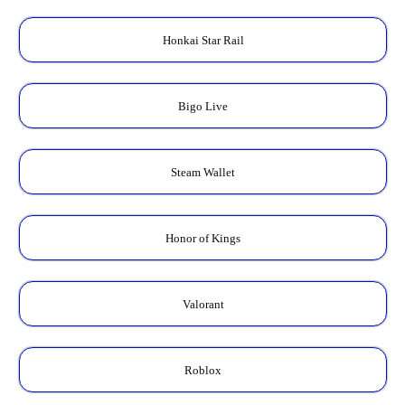
Honkai Star Rail
Bigo Live
Steam Wallet
Honor of Kings
Valorant
Roblox