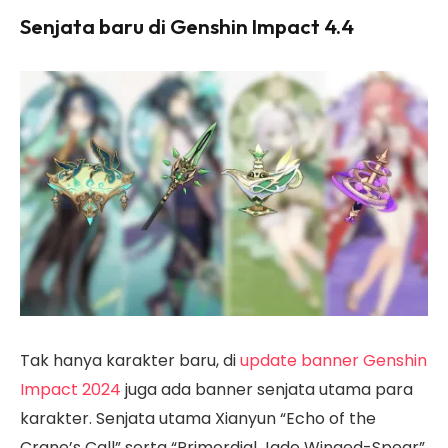
Senjata baru di Genshin Impact 4.4
Tak hanya karakter baru, di
update banner Genshin
Impact 2024
juga ada banner senjata utama para
karakter. Senjata utama Xianyun “Echo of the
Crane’s Call” serta “Primordial Jade Winged-Spear”