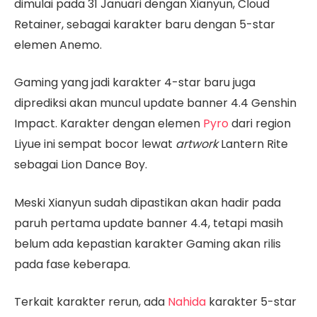
dimulai pada 31 Januari dengan Xianyun, Cloud
Retainer, sebagai karakter baru dengan 5-star
elemen Anemo.
Gaming yang jadi karakter 4-star baru juga
diprediksi akan muncul update banner 4.4 Genshin
Impact. Karakter dengan elemen
Pyro
dari region
Liyue ini sempat bocor lewat
artwork
Lantern Rite
sebagai Lion Dance Boy.
Meski Xianyun sudah dipastikan akan hadir pada
paruh pertama update banner 4.4, tetapi masih
belum ada kepastian karakter Gaming akan rilis
pada fase keberapa.
Terkait karakter rerun, ada
Nahida
karakter 5-star