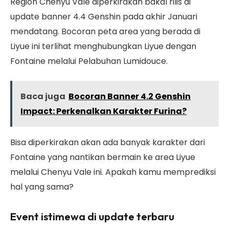
Region Chenyu Vale diperkirakan bakal rilis di
update banner 4.4 Genshin pada akhir Januari
mendatang. Bocoran peta area yang berada di
Liyue ini terlihat menghubungkan Liyue dengan
Fontaine melalui Pelabuhan Lumidouce.
Baca juga
Bocoran Banner 4.2 Genshin
Impact: Perkenalkan Karakter Furina?
Bisa diperkirakan akan ada banyak karakter dari
Fontaine yang nantikan bermain ke area Liyue
melalui Chenyu Vale ini. Apakah kamu memprediksi
hal yang sama?
Event istimewa di update terbaru