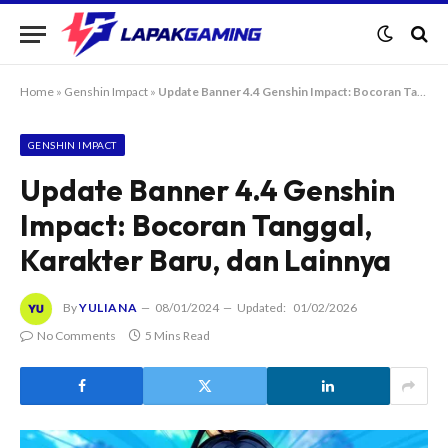
Home
»
Genshin Impact
»
Update Banner 4.4 Genshin Impact: Bocoran Tanggal, Karakter Baru, dan Lainnya
GENSHIN IMPACT
Update Banner 4.4 Genshin
Impact: Bocoran Tanggal,
Karakter Baru, dan Lainnya
By
YULIANA
08/01/2024
Updated:
01/02/2026
No Comments
5 Mins Read